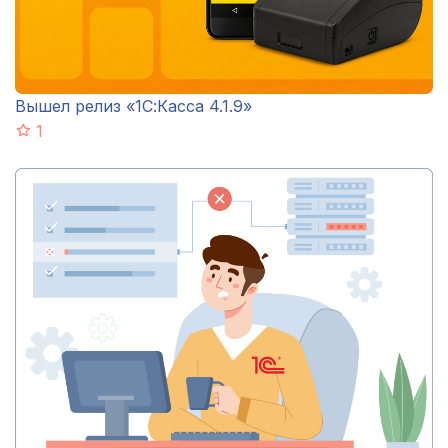
Вышел релиз «1С:Касса 4.1.9»
1