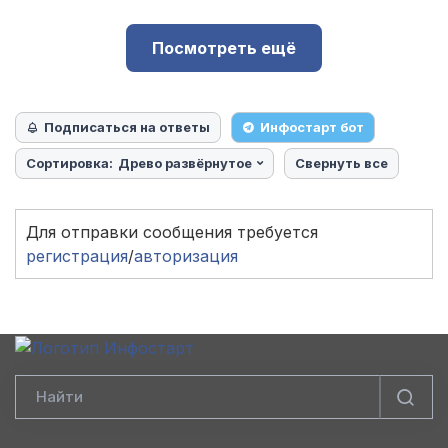
Посмотреть ещё
Подписаться на ответы
Инфостарт бот
Сортировка:
Древо развёрнутое
Свернуть все
Для отправки сообщения требуется
регистрация
/
авторизация