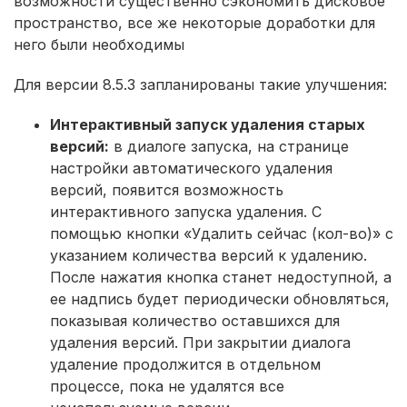
возможности существенно сэкономить дисковое
пространство, все же некоторые доработки для
него были необходимы
Для версии 8.5.3 запланированы такие улучшения:
Интерактивный запуск удаления старых
версий:
в диалоге запуска, на странице
настройки автоматического удаления
версий, появится возможность
интерактивного запуска удаления. С
помощью кнопки «Удалить сейчас (кол-во)» с
указанием количества версий к удалению.
После нажатия кнопка станет недоступной, а
ее надпись будет периодически обновляться,
показывая количество оставшихся для
удаления версий. При закрытии диалога
удаление продолжится в отдельном
процессе, пока не удалятся все