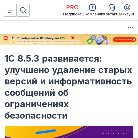
Подписка
О компании
Контакты
Аккаунт
1С 8.5.3 развивается:
улучшено удаление старых
версий и информативность
сообщений об
ограничениях
безопасности