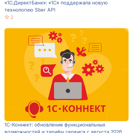
«1С:ДиректБанк»: «1С» поддержала новую
технологию Sber API
2
1С-Коннект: обновление функциональных
возможностей и тарифы сервиса с августа 2026