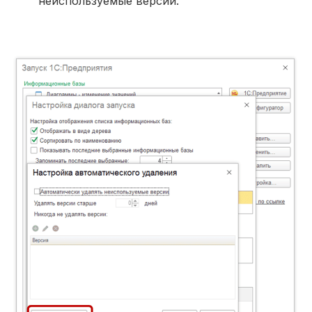
неиспользуемые версии.