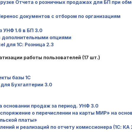
рузке Отчета о розничных продажах для БП при обм
 Перенос документов с отбором по организациям
УНФ 1.6 в БП 3.0
 с дополнительными опциями
l для 1С: Розница 2.3
тизации работы пользователей (17 шт.)
екты базы 1С
для Бухгалтерии 3.0
 основании продаж за период. УНФ 3.0
споряжение о перечислении на карты МИР» на осно
льской платы»
ений и реализаций по отчету комиссионера (1С: КА 2