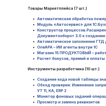
Товары Маркетплейса (7 шт.)
Автоматическая обработка пожер
Модуль «Автосервис» для 1С:Бух
Конструктор процессов.Расширен
Документооборот 3.0 к созданию
Автоматическое заполнение ГТД д
OneAPA – ИИ агенты внутри 1С
Магазин 15 ПРОДУКТОВЫЙ – работ
Расчет бонусов, премий и оплаты
Инструменты разработчика (10 шт.)
Создание кода новой таблицы зна
Обход проверки: Изменение запре
УТ 11, КА, ERP 2
Монитор фоновых заданий операц
Просмотр и замена реквизитов