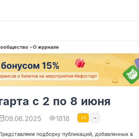
Сообщество
О журнале
арта с 2 по 8 июня
09.06.2025
1818
+
1
–
Представляем подборку публикаций, добавленных в