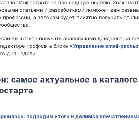
каталог Инфостарта за прошедшую неделю. Знакомств
новыми статьями и разработками поможет вам развив
в профессии, а авторам будет приятно получить откли
сообщества.
Если вы хотите получать аналогичный дайджест на поч
редакторе профиля в блоке
«Управление email-рассы
го дня недели.
н: самое актуальное в каталоге
остарта
ршилась: подводим итоги и делимся впечатлениям