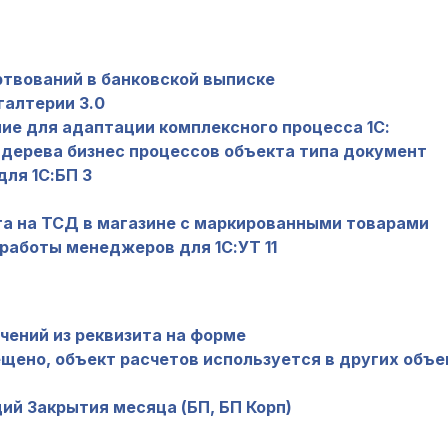
твований в банковской выписке
галтерии 3.0
ие для адаптации комплексного процесса 1С:
 дерева бизнес процессов объекта типа документ
ля 1С:БП 3
а на ТСД в магазине с маркированными товарами
 работы менеджеров для 1С:УТ 11
чений из реквизита на форме
щено, объект расчетов используется в других объе
ий Закрытия месяца (БП, БП Корп)