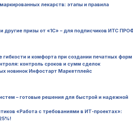
аркированных лекарств: этапы и правила
 и другие призы от «1С» – для подписчиков ИТС ПРО
льше гибкости и комфорта при создании печатных форм
нтроля: контроль сроков и сумм сделок
ных новинок Инфостарт Маркетплейс
истем – готовые решения для быстрой и надежной
тиков «Работа с требованиями в ИТ-проектах»:
 25%!