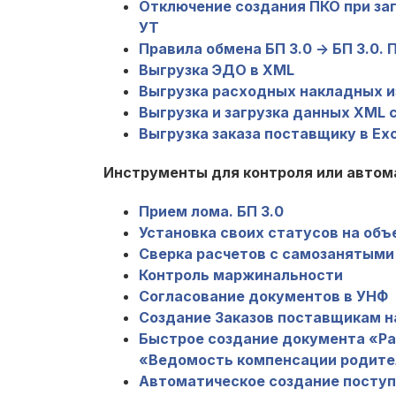
Отключение создания ПКО при заг
УТ
Правила обмена БП 3.0 -> БП 3.0.
Выгрузка ЭДО в XML
Выгрузка расходных накладных из 
Выгрузка и загрузка данных XML
Выгрузка заказа поставщику в Еxce
Инструменты для контроля или автома
Прием лома. БП 3.0
Установка своих статусов на объ
Сверка расчетов с самозанятыми 
Контроль маржинальности
Согласование документов в УНФ
Создание Заказов поставщикам на
Быстрое создание документа «Ра
«Ведомость компенсации родите
Автоматическое создание поступл