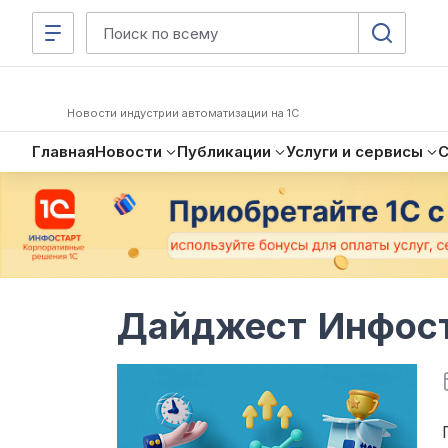
Новости индустрии автоматизации на 1С
Главная
Новости
Публикации
Услуги и сервисы
Дайджест Инфост