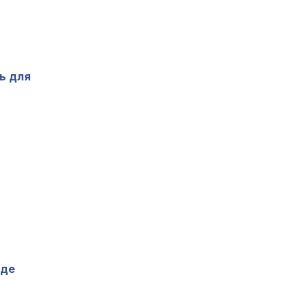
ь для
нде