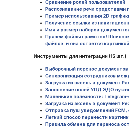
Сравнение ролей пользователей
Распознавание речи средствами 
Пример использования 2D график
Получение ссылки из навигацион
Имя и размер наборов документов
Прячем файлы грамотно! Шпионам
файлов, и она остается картинкой
Инструменты для интеграции (15 шт.)
Выборочный перенос документов 
Синхронизация сотрудников межд
Загрузка из эксель в документ Ра
Заполнение полей УПД ЭДО нужн
Маленькие полезности: Telegram-
Загрузка из эксель в документ Реа
Отправка пуш уведомлений FCM, о
Легкий способ перенести картинки
Правила обмена для переноса остат