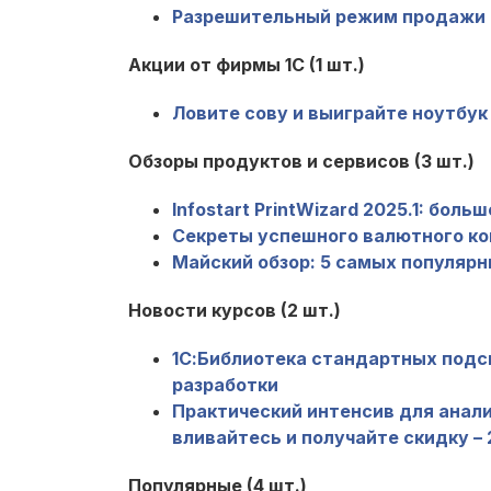
Разрешительный режим продажи м
Акции от фирмы 1С (1 шт.)
Ловите сову и выиграйте ноутбук
Обзоры продуктов и сервисов (3 шт.)
Infostart PrintWizard 2025.1: бо
Секреты успешного валютного ко
Майский обзор: 5 самых популяр
Новости курсов (2 шт.)
1С:Библиотека стандартных подс
разработки
Практический интенсив для анали
вливайтесь и получайте скидку –
Популярные (4 шт.)