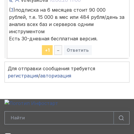
vtretyakova
16.06.26 11:00
4.
(
3
)подписка на 6 месяцев стоит 90 000
рублей, т.е. 15 000 в мес или 484 рубля/день за
анализ всех баз и серверов одним
инструментом
Есть 30-дневная бесплатная версия.
+
1
–
Ответить
Для отправки сообщения требуется
регистрация
/
авторизация