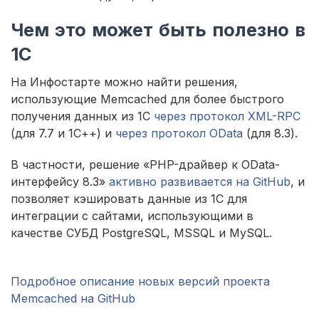
Чем это может быть полезно в
1С
На Инфостарте можно найти решения,
использующие Memcached для более быстрого
получения данных из 1С
через протокол XML-RPC
(для 7.7 и 1С++) и
через протокол OData
(для 8.3).
В частности, решение «PHP-драйвер к OData-
интерфейсу 8.3»
активно развивается на GitHub
, и
позволяет кэшировать данные из 1С для
интеграции с сайтами, использующими в
качестве СУБД PostgreSQL, MSSQL и MySQL.
Подробное описание новых версий проекта
Memcached на GitHub