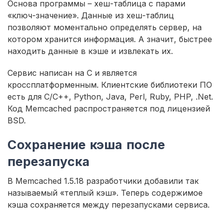
Основа программы – хеш-таблица с парами
«ключ-значение». Данные из хеш-таблиц
позволяют моментально определять сервер, на
котором хранится информация. А значит, быстрее
находить данные в кэше и извлекать их.
Сервис написан на С и является
кроссплатформенным. Клиентские библиотеки ПО
есть для C/C++, Python, Java, Perl, Ruby, PHP, .Net.
Код Memcached распространяется под лицензией
BSD.
Сохранение кэша после
перезапуска
В Memcached 1.5.18 разработчики добавили так
называемый «теплый кэш». Теперь содержимое
кэша сохраняется между перезапусками сервиса.