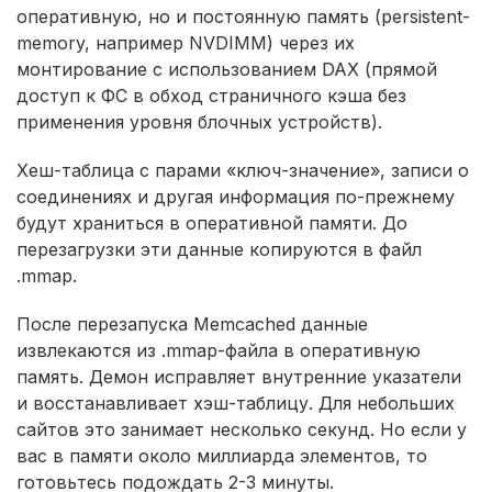
оперативную, но и постоянную память (persistent-
memory, например NVDIMM) через их
монтирование с использованием DAX (прямой
доступ к ФС в обход страничного кэша без
применения уровня блочных устройств).
Хеш-таблица с парами «ключ-значение», записи о
соединениях и другая информация по-прежнему
будут храниться в оперативной памяти. До
перезагрузки эти данные копируются в файл
.mmap.
После перезапуска Memcached данные
извлекаются из .mmap-файла в оперативную
память. Демон исправляет внутренние указатели
и восстанавливает хэш-таблицу. Для небольших
сайтов это занимает несколько секунд. Но если у
вас в памяти около миллиарда элементов, то
готовьтесь подождать 2-3 минуты.