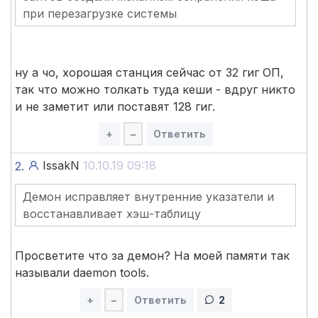
при перезагрузке системы
ну а чо, хорошая станция сейчас от 32 гиг ОП,
так что можно толкать туда кеши - вдруг никто
и не заметит или поставят 128 гиг.
+
–
Ответить
IssakN
10.10.19 09:18
2.
Демон исправляет внутренние указатели и
восстанавливает хэш-таблицу
Просветите что за демон? На моей памяти так
называли daemon tools.
+
–
Ответить
2