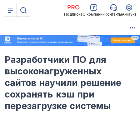
Подписка
О компании
Контакты
Аккаунт
Разработчики ПО для
высоконагруженных
сайтов научили решение
сохранять кэш при
перезагрузке системы