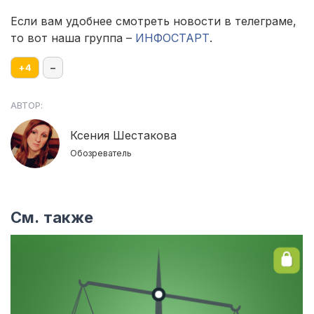
Если вам удобнее смотреть новости в телеграме,
то вот наша группа –
ИНФОСТАРТ
.
+
4
–
АВТОР:
Ксения Шестакова
Обозреватель
См. также