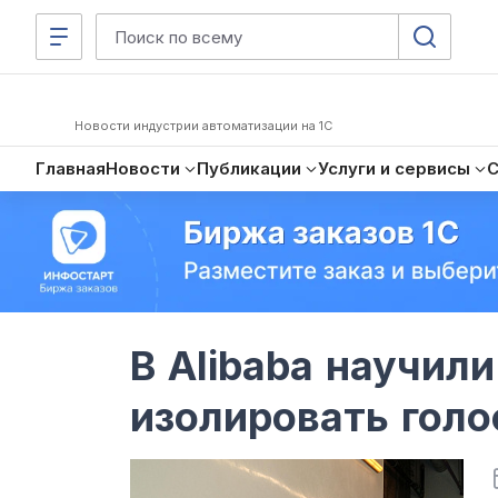
Новости индустрии автоматизации на 1С
Главная
Новости
Публикации
Услуги и сервисы
В Alibaba научил
изолировать голо