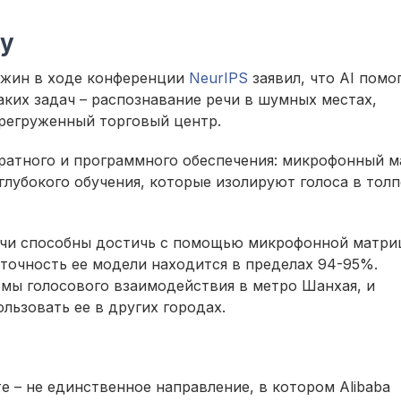
су
Джин в ходе конференции
NeurIPS
заявил, что AI помо
аких задач – распознавание речи в шумных местах,
регруженный торговый центр.
паратного и программного обеспечения: микрофонный 
лубокого обучения, которые изолируют голоса в толп
ечи способны достичь с помощью микрофонной матр
 точность ее модели находится в пределах 94-95%.
емы голосового взаимодействия в метро Шанхая, и
льзовать ее в других городах.
 – не единственное направление, в котором Alibaba