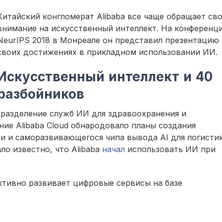
Китайский конгломерат Alibaba все чаще обращает св
внимание на искусственный интеллект. На конференц
NeurIPS 2018 в Монреале он представил презентацию 
своих достижениях в прикладном использовании ИИ.
Искусственный интеллект и 40
разбойников
разделение служб ИИ для здравоохранения и
ние Alibaba Cloud обнародовало планы создания
 и саморазвивающегося чипа вывода AI для логисти
ло известно, что Alibaba
начал
использовать ИИ при
ктивно развивает цифровые сервисы на базе