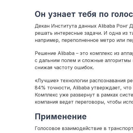
Он узнает тебя по голо
Декан Института данных Alibaba Ронг 
решать интересные задачи. И одна из т
например, переполненное метро или пе
Решение Alibaba – это комплекс из ап
с дальним полем и сложные алгоритмы г
снижая частоту ошибок.
«Лучшие» технологии распознавания р
84% точности, Alibaba утверждает, что
Комплекс уже развернут в рамках сист
компания ведет переговоры, чтобы испо
Применение
Голосовое взаимодействие в транспорте