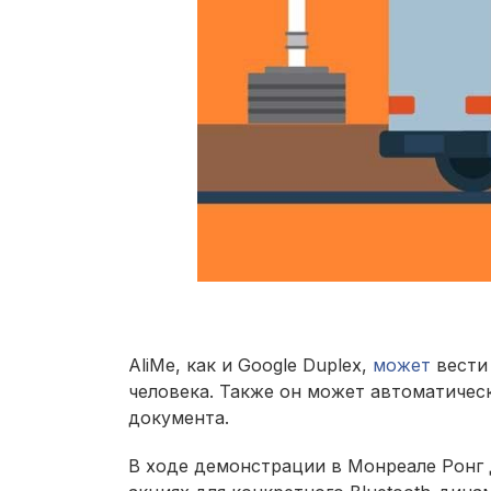
AliMe, как и Google Duplex,
может
вести 
человека. Также он может автоматическ
документа.
В ходе демонстрации в Монреале Ронг Д