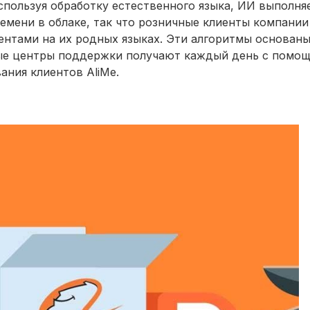
спользуя обработку естественного языка, ИИ выполня
емени в облаке, так что розничные клиенты компании
ентами на их родных языках. Эти алгоритмы основаны
рые центры поддержки получают каждый день с помо
ания клиентов AliMe.