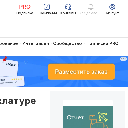
Подписка
О компании
Контакты
Уведомления
Аккаунт
рование
Интеграция
Сообщество
Подписка PRO
клатуре