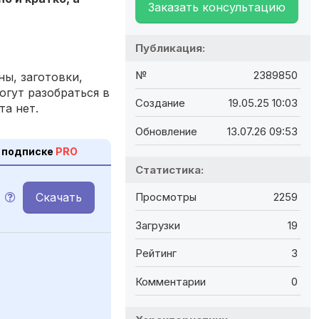
Заказать консультацию
Публикация:
№
2389850
ы, заготовки,
огут разобраться в
Создание
19.05.25 10:03
та нет.
Обновление
13.07.26 09:53
 подписке
PRO
Статистика:
Скачать
Просмотры
2259
Загрузки
19
Рейтинг
3
Комментарии
0