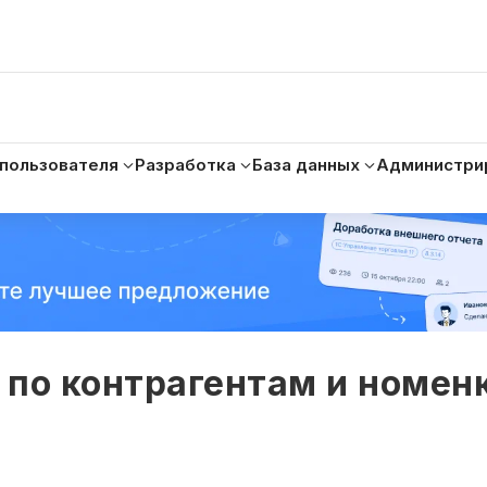
 пользователя
Разработка
База данных
Администри
г по контрагентам и номен