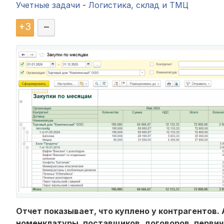
Учетные задачи
-
Логистика, склад и ТМЦ
+
3
–
Отчет показывает, что куплено у контрагентов. 
номенклатуры, поставщиков, договоров, первичн