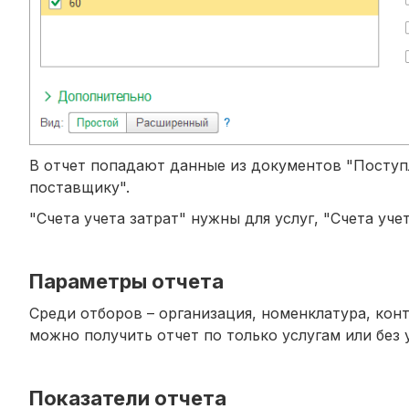
В отчет попадают данные из документов "Поступл
поставщику".
"Счета учета затрат" нужны для услуг, "Счета уче
Параметры отчета
Среди отборов – организация, номенклатура, кон
можно получить отчет по только услугам или без у
Показатели отчета