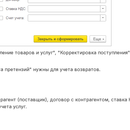
ение товаров и услуг", "Корректировка поступления"
та претензий" нужны для учета возвратов.
трагент (поставщик), договор с контрагентом, ставка
чета услуг.