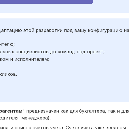
адаптацию этой разработки под вашу конфигурацию н
ителю;
льных специалистов до команд под проект;
ком и исполнителем;
;
кликов.
трагентам
" предназначен как для бухгалтера, так и дл
одителя, менеджера).
од и список счетов учета. Счета учета уже введены,