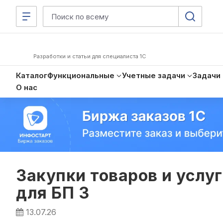
Разработки и статьи для специалиста 1С
Каталог
Функциональные
Учетные задачи
Задачи
О нас
Закупки товаров и услу
для БП 3
13.07.26