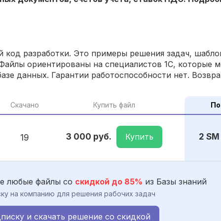
 код разработки. Это примеры решения задач, шаблон
Файлы ориентированы на специалистов 1С, которые м
азе данных. Гарантии работоспособности нет. Возвра
Скачано
Купить файл
По
Купить
3 000 руб.
2 SM
19
е любые файлы со
скидкой до 85%
из Базы знаний
ку на компанию для решения рабочих задач
писку и скачать решение со скидкой