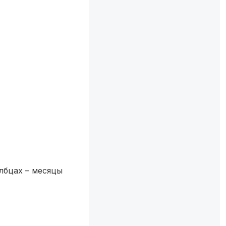
лбцах – месяцы