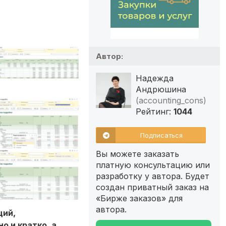
Автор:
Надежда
Андрюшина
(accounting_cons)
Рейтинг:
1044
Подписаться
Вы можете заказать
платную консультацию или
разработку у автора. Будет
создан приватный заказ на
«Бирже заказов» для
автора.
ций,
о и кратко, а