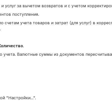
и услуг за вычетом возвратов и с учетом корректиро
нтов поступления.
о счетам учета товаров и затрат (для услуг) в корре
.
Количество
.
о учета. Валютные суммы из документов пересчитыва
й "Настройки...".