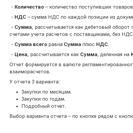
-
Количество
– количество поступивших товаров 
-
НДС
– сумма НДС по каждой позиции из докуме
-
Сумма
, рассчитывается как дебетовый оборот п
счетами учета расчетов с поставщиками, без НДС
-
Сумма всего
равна
Сумма
плюс
НДС
.
-
Цена
, рассчитывается как
Сумма
,
деленная на
Отчет формируется в валюте регламентированног
взаиморасчетов.
У отчета 3 варианта:
Закупки по месяцам.
Закупки по годам.
Подробный отчет.
Выбор варианта отчета – по кнопке рядом с кнопко