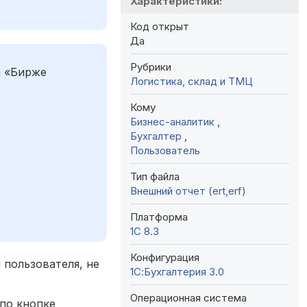
Характеристики:
Код открыт
Да
Рубрики
а «Бирже
Логистика, склад и ТМЦ
Кому
Бизнес-аналитик
,
Бухгалтер
,
Пользователь
Тип файла
Внешний отчет (ert,erf)
Платформа
1С 8.3
Конфигурация
я пользователя, не
1С:Бухгалтерия 3.0
Операционная система
 по кнопке