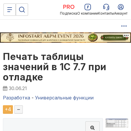
Подписка
О компании
Контакты
Аккаунт
Печать таблицы
значений в 1С 7.7 при
отладке
30.06.21
Разработка
-
Универсальные функции
+
4
–