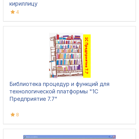
кириллицу
4
Библиотека процедур и функций для
технологической платформы "1С
Предприятие 7.7"
8