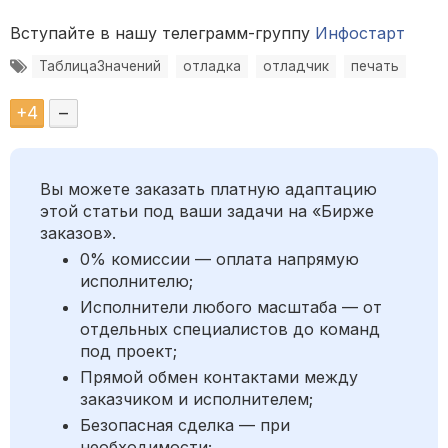
Вступайте в нашу телеграмм-группу
Инфостарт
ТаблицаЗначений
отладка
отладчик
печать
+
4
–
Вы можете заказать платную адаптацию
этой статьи под ваши задачи на «Бирже
заказов».
0% комиссии — оплата напрямую
исполнителю;
Исполнители любого масштаба — от
отдельных специалистов до команд
под проект;
Прямой обмен контактами между
заказчиком и исполнителем;
Безопасная сделка — при
необходимости;