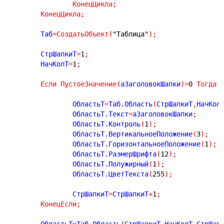
КонецЦикла
;
КонецЦикла
;
	Таб
=
СоздатьОбъект
(
"Таблица"
)
;
	СтрШапкиТ
=
1
;
	НачКолТ
=
1
;
Если
ПустоеЗначение
(
аЗаголовокШапки
)
=
0
Тогда
		ОбластьТ
=
Таб.Область
(
СтрШапкиТ
,
НачКол
		ОбластьТ.Текст
=
аЗаголовокШапки
;
		ОбластьТ.Контроль
(
1
)
;
		ОбластьТ.ВертикальноеПоложение
(
3
)
;
		ОбластьТ.ГоризонтальноеПоложение
(
1
)
;
		ОбластьТ.РазмерШрифта
(
12
)
;
		ОбластьТ.Полужирный
(
1
)
;
		ОбластьТ.ЦветТекста
(
255
)
;
		СтрШапкиТ
=
СтрШапкиТ
+
1
;
КонецЕсли
;
	ОбластьТ
=
Таб.Область
(
СтрШапкиТ
,
НачКолТ
,
СтрШап