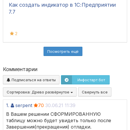
Как создать индикатор в 1С:Предприятии
7.7
2
Посмотреть ещё
Комментарии
Подписаться на ответы
Инфостарт бот
Сортировка:
Древо развёрнутое
Свернуть все
1.
serpent
70
30.06.21 11:39
В Вашем решении СФОРМИРОВАННУЮ
таблицу можно будет увидеть только после
Завершения(прекращения) отладки.