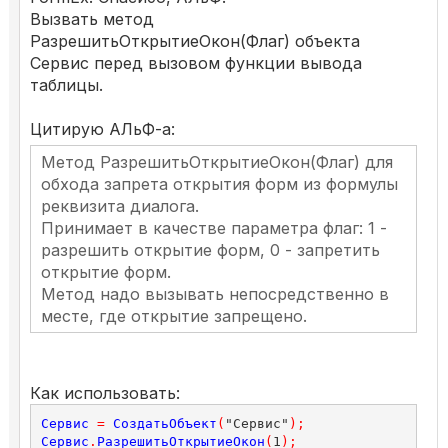
Вызвать метод
РазрешитьОткрытиеОкон(Флаг) объекта
Сервис перед вызовом функции вывода
таблицы.
Цитирую АЛьФ-а:
Метод РазрешитьОткрытиеОкон(Флаг) для
обхода запрета открытия форм из формулы
реквизита диалога.
Принимает в качестве параметра флаг: 1 -
разрешить открытие форм, 0 - запретить
открытие форм.
Метод надо вызывать непосредственно в
месте, где открытие запрещено.
Как использовать:
Сервис
=
СоздатьОбъект
(
"Сервис"
);
Сервис
.
РазрешитьОткрытиеОкон
(
1
);