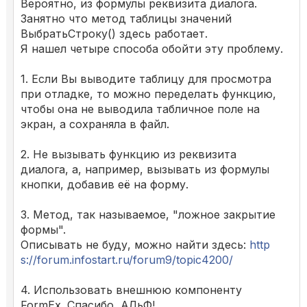
Вероятно, из формулы реквизита диалога.
Занятно что метод таблицы значений
ВыбратьСтроку() здесь работает.
Я нашел четыре способа обойти эту проблему.
1. Если Вы выводите таблицу для просмотра
при отладке, то можно переделать функцию,
чтобы она не выводила табличное поле на
экран, а сохраняла в файл.
2. Не вызывать функцию из реквизита
диалога, а, например, вызывать из формулы
кнопки, добавив её на форму.
3. Метод, так называемое, "ложное закрытие
формы".
Описывать не буду, можно найти здесь:
http
s://forum.infostart.ru/forum9/topic4200/
4. Использовать внешнюю компоненту
FormEx. Спасибо, АЛьФ!