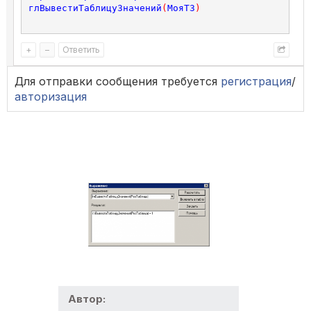
глВывестиТаблицуЗначений
(
МояТЗ
)
+
–
Ответить
Для отправки сообщения требуется
регистрация
/
авторизация
Автор: