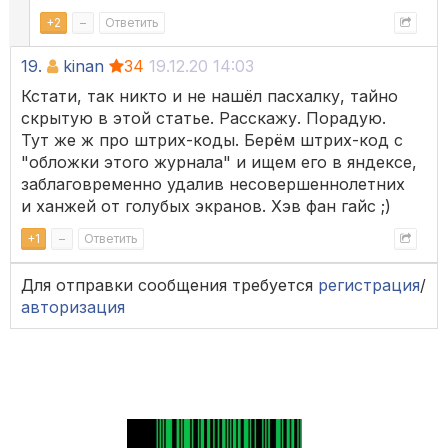
+
2
–
Ответить
19.
kinan
34
19.12.20 14:03
Кстати, так никто и не нашёл пасхалку, тайно
скрытую в этой статье. Расскажу. Порадую.
Тут же ж про штрих-коды. Берём штрих-код с
"обложки этого журнала" и ищем его в яндексе,
заблаговременно удалив несовершеннолетних
и ханжей от голубых экранов. Хэв фан гайс ;)
+
1
–
Ответить
Для отправки сообщения требуется
регистрация
/
авторизация