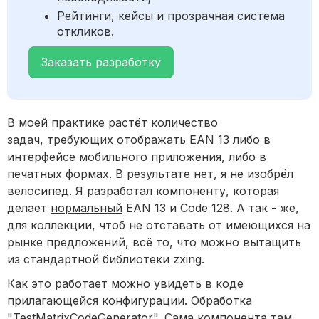
Рейтинги, кейсы и прозрачная система
откликов.
Заказать разработку
В моей практике растёт количество
задач, требующих отображать EAN 13 либо в
интерфейсе мобильного приложения, либо в
печатных формах. В результате нет, я не изобрёл
велосипед. Я разработал компоненту, которая
делает
нормальный
EAN 13 и Code 128. А так - же,
для коллекции, чтоб не отставать от имеющихся на
рынке предложений, всё то, что можно вытащить
из стандартной библиотеки zxing.
Как это работает можно увидеть в коде
прилагающейся конфигурации. Обработка
"TestMatrixCodeGenerator". Сама компонента там