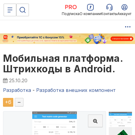
Подписка
О компании
Контакты
Аккаунт
Мобильная платформа.
Штрихкоды в Android.
25.10.20
Разработка
-
Разработка внешних компонент
+
6
–