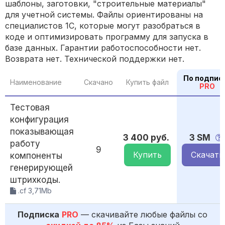
шаблоны, заготовки, "строительные материалы"
для учетной системы. Файлы ориентированы на
специалистов 1С, которые могут разобраться в
коде и оптимизировать программу для запуска в
базе данных. Гарантии работоспособности нет.
Возврата нет. Технической поддержки нет.
По подпис
Наименование
Скачано
Купить файл
PRO
Тестовая
конфигурация
показывающая
3 400 руб.
3 SM
работу
9
Купить
Скачать
компоненты
генерирующей
штрихкоды.
.cf 3,71Mb
Подписка
PRO
— скачивайте любые файлы со