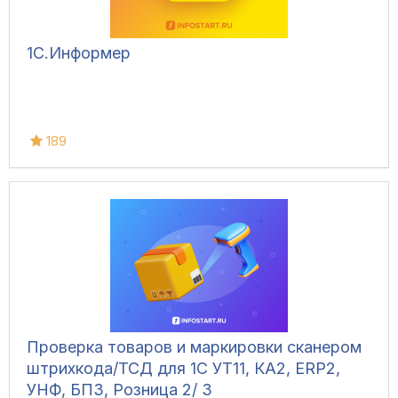
1С.Информер
189
Проверка товаров и маркировки сканером
штрихкода/ТСД для 1С УТ11, КА2, ERP2,
УНФ, БП3, Розница 2/ 3