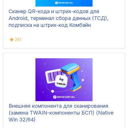
Сканер QR-кода и штрих-кодов для
Android, терминал сбора данных (ТСД),
подписка на штрих-код Комбайн
251
Внешняя компонента для сканирования
(замена TWAIN-компоненты БСП) (Native
Win 32/64)