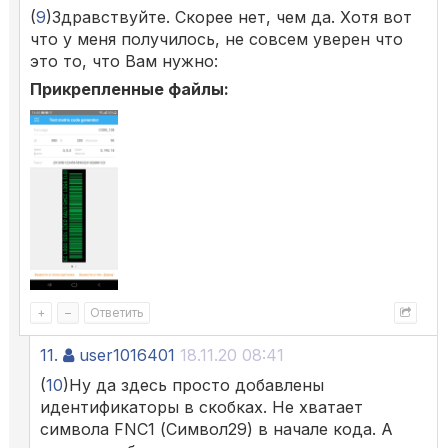
(
9
)Здравствуйте. Скорее нет, чем да. Хотя вот
что у меня получилось, не совсем уверен что
это то, что Вам нужно:
Прикрепленные файлы:
+
–
Ответить
11.
user1016401
18.11.20 08:41
(
10
)Ну да здесь просто добавлены
идентификаторы в скобках. Не хватает
символа FNC1 (Символ29) в начале кода. А