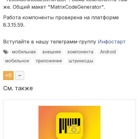
же. Общий макет "MatrixCodeGenerator".
Работа компоненты проверена на платформе
8.3.15.59.
Вступайте в нашу телеграмм-группу
Инфостарт
мобильная
внешняя
компонента
Android
мобильное
приложение
штрихкоды
+
6
–
См. также