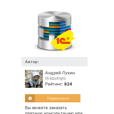
Автор:
Андрей Лукин
(frkbvfnjh)
Рейтинг:
824
Подписаться
Вы можете заказать
платную консультацию или