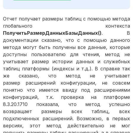
Отчет получает размеры таблиц с помощью метода
глобального контекста
ПолучитьРазмерДанныхБазыДанных()
. В
документации сказано, что с помощью данного
метода могут быть получены все данные, которые
доступны пользователю для чтения, метод не
учитывает размер истории данных и служебных
таблиц платформы (индексы и т.д.). В справке так
же сказано, что метод не учитывает
размер расширений конфигурации, не совсем
понятно что имеется ввиду под расширениями
конфигураций, т.к. проверка на платформе
8.3.20.1710 показала, что метод успешно
возвращает размеры всех таблиц, всех
подключенных расширений. Возможно, в первых
версиях, этот метод действительно не мог
получить размеры таблиц расширений, а в справке