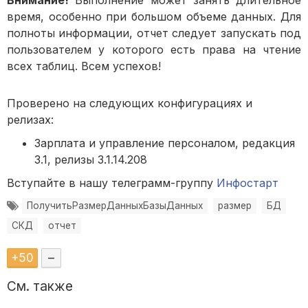
Внимание!
Выполнение может занять длительное
время, особенно при большом объеме данных. Для
полноты информации, отчет следует запускать под
пользователем у которого есть права на чтение
всех таблиц. Всем успехов!
Проверено на следующих конфигурациях и
релизах:
Зарплата и управление персоналом, редакция
3.1, релизы 3.1.14.208
Вступайте в нашу телеграмм-группу
Инфостарт
ПолучитьРазмерДанныхБазыДанных
размер
БД
СКД
отчет
+
50
–
См. также