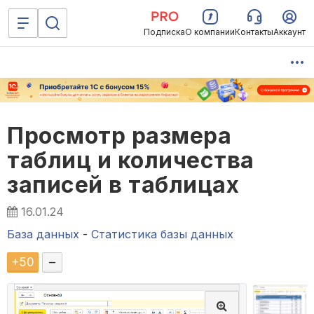
Подписка
О компании
Контакты
Аккаунт
Просмотр размера
таблиц и количества
записей в таблицах
16.01.24
База данных
-
Статистика базы данных
+
50
–