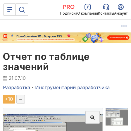
Подписка
О компании
Контакты
Аккаунт
Отчет по таблице
значений
21.07.10
Разработка
-
Инструментарий разработчика
+
10
–