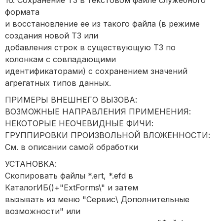
16. Сохранение ТЗ в текстовом файле служебного
формата
и восстановление ее из такого файла (в режиме
создания новой ТЗ или
добавления строк в существующую ТЗ по
колонкам с совпадающими
идентификаторами) с сохранением значений
агрегатных типов данных.
ПРИМЕРЫ ВНЕШНЕГО ВЫЗОВА:
ВОЗМОЖНЫЕ НАПРАВЛЕНИЯ ПРИМЕНЕНИЯ:
НЕКОТОРЫЕ НЕОЧЕВИДНЫЕ ФИЧИ:
ГРУППИРОВКИ ПРОИЗВОЛЬНОЙ ВЛОЖЕННОСТИ:
См. в описании самой обработки
УСТАНОВКА:
Скопировать файлы *.ert, *.efd в
КаталогИБ()+"ExtForms\" и затем
вызывать из меню "Сервис\ Дополнительные
возможности" или