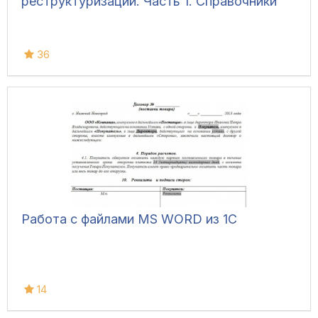
реструктуризации. Часть 1. Справочники
36
Работа с файлами MS WORD из 1C
14