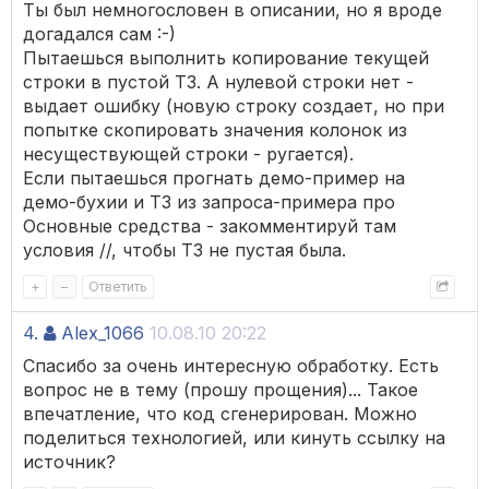
Ты был немногословен в описании, но я вроде
догадался сам :-)
Пытаешься выполнить копирование текущей
строки в пустой ТЗ. А нулевой строки нет -
выдает ошибку (новую строку создает, но при
попытке скопировать значения колонок из
несуществующей строки - ругается).
Если пытаешься прогнать демо-пример на
демо-бухии и ТЗ из запроса-примера про
Основные средства - закомментируй там
условия //, чтобы ТЗ не пустая была.
+
–
Ответить
4.
Alex_1066
10.08.10 20:22
Спасибо за очень интересную обработку. Есть
вопрос не в тему (прошу прощения)... Такое
впечатление, что код сгенерирован. Можно
поделиться технологией, или кинуть ссылку на
источник?