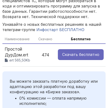
специалистов 1С, которые могут разобраться в
коде и оптимизировать программу для запуска в
базе данных. Гарантии работоспособности нет.
Возврата нет. Технической поддержки нет.
Узнавайте о новых бесплатных решениях в нашей
телеграм-группе
Инфостарт БЕСПЛАТНО
Наименование
Скачано
Бесплатно
Простой
Скачать
бесплатно
ДурДом.ert
474
.ert 565,50Kb
Вы можете заказать платную доработку или
адаптацию этой разработки под вашу
конфигурацию на «Бирже заказов».
0% комиссии — оплата напрямую
исполнителю;