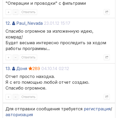
"Операции и проводки" с фильтрами
+
–
Ответить
12.
Paul_Nevada
23.01.12 15:17
Спасибо огромное за изложенную идею,
комрад!
Будет весьма интересно проследить за ходом
работы программы...
+
–
Ответить
13.
Доня
289
04.10.14 02:12
Отчет просто находка.
Я с его помощью любой отчет создаю.
Спасибо огромное.
+
–
Ответить
Для отправки сообщения требуется
регистрация
/
авторизация