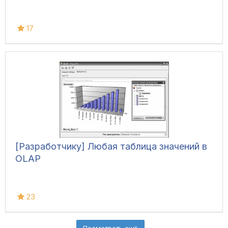
17
[Разработчику] Любая таблица значений в
OLAP
23