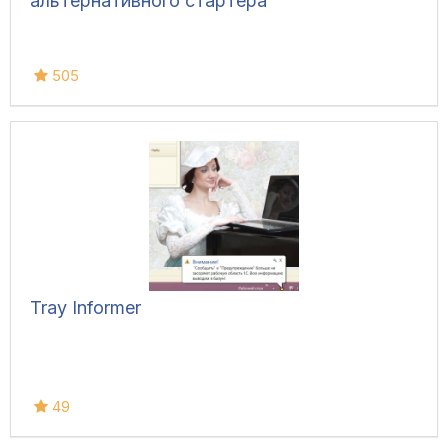
альтернативного стартера
505
Tray Informer
49