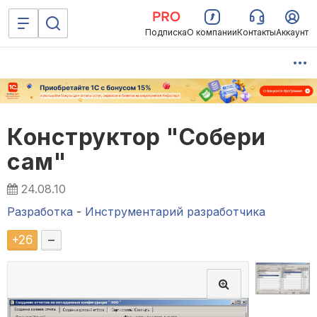
Подписка
О компании
Контакты
Аккаунт
Конструктор "Собери
сам"
24.08.10
Разработка
-
Инструментарий разработчика
+
26
–