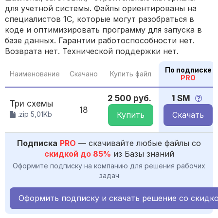
для учетной системы. Файлы ориентированы на
специалистов 1С, которые могут разобраться в
коде и оптимизировать программу для запуска в
базе данных. Гарантии работоспособности нет.
Возврата нет. Технической поддержки нет.
По подписке
Наименование
Скачано
Купить файл
PRO
2 500 руб.
1 SM
Три схемы
18
.zip 5,01Kb
Купить
Скачать
Подписка
PRO
— скачивайте любые файлы со
скидкой до 85%
из Базы знаний
Оформите подписку на компанию для решения рабочих
задач
Оформить подписку и скачать решение со скидк