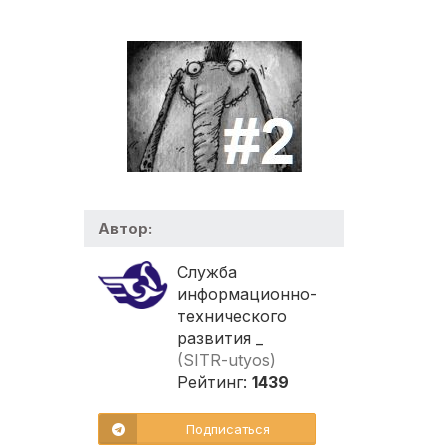
Автор:
Служба
информационно-
технического
развития _
(SITR-utyos)
Рейтинг:
1439
Подписаться