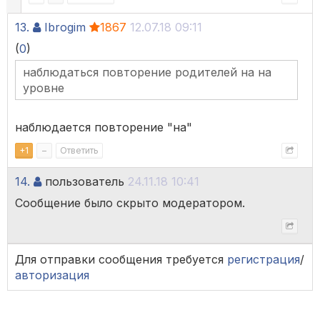
13.
Ibrogim
1867
12.07.18 09:11
(
0
)
наблюдаться повторение родителей на на
уровне
наблюдается повторение "на"
+
1
–
Ответить
14.
пользователь
24.11.18 10:41
Сообщение было скрыто модератором.
Для отправки сообщения требуется
регистрация
/
авторизация