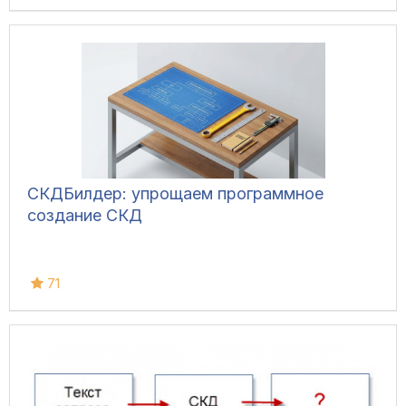
СКДБилдер: упрощаем программное
создание СКД
71