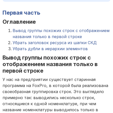
Первая часть
Оглавление
Вывод группы похожих строк с отображением
названия только в первой строке
Убрать заголовок ресурса из шапки СКД
Убрать дубли в иерархии элементов
Вывод группы похожих строк с
отображением названия только в
первой строке
У нас на предприятии существует старинная
программа на FoxPro, в которой была реализована
своеобразная группировка строк. Это выглядело
примерно так: выводились несколько строк,
относящиеся к одной номенклатуре, при чем
название номенклатуры выводилось только в