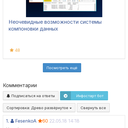
Неочевидные возможности системы
компоновки данных
48
Посмотреть ещё
Комментарии
Подписаться на ответы
Инфостарт бот
Сортировка:
Древо развёрнутое
Свернуть все
1.
FesenkoA
60
22.05.18 14:18