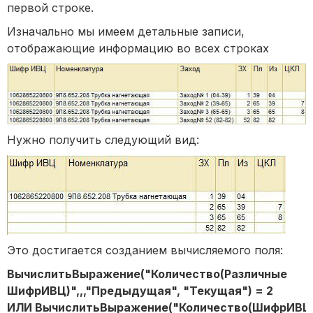
первой строке.
Изначально мы имеем детальные записи,
отображающие информацию во всех строках
Нужно получить следующий вид:
Это достигается созданием вычисляемого поля:
ВычислитьВыражение("Количество(Различные
ШифрИВЦ)",,,"Предыдущая", "Текущая") = 2
ИЛИ ВычислитьВыражение("Количество(ШифрИВЦ)