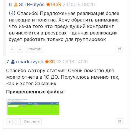
6.
SITR-utyos
1439
23.05.18 08:26
(
4
) Спасибо! Предложенная реализация более
наглядна и понятна. Хочу обратить внимание,
что из-за того что предыдущий контрагент
вычисляется в ресурсах - данная реализация
будет работать только для группировок
+
–
Ответить
7.
rmarkovych
36
23.05.18 14:26
Спасибо Автору статьи!!! Очень помогло для
моего отчета в 1С ДО. Получилось именно так,
как и хотел Заказчик
Прикрепленные файлы:
+
–
Ответить