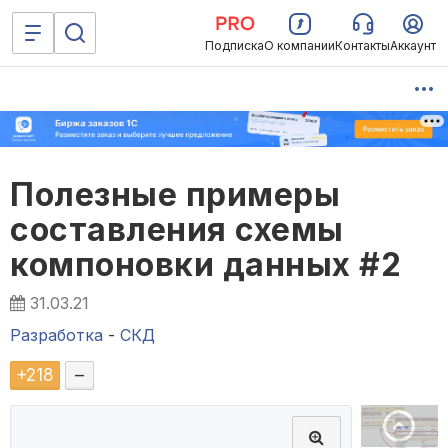
Подписка
О компании
Контакты
Аккаунт
Полезные примеры
составления схемы
компоновки данных #2
31.03.21
Разработка
-
СКД
+
218
–