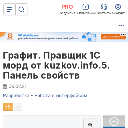
Подписка
О компании
Контакты
Аккаунт
Графит. Правщик 1С
морд от kuzkov.info.5.
Панель свойств
09.02.21
Разработка
-
Работа с интерфейсом
+
5
–