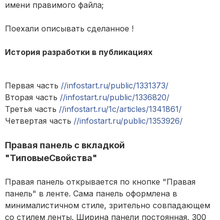
имени правимого файла;
Поехали описывать сделанное !
История разработки в публикациях
Первая часть
//infostart.ru/public/1331373/
Вторая часть
//infostart.ru/public/1336820/
Третья часть
//infostart.ru/1c/articles/1341861/
Четвертая часть
//infostart.ru/public/1353926/
Правая панель с вкладкой
"ТиповыеСвойства"
Правая панель открывается по кнопке "Правая
панель" в ленте. Сама панель оформлена в
минималистичном стиле, зрительно совпадающем
со стилем ленты. Ширина панели постоянная, 300