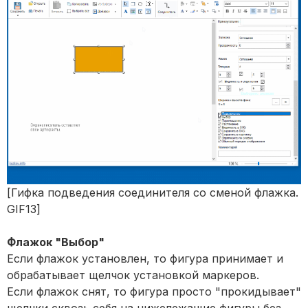
[Гифка подведения соединителя со сменой флажка.
GIF13]
Флажок "Выбор"
Если флажок установлен, то фигура принимает и
обрабатывает щелчок установкой маркеров.
Если флажок снят, то фигура просто "прокидывает"
щелчки сквозь себя на нижележащие фигуры без