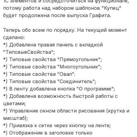
1С элементов и сосредоточиться на функционале,
потому работа над набором шаблонов "Купец"
будет продолжена после выпуска Графита.
Теперь обо всем по порядку. На текущий момент
сделано:
*) Добавлена правая панель с вкладкой
"ТиповыеСвойства";
*) Типовые свойства "Прямоугольник";
*) Типовые свойства "Многоугольник";
*) Типовые свойства "Овал".
*) Типовые свойства "Соединитель";
*) В ленту добавлена кнопка "О программе";
*) Добавлена возможность быстрой работы с
цветами;
*) Управление окном области рисования (крутка и
масштаб);
*) Привязка к сетке через кнопку на ленте;
*) Отображение в заголовке только