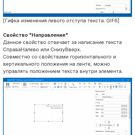
[Гифка изменения левого отступа текста. GIF6]
Свойство "Направление"
Данное свойство отвечает за написание текста
СправаНалево или СнизуВверх.
Совместно со свойствами горизонтального и
вертикального положения на ленте, можно
управлять положением текста внутри элемента.