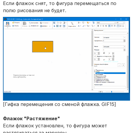
Если флажок снят, то фигура перемещаться по
полю рисования не будет.
[Гифка перемещения со сменой флажка. GIF15]
Флажок "Растяжение"
Если флажок установлен, то фигура может
растягиваться за маркеры.