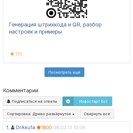
Генерация штрихкода и QR, разбор
настроек и примеры
135
Посмотреть ещё
Комментарии
Подписаться на ответы
Инфостарт бот
Сортировка:
Древо развёрнутое
Свернуть все
1.
DrAku1a
1800
08.02.13 10:06