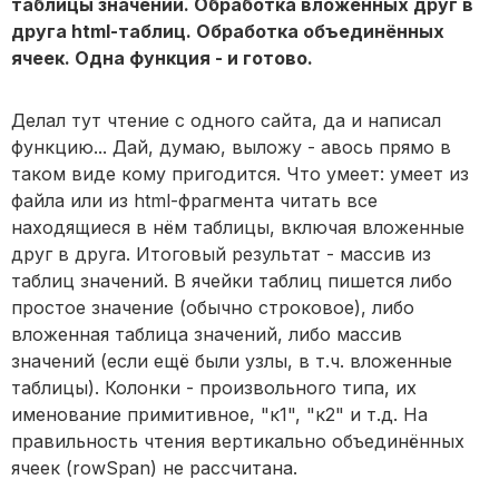
таблицы значений. Обработка вложенных друг в
друга html-таблиц. Обработка объединённых
ячеек. Одна функция - и готово.
Делал тут чтение с одного сайта, да и написал
функцию... Дай, думаю, выложу - авось прямо в
таком виде кому пригодится. Что умеет: умеет из
файла или из html-фрагмента читать все
находящиеся в нём таблицы, включая вложенные
друг в друга. Итоговый результат - массив из
таблиц значений. В ячейки таблиц пишется либо
простое значение (обычно строковое), либо
вложенная таблица значений, либо массив
значений (если ещё были узлы, в т.ч. вложенные
таблицы). Колонки - произвольного типа, их
именование примитивное, "к1", "к2" и т.д. На
правильность чтения вертикально объединённых
ячеек (rowSpan) не рассчитана.