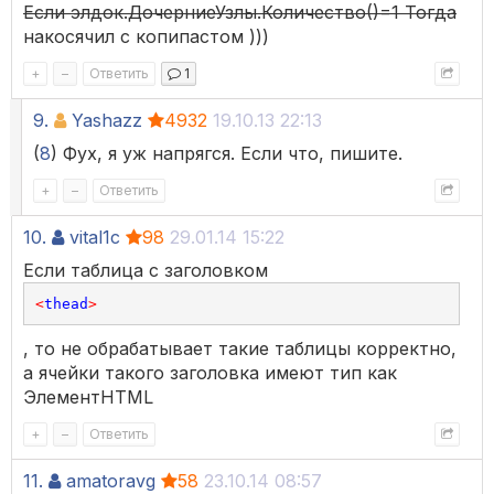
Если элдок.ДочерниеУзлы.Количество()=1 Тогда
накосячил с копипастом )))
+
–
Ответить
1
9.
Yashazz
4932
19.10.13 22:13
(
8
) Фух, я уж напрягся. Если что, пишите.
+
–
Ответить
10.
vital1c
98
29.01.14 15:22
Если таблица с заголовком
<
thead
>
, то не обрабатывает такие таблицы корректно,
а ячейки такого заголовка имеют тип как
ЭлементHTML
+
–
Ответить
11.
amatoravg
58
23.10.14 08:57