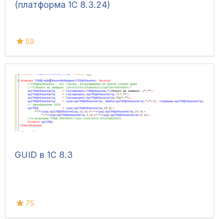
(платформа 1С 8.3.24)
59
GUID в 1С 8.3
75