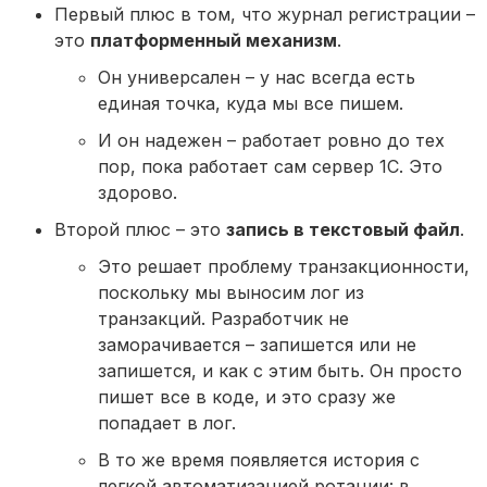
Первый плюс в том, что журнал регистрации –
это
платформенный механизм
.
Он универсален – у нас всегда есть
единая точка, куда мы все пишем.
И он надежен – работает ровно до тех
пор, пока работает сам сервер 1С. Это
здорово.
Второй плюс – это
запись в текстовый файл
.
Это решает проблему транзакционности,
поскольку мы выносим лог из
транзакций. Разработчик не
заморачивается – запишется или не
запишется, и как с этим быть. Он просто
пишет все в коде, и это сразу же
попадает в лог.
В то же время появляется история с
легкой автоматизацией ротации: в