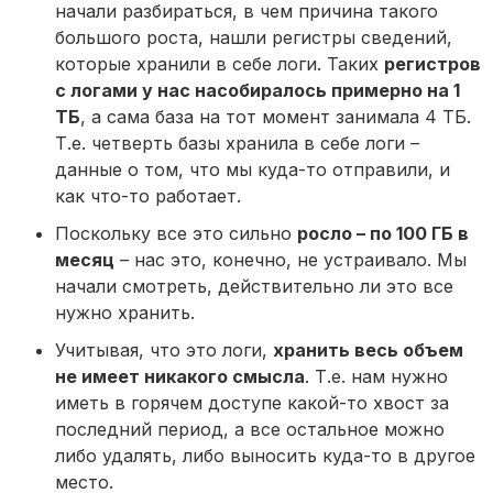
начали разбираться, в чем причина такого
большого роста, нашли регистры сведений,
которые хранили в себе логи. Таких
регистров
с логами у нас насобиралось примерно на 1
ТБ
, а сама база на тот момент занимала 4 ТБ.
Т.е. четверть базы хранила в себе логи –
данные о том, что мы куда-то отправили, и
как что-то работает.
Поскольку все это сильно
росло – по 100 ГБ в
месяц
– нас это, конечно, не устраивало. Мы
начали смотреть, действительно ли это все
нужно хранить.
Учитывая, что это логи,
хранить весь объем
не имеет никакого смысла
. Т.е. нам нужно
иметь в горячем доступе какой-то хвост за
последний период, а все остальное можно
либо удалять, либо выносить куда-то в другое
место.