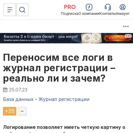
Подписка
О компании
Контакты
Аккаунт
Переносим все логи в
журнал регистрации –
реально ли и зачем?
25.07.23
База данных
-
Журнал регистрации
+
35
–
Логирование позволяет иметь четкую картину о