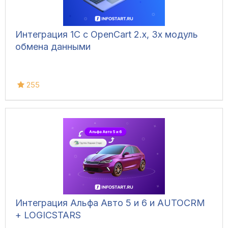
Интеграция 1С с OpenCart 2.x, 3x модуль
обмена данными
255
Интеграция Альфа Авто 5 и 6 и AUTOCRM
+ LOGICSTARS