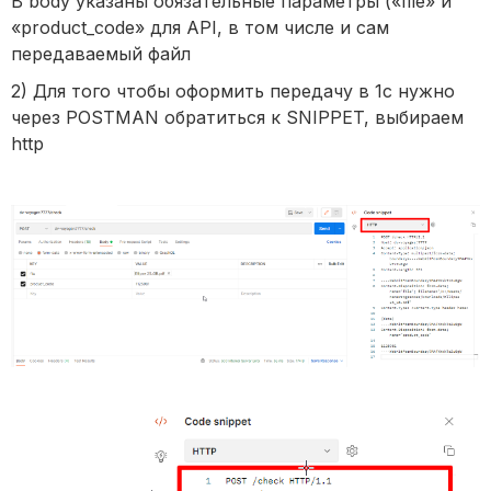
В body указаны обязательные параметры («file» и
«product_code» для API, в том числе и сам
передаваемый файл
2) Для того чтобы оформить передачу в 1с нужно
через POSTMAN обратиться к SNIPPET, выбираем
http