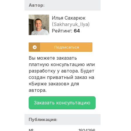
Автор:
Илья Сахарюк
(Sakharyuk_Ilya)
Рейтинг:
64
Подписаться
Вы можете заказать
платную консультацию или
разработку у автора. Будет
создан приватный заказ на
«Бирже заказов» для
автора.
Заказать консультацию
Публикация:
№
1924296