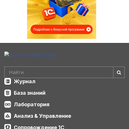
Журнал
База знаний
Лаборатория
Анализ & Управление
Сопровождение 1С