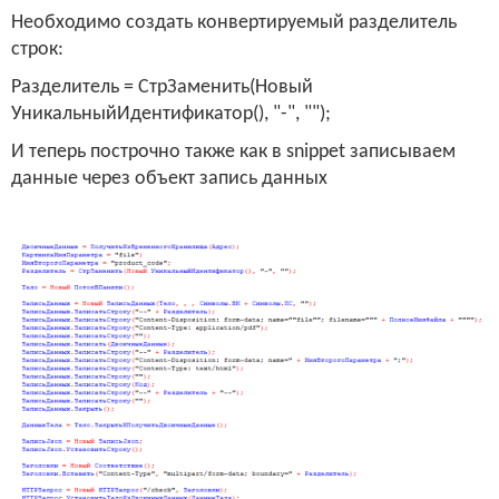
Необходимо создать конвертируемый разделитель
строк:
Разделитель = СтрЗаменить(Новый
УникальныйИдентификатор(), "-", "");
И теперь построчно также как в
snippet
записываем
данные через объект запись данных