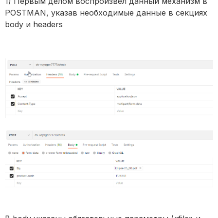
1) Первым делом воспроизвел данный механизм в
POSTMAN, указав необходимые данные в секциях
body и headers