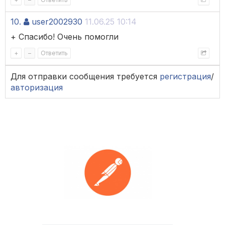
10.
user2002930
11.06.25 10:14
+ Спасибо! Очень помогли
+
–
Ответить
Для отправки сообщения требуется
регистрация
/
авторизация