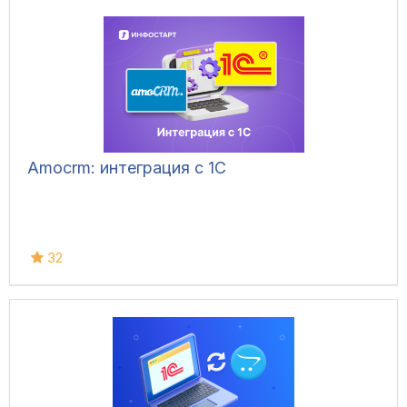
Amocrm: интеграция с 1С
32