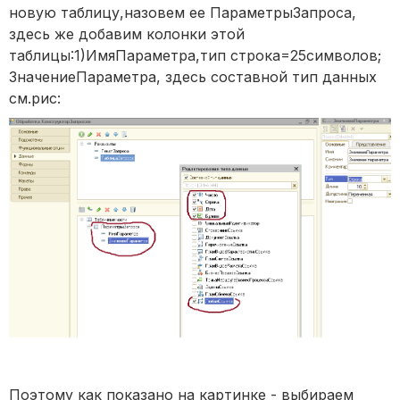
новую таблицу,назовем ее ПараметрыЗапроса,
здесь же добавим колонки этой
таблицы:1)ИмяПараметра,тип строка=25символов;
ЗначениеПараметра, здесь составной тип данных
см.рис:
Поэтому как показано на картинке - выбираем