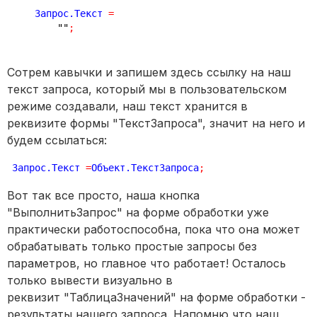
    Запрос.Текст 
=
""
;
Сотрем кавычки и запишем здесь ссылку на наш
текст запроса, который мы в пользовательском
режиме создавали, наш текст хранится в
реквизите формы "ТекстЗапроса", значит на него и
будем ссылаться:
Запрос.Текст 
=
Объект.ТекстЗапроса
;
Вот так все просто, наша кнопка
"ВыполнитьЗапрос" на форме обработки уже
практически работоспособна, пока что она может
обрабатывать только простые запросы без
параметров, но главное что работает! Осталось
только вывести визуально в
реквизит "ТаблицаЗначений" на форме обработки -
результаты нашего запроса. Напомню,что наш