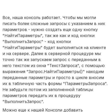
Все, наша консоль работает. Чтобы мы могли
писать более сложные запросы с указанием в них
параметров - нужно создать еще одну кнопку
"НайтиПараметры", так же как и код кнопки
"ВыполнитьЗапрос" - код кнопки
"НайтиПараметры" будет выполняться на клиенте
и на сервере. Далее в серверной процедуре мы
точно так же запускаем запрос с переданным в
него текстом из окна "ТекстЗапроса", с помощью
выражения "Запрос.НайтиПараметры()" находим
переданные параметры и просто в цикле вносим
их в табличную часть формы "ПараметрыЗапроса".
Не забудьте потом из заполненной таблицы
параметров передать их в процедуру
"ВыполнитьЗапрос".
Можно еще к нашей Консоли добавить