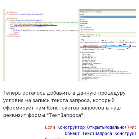
Теперь осталось добавить в данную процедуру
условие на запись текста запроса, который
сформирует нам Конструктор запросов в наш
реквизит формы "ТектЗапроса":
Если
 Конструктор.ОткрытьМодально
(
)
=
Ис
			Объект.ТекстЗапроса
=
Конструкт