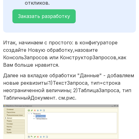
откликов.
Заказать разработку
Итак, начинаем с простого: в конфигураторе
создайте Новую обработку,назовите
КонсольЗапросов или КонструкторЗапросов,как
Вам больше нравится.
Далее на вкладке обработки "Данные" - добавляем
новые реквизиты:1)ТекстЗапроса, тип=строка
неограниченной величины; 2)ТаблицаЗапроса, тип
ТабличныйДокумент. см.рис.