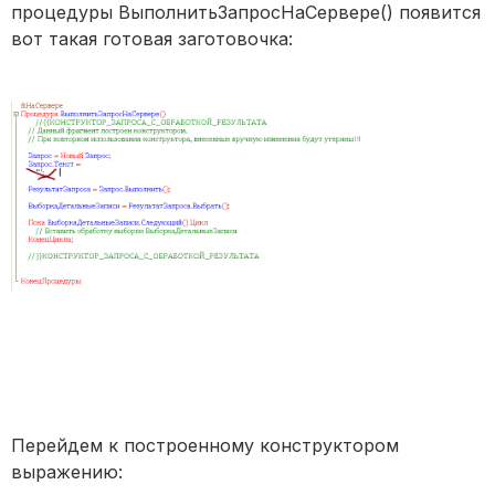
процедуры ВыполнитьЗапросНаСервере() появится
вот такая готовая заготовочка:
Перейдем к построенному конструктором
выражению: