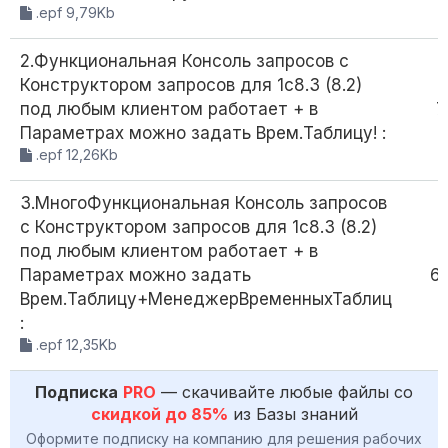
.epf 9,79Kb
2.Функциональная Консоль запросов с
Конструктором запросов для 1с8.3 (8.2)
под любым клиентом работает + в
7
Параметрах можно задать Врем.Таблицу! :
.epf 12,26Kb
3.МногоФункциональная Консоль запросов
с Конструктором запросов для 1с8.3 (8.2)
под любым клиентом работает + в
Параметрах можно задать
6
Врем.Таблицу+МенеджерВременныхТаблиц
:
.epf 12,35Kb
Подписка
PRO
— скачивайте любые файлы со
скидкой до 85%
из Базы знаний
Оформите подписку на компанию для решения рабочих