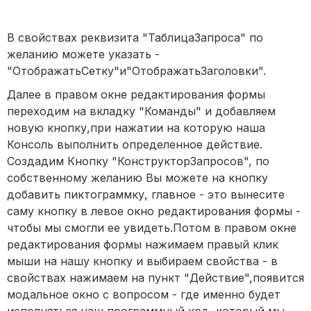
В свойствах реквизита "ТаблицаЗапроса" по
желанию можете указать -
"ОтображатьСетку"и"ОтображатьЗаголовки".
Далее в правом окне редактирования формы
переходим на вкладку "Команды" и добавляем
новую кнопку,при нажатии на которую наша
Консоль выполнить определенное действие.
Создадим Кнопку "КонструкторЗапросов", по
собственному желанию Вы можете на кнопку
добавить пиктограммку, главное - это вынесите
саму кнопку в левое окно редактирования формы -
чтобы мы смогли ее увидеть.Потом в правом окне
редактирования формы нажимаем правый клик
мыши на нашу кнопку и выбираем свойства - в
свойствах нажимаем на пункт "Действие",появится
модальное окно с вопросом - где именно будет