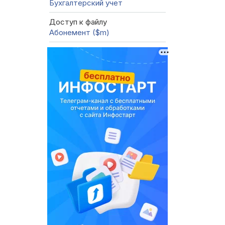
Бухгалтерский учет
Доступ к файлу
Абонемент ($m)