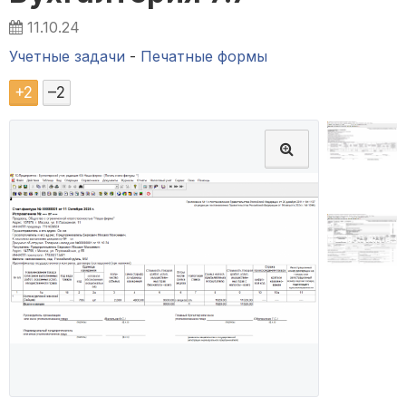
11.10.24
Учетные задачи
-
Печатные формы
+
2
–
2