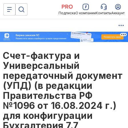
Подписка
О компании
Контакты
Аккаунт
Счет-фактура и
Универсальный
передаточный документ
(УПД) (в редакции
Правительства РФ
№1096 от 16.08.2024 г.)
для конфигурации
Бухгалтерия 7.7