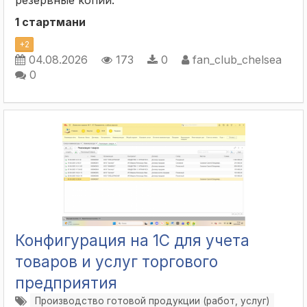
1 стартмани
+
2
04.08.2026
173
0
fan_club_chelsea
0
Конфигурация на 1С для учета
товаров и услуг торгового
предприятия
Производство готовой продукции (работ, услуг)