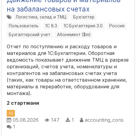
на забалансовых счетах
Логистика, склад и ТМЦ
Бухгалтер
Пользователь
1С 8.3
1С:Бухгалтерия 3.0
Россия
Бухгалтерский учет
Абонемент ($m)
Отчет по поступлению и расходу товаров и
материалов для 1С:Бухгалтерии. Оборотная
ведомость показывает движение ТМЦ в разрезе
организаций, счетов учета, номенклатуры и
контрагентов на забалансовых счетах учета
(таких, как товары на ответственном хранении,
материалы в переработке, оборудование для
монтажа).
2 стартмани
+
2
05.08.2026
147
1
accounting_cons
1