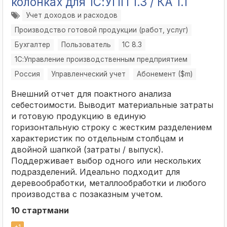
колонках для 1С:УПП 1.3 / КА 1.1
Учет доходов и расходов
Производство готовой продукции (работ, услуг)
Бухгалтер
Пользователь
1С 8.3
1С:Управление производственным предприятием
Россия
Управленческий учет
Абонемент ($m)
Внешний отчет для поактного анализа
себестоимости. Выводит материальные затраты
и готовую продукцию в единую
горизонтальную строку с жестким разделением
характеристик по отдельным столбцам и
двойной шапкой (затраты / выпуск).
Поддерживает выбор одного или нескольких
подразделений. Идеально подходит для
деревообработки, металлообработки и любого
производства с позаказным учетом.
10 стартмани
+
1