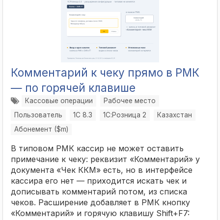
Комментарий к чеку прямо в РМК
— по горячей клавише
Кассовые операции
Рабочее место
Пользователь
1С 8.3
1С:Розница 2
Казахстан
Абонемент ($m)
В типовом РМК кассир не может оставить
примечание к чеку: реквизит «Комментарий» у
документа «Чек ККМ» есть, но в интерфейсе
кассира его нет — приходится искать чек и
дописывать комментарий потом, из списка
чеков. Расширение добавляет в РМК кнопку
«Комментарий» и горячую клавишу Shift+F7: