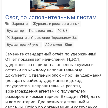
Свод по исполнительным листам
Зарплата
Журналы и реестры данных
Бухгалтер
Пользователь
1С 8.3
1С:Зарплата и Управление Персоналом 3.x
Бухгалтерский учет
Абонемент ($m)
Замените стандартный отчёт по удержаниям!
Отчёт показывает начисления, НДФЛ,
удержания за период, накопленные суммы и
остатки по каждому исполнительному
документу. Отдельный блок – прочие удержания
(возвраты займов, удержания в доход
государства, исправительные работы,
вознаграждения агентам) с получателем,
размером и комментарием. Выводит УИН, даты
и комментарии. Два режима: детальный и
сводный. Отбор по организации и сотруднику.