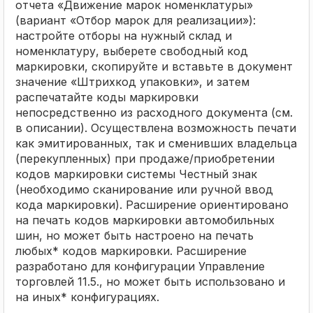
отчета «Движение марок номенклатуры»
(вариант «Отбор марок для реализации»):
настройте отборы на нужный склад и
номенклатуру, выберете свободный код
маркировки, скопируйте и вставьте в документ
значение «Штрихкод упаковки», и затем
распечатайте коды маркировки
непосредственно из расходного документа (см.
в описании). Осуществлена возможность печати
как эмитированных, так и сменивших владельца
(перекупленных) при продаже/приобретении
кодов маркировки системы Честный знак
(необходимо сканирование или ручной ввод
кода маркировки). Расширение ориентировано
на печать кодов маркировки автомобильных
шин, но может быть настроено на печать
любых* кодов маркировки. Расширение
разработано для конфигурации Управление
торговлей 11.5., но может быть использовано и
на иных* конфигурациях.