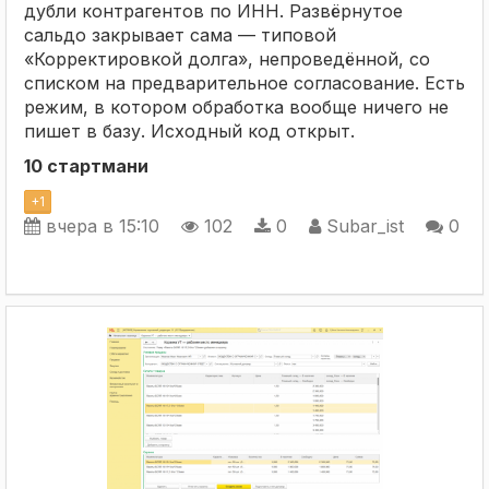
дубли контрагентов по ИНН. Развёрнутое
сальдо закрывает сама — типовой
«Корректировкой долга», непроведённой, со
списком на предварительное согласование. Есть
режим, в котором обработка вообще ничего не
пишет в базу. Исходный код открыт.
10 стартмани
+
1
вчера в 15:10
102
0
Subar_ist
0