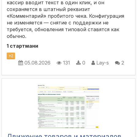
кассир вводит текст в один клик, и он
сохраняется в штатный реквизит
«Комментарий» пробитого чека. Конфигурация
не изменяется — снятие с поддержки не
требуется, обновления типовой ставятся как
обычно.
1 стартмани
+
2
05.08.2026
131
0
Lay-s
2
Движение товаров и материалов