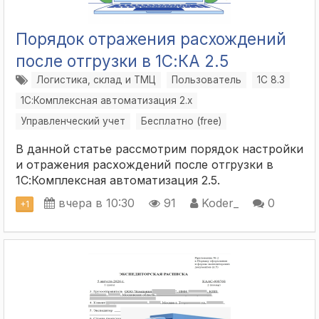
Порядок отражения расхождений
после отгрузки в 1С:КА 2.5
Логистика, склад и ТМЦ
Пользователь
1С 8.3
1С:Комплексная автоматизация 2.х
Управленческий учет
Бесплатно (free)
В данной статье рассмотрим порядок настройки
и отражения расхождений после отгрузки в
1С:Комплексная автоматизация 2.5.
вчера в 10:30
91
Koder_
0
+
1