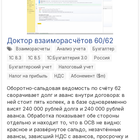
Доктор взаиморасчётов 60/62
Взаиморасчеты
Анализ учета
Бухгалтер
1С 8.3
1С 8.5
1С:Бухгалтерия 3.0
Россия
Бухгалтерский учет
Налоговый учет
Налог на прибыль
НДС
Абонемент ($m)
Оборотно-сальдовая ведомость по счёту 62
сворачивает долг и аванс внутри договора: в
ней стоит пять копеек, а в базе одновременно
висят 240 000 рублей долга и 240 000 рублей
аванса. Обработка показывает обе стороны
отдельно и находит то, что в ОСВ не видно:
красное и развёрнутое сальдо, незачтённые
авансы, зависший НДС с авансов, просрочку и