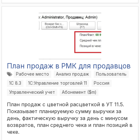
План продаж в РМК для продавцов
Рабочее место
Анализ продаж
Пользователь
1С 8.3
1С:Управление торговлей 11
Россия
Управленческий учет
Абонемент ($m)
План продаж с цветной расцветкой в УТ 11.5.
Показывает планируемую сумму выручки за
день, фактическую выручку за день с минусом
возвратов, план среднего чека и план позиций в
чеке.