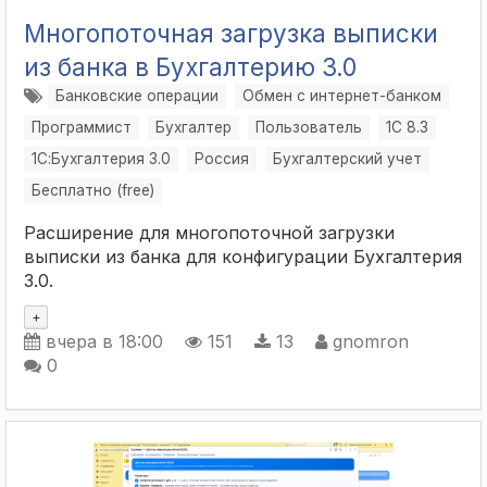
Многопоточная загрузка выписки
из банка в Бухгалтерию 3.0
Банковские операции
Обмен с интернет-банком
Программист
Бухгалтер
Пользователь
1С 8.3
1С:Бухгалтерия 3.0
Россия
Бухгалтерский учет
Бесплатно (free)
Расширение для многопоточной загрузки
выписки из банка для конфигурации Бухгалтерия
3.0.
+
вчера в 18:00
151
13
gnomron
0