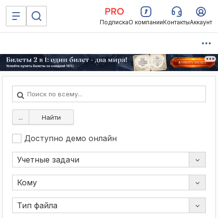
Подписка
О компании
Контакты
Аккаунт
...
Найти
Доступно демо онлайн