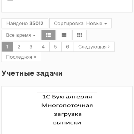
Найдено
35012
Сортировка:
Новые
Все время
1
2
3
4
5
6
Следующая
Последняя
Учетные задачи