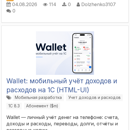
04.08.2026
114
0
Dolzhenko3107
0
Wallet: мобильный учёт доходов и
расходов на 1С (HTML-UI)
Мобильная разработка
Учет доходов и расходов
1С 8.3
Абонемент ($m)
Wallet — личный учёт денег на телефоне: счета,
доходы и расходы, переводы, долги, отчёты и
резервные копии.