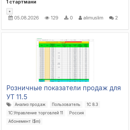
1 стартмани
+
05.08.2026
129
0
alimuslim
2
Розничные показатели продаж для
УТ 11.5
Анализ продаж
Пользователь
1С 8.3
1С:Управление торговлей 11
Россия
Абонемент ($m)