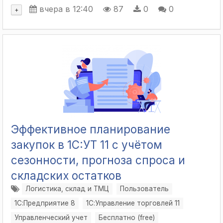
вчера в 12:40
87
0
0
+
Эффективное планирование
закупок в 1C:УТ 11 с учётом
сезонности, прогноза спроса и
складских остатков
Логистика, склад и ТМЦ
Пользователь
1С:Предприятие 8
1С:Управление торговлей 11
Управленческий учет
Бесплатно (free)