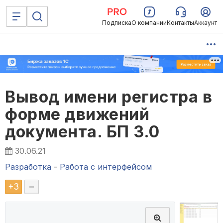
Подписка
О компании
Контакты
Аккаунт
Вывод имени регистра в
форме движений
документа. БП 3.0
30.06.21
Разработка
-
Работа с интерфейсом
+
3
–