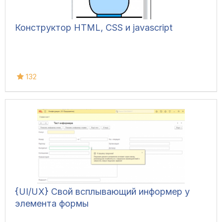
Конструктор HTML, CSS и javascript
132
{UI/UX} Свой всплывающий информер у
элемента формы