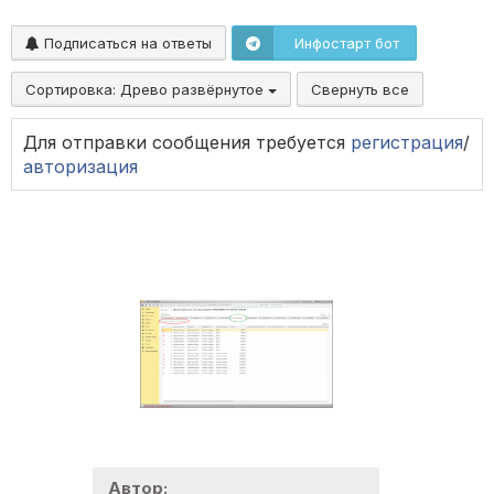
Подписаться на ответы
Инфостарт бот
Сортировка:
Древо развёрнутое
Свернуть все
Для отправки сообщения требуется
регистрация
/
авторизация
Автор: