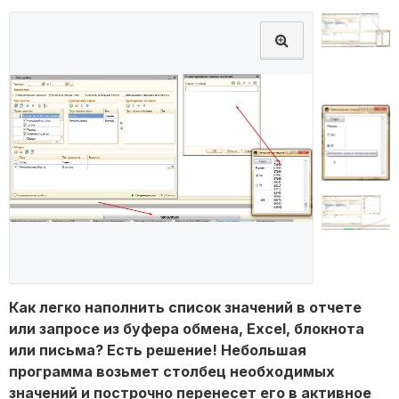
Как легко наполнить список значений в отчете
или запросе из буфера обмена, Еxcel, блокнота
или письма? Есть решение! Небольшая
программа возьмет столбец необходимых
значений и построчно перенесет его в активное