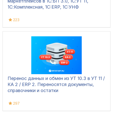
маркетплейсов в 1С:БП 3.0, 1С:УТ 11,
1С:Комплексная, 1C:ERP, 1C:УНФ
223
Перенос данных и обмен из УТ 10.3 в УТ 11 /
КА 2 / ERP 2. Переносятся документы,
справочники и остатки
297