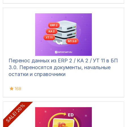
Перенос данных из ERP 2 / КА 2 / УТ 11 в БП
3.0. Переносятся документы, начальные
остатки и справочники
168
SALE! 20%