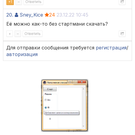
+
1
–
Ответить
20.
Sney_Kice
24
23.12.22 10:45
Её можно как-то без стартмани скачать?
+
–
Ответить
Для отправки сообщения требуется
регистрация
/
авторизация