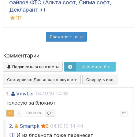
файлов ФТС (Альта софт, Сигма софт,
Декларант +)
117
Посмотреть ещё
Комментарии
Подписаться на ответы
Инфостарт бот
Сортировка:
Древо развёрнутое
Свернуть все
1.
VmvLer
04.10.19 14:38
голосую за блокнот
+
1
–
Ответить
1
2.
Smartpk
9
04.10.19 14:44
(
1
) И из блокнота тоже перенесет