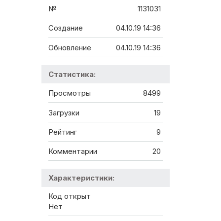
№
1131031
Создание
04.10.19 14:36
Обновление
04.10.19 14:36
Статистика:
Просмотры
8499
Загрузки
19
Рейтинг
9
Комментарии
20
Характеристики:
Код открыт
Нет