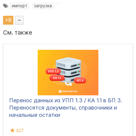
импорт
загрузка
+
9
–
См. также
Перенос данных из УПП 1.3 / КА 1.1 в БП 3.
Переносятся документы, справочники и
начальные остатки
427