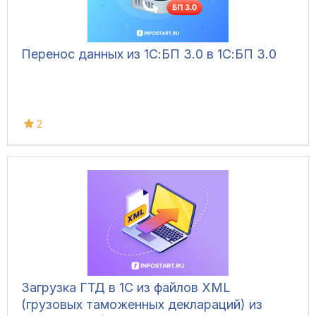
Перенос данных из 1С:БП 3.0 в 1С:БП 3.0
2
Загрузка ГТД в 1С из файлов XML
(грузовых таможенных деклараций) из