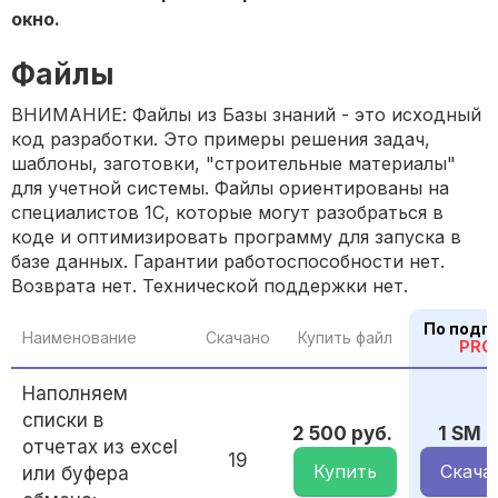
окно.
Файлы
ВНИМАНИЕ: Файлы из Базы знаний - это исходный
код разработки. Это примеры решения задач,
шаблоны, заготовки, "строительные материалы"
для учетной системы. Файлы ориентированы на
специалистов 1С, которые могут разобраться в
коде и оптимизировать программу для запуска в
базе данных. Гарантии работоспособности нет.
Возврата нет. Технической поддержки нет.
По подп
Наименование
Скачано
Купить файл
PRO
Наполняем
списки в
2 500 руб.
1 SM
отчетах из excel
19
Купить
Скача
или буфера