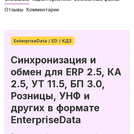
Отзывы
Комментарии
EnterpriseData / ED / КД3
Синхронизация и
обмен для ERP 2.5, КА
2.5, УТ 11.5, БП 3.0,
Розницы, УНФ и
других в формате
EnterpriseData