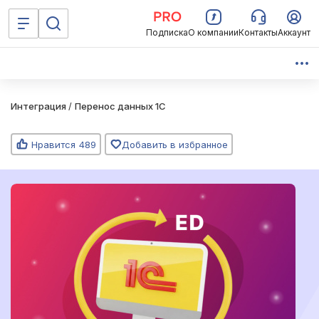
Подписка
О компании
Контакты
Аккаунт
Интеграция
/
Перенос данных 1C
Нравится
489
Добавить в избранное