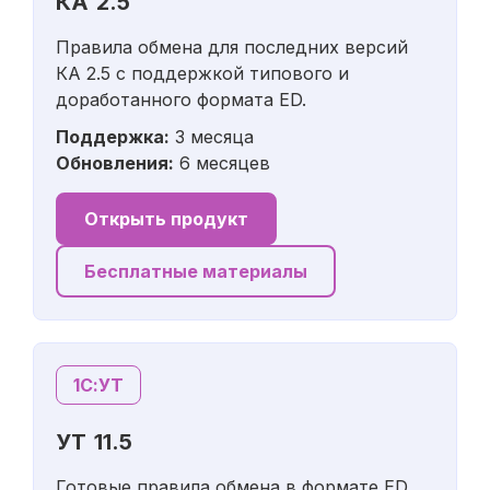
КА 2.5
Правила обмена для последних версий
КА 2.5 с поддержкой типового и
доработанного формата ED.
Поддержка:
3 месяца
Обновления:
6 месяцев
Открыть продукт
Бесплатные материалы
1С:УТ
УТ 11.5
Готовые правила обмена в формате ED