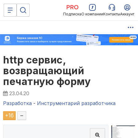
Подписка
О компании
Контакты
Аккаунт
http сервис,
возвращающий
печатную форму
23.04.20
Разработка
-
Инструментарий разработчика
+
16
–