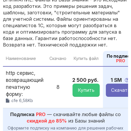
код разработки. Это примеры решения задач,
шаблоны, заготовки, "строительные материалы"
для учетной системы. Файлы ориентированы на
специалистов 1С, которые могут разобраться в
коде и оптимизировать программу для запуска в
базе данных. Гарантии работоспособности нет.
Возврата нет. Технической поддержки нет.
По подпис
Наименование
Скачано
Купить файл
PRO
http сервис,
возвращающий
2 500 руб.
1 SM
печатную
8
Купить
Скачать
форму:
.cfe 6,58Kb
Подписка
PRO
— скачивайте любые файлы со
скидкой до 85%
из Базы знаний
Оформите подписку на компанию для решения рабочих