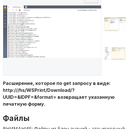
Расширение, которое по get запросу в виде:
http:///hs/WSPrint/Download/?
UUID=&IDPF=&format= возвращает указанную
печатную форму.
Файлы
ВНИМАНИЕ: Файлы из Базы знаний - это исходный