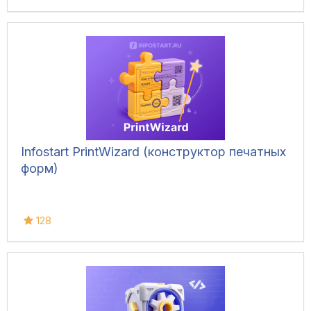
Infostart PrintWizard (конструктор печатных
форм)
128