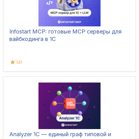
Infostart MCP: готовые MCP серверы для
вайбкодинга в 1С
141
Analyzer 1C — единый граф типовой и