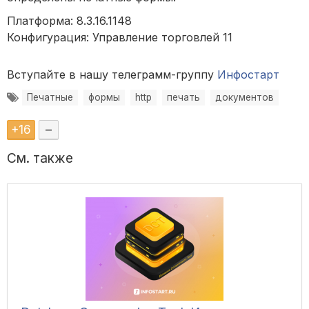
Платформа: 8.3.16.1148
Конфигурация: Управление торговлей 11
Вступайте в нашу телеграмм-группу
Инфостарт
Печатные
формы
http
печать
документов
+
16
–
См. также