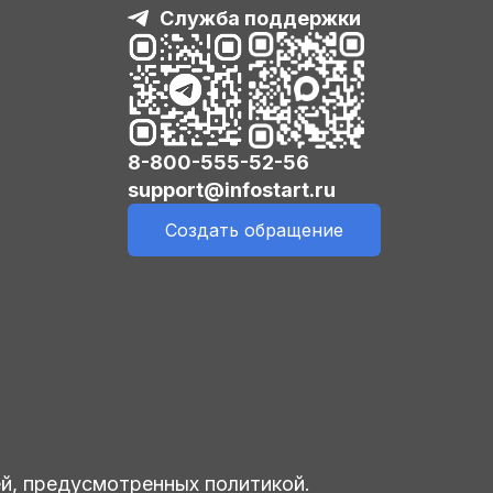
Служба поддержки
8-800-555-52-56
support@infostart.ru
Создать обращение
ей, предусмотренных политикой.