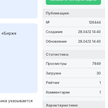
Публикация:
№
126444
Создание
28.04.12 14:40
а «Бирже
Обновление
28.04.12 14:40
Статистика:
Просмотры
7849
Загрузки
30
Рейтинг
1
Комментарии
1
ника указывается
Характеристики: