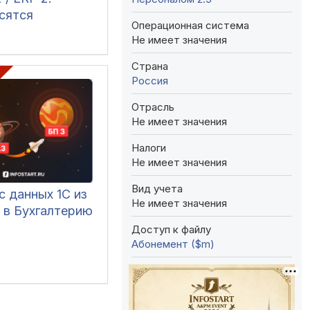
сятся
Операционная система
нты,
Не имеет значения
ники и остатки
Страна
Россия
Отрасль
Не имеет значения
Налоги
Не имеет значения
Вид учета
с данных 1С из
Не имеет значения
 в Бухгалтерию
Доступ к файлу
Абонемент ($m)