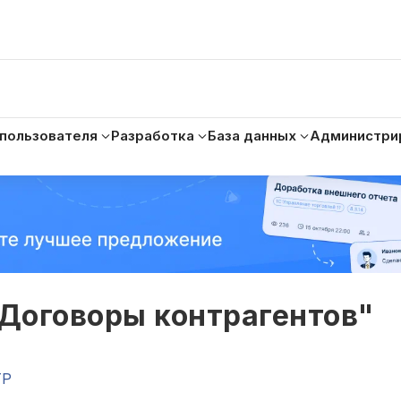
 пользователя
Разработка
База данных
Администри
"Договоры контрагентов"
TP