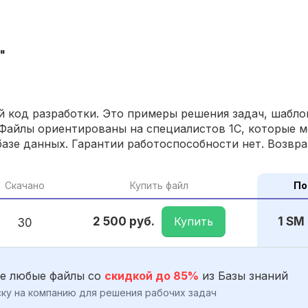
"
 код разработки. Это примеры решения задач, шаблон
Файлы ориентированы на специалистов 1С, которые м
азе данных. Гарантии работоспособности нет. Возвра
Скачано
Купить файл
По
Купить
2 500 руб.
1 SM
30
е любые файлы со
скидкой до 85%
из Базы знаний
ку на компанию для решения рабочих задач