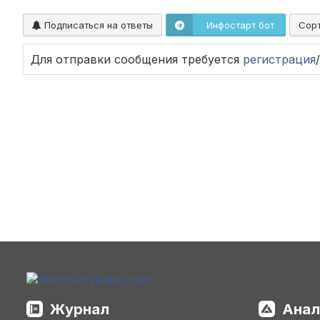
Подписаться на ответы
Инфостарт бот
Сор
Для отправки сообщения требуется
регистрация
/
Журнал
Анал