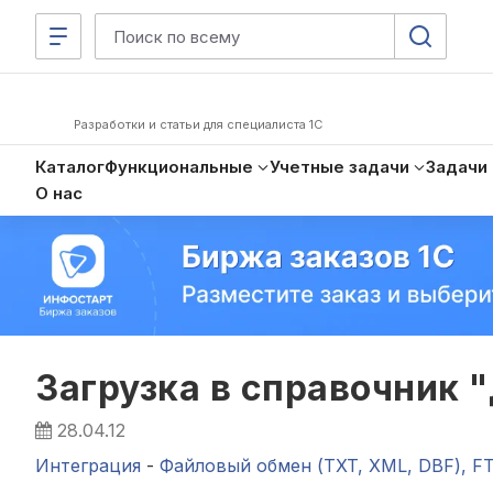
Разработки и статьи для специалиста 1С
Каталог
Функциональные
Учетные задачи
Задачи
О нас
Загрузка в справочник 
28.04.12
Интеграция
-
Файловый обмен (TXT, XML, DBF), F