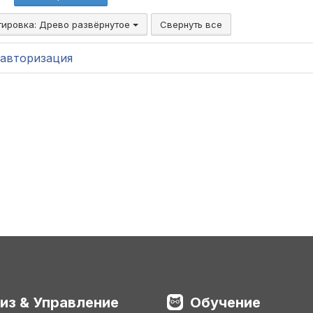
тировка:
Древо развёрнутое
Свернуть все
авторизация
из & Управление
Обучение