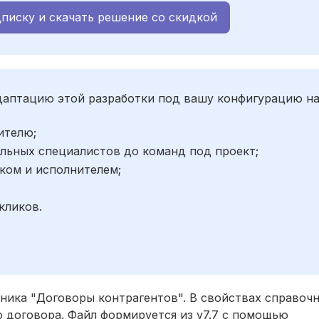
писку и скачать решение со скидкой
адаптацию этой разработки под вашу конфигурацию н
ителю;
льных специалистов до команд под проект;
ком и исполнителем;
;
кликов.
чника "Договоры контрагентов". В свойствах справоч
 договора. Файл формируется из v7.7 с помощью