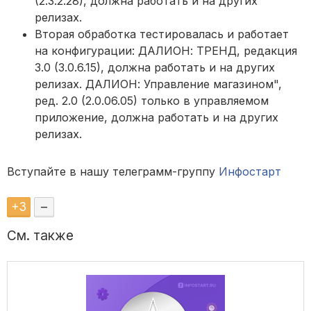
(2.3.2.28), должна работать и на других
релизах.
Вторая обработка тестировалась и работает
на конфигурации: ДАЛИОН: ТРЕНД, редакция
3.0 (3.0.6.15), должна работать и на других
релизах. ДАЛИОН: Управление магазином",
ред. 2.0 (2.0.06.05) только в управляемом
приложение, должна работать и на других
релизах.
Вступайте в нашу телеграмм-группу
Инфостарт
+
3
–
См. также