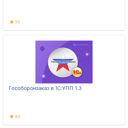
55
Гособоронзаказ в 1С:УПП 1.3
44