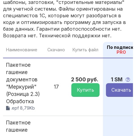
шаблоны, заготовки, "строительные материалы"
для учетной системы. Файлы ориентированы на
специалистов 1С, которые могут разобраться в
коде и оптимизировать программу для запуска в
базе данных. Гарантии работоспособности нет.
Возврата нет. Технической поддержки нет.
По подписке
Наименование
Скачано
Купить файл
PRO
Пакетное
гашение
документов
2 500 руб.
1 SM
"Меркурий"
17
Купить
Скачать
(Розница 2.3)
Обработка
.epf 8,79Kb
Пакетное
гашение