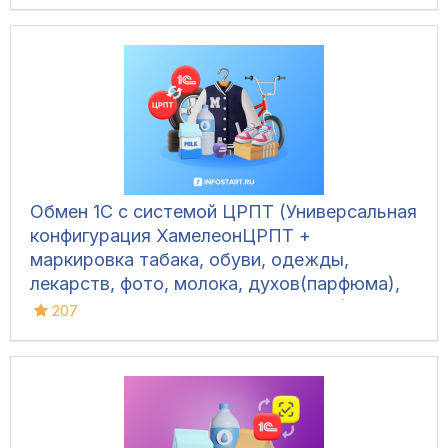
Обмен 1С с системой ЦРПТ (Универсальная
конфигурация ХамелеонЦРПТ +
маркировка табака, обуви, одежды,
лекарств, фото, молока, духов(парфюма),
питьевой воды, велосипедов и шин)
207