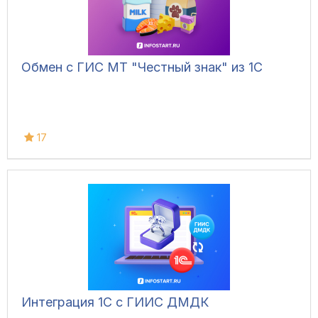
Обмен с ГИС МТ "Честный знак" из 1С
17
Интеграция 1С с ГИИС ДМДК