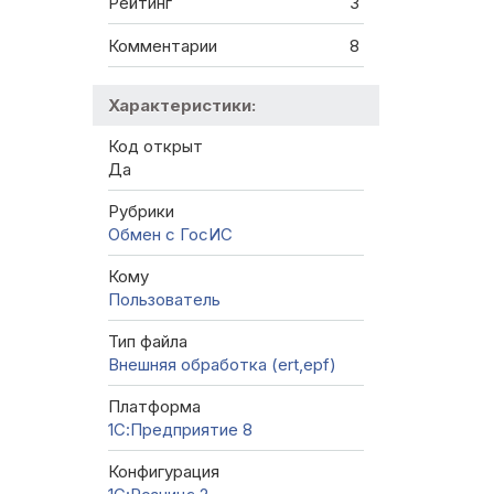
Рейтинг
3
Комментарии
8
Характеристики:
Код открыт
Да
Рубрики
Обмен с ГосИС
Кому
Пользователь
Тип файла
Внешняя обработка (ert,epf)
Платформа
1С:Предприятие 8
Конфигурация