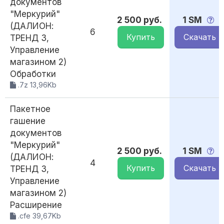
документов
"Меркурий"
2 500 руб.
1 SM
(ДАЛИОН:
6
Купить
Скачать
ТРЕНД 3,
Управление
магазином 2)
Обработки
.7z 13,96Kb
Пакетное
гашение
документов
"Меркурий"
2 500 руб.
1 SM
(ДАЛИОН:
4
Купить
Скачать
ТРЕНД 3,
Управление
магазином 2)
Расширение
.cfe 39,67Kb