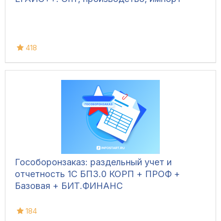
418
Гособоронзаказ: раздельный учет и
отчетность 1С БП3.0 КОРП + ПРОФ +
Базовая + БИТ.ФИНАНС
184