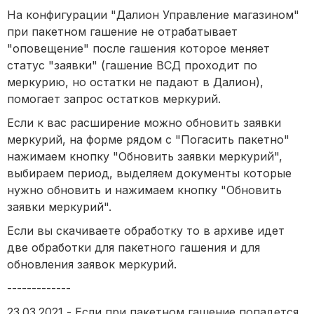
На конфигурации "Далион Управление магазином"
при пакетном гашение не отрабатывает
"оповещение" после гашения которое меняет
статус "заявки" (гашение ВСД проходит по
меркурию, но остатки не падают в Далион),
помогает запрос остатков меркурий.
Если к вас расширение можно обновить заявки
меркурий, на форме рядом с "Погасить пакетно"
нажимаем кнопку "Обновить заявки меркурий",
выбираем период, выделяем документы которые
нужно обновить и нажимаем кнопку "Обновить
заявки меркурий".
Если вы скачиваете обработку то в архиве идет
две обработки для пакетного гашения и для
обновления заявок меркурий.
-------------
23.03.2021 - Если при пакетном гашение попадется