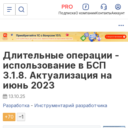
Подписка
О компании
Контакты
Аккаунт
Длительные операции -
использование в БСП
3.1.8. Актуализация на
июнь 2023
13.10.25
Разработка
-
Инструментарий разработчика
+
70
–
1