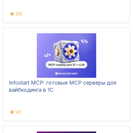
128
Infostart MCP: готовые MCP серверы для
вайбкодинга в 1С
141