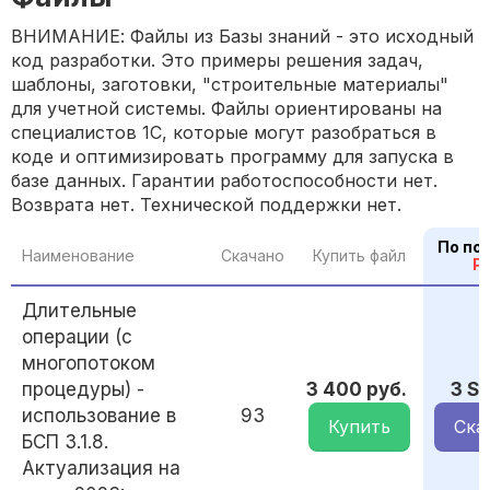
ВНИМАНИЕ: Файлы из Базы знаний - это исходный
код разработки. Это примеры решения задач,
шаблоны, заготовки, "строительные материалы"
для учетной системы. Файлы ориентированы на
специалистов 1С, которые могут разобраться в
коде и оптимизировать программу для запуска в
базе данных. Гарантии работоспособности нет.
Возврата нет. Технической поддержки нет.
По по
Наименование
Скачано
Купить файл
P
Длительные
операции (с
многопотоком
процедуры) -
3 400 руб.
3 S
использование в
93
Купить
Ска
БСП 3.1.8.
Актуализация на