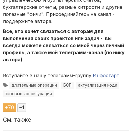
управленческих и бухгалтерских счетов,
бухгалтерские отчеты, разные хитрости и другие
полезные "фичи". Присоединяйтесь на канал -
поддержите автора.
Все, кто хочет связаться с авторам для
выполнения своих проектов или задач - вы
всегда можете связаться со мной через личный
профиль, а также мой телеграмм-канал (по нику
автора).
Вступайте в нашу телеграмм-группу
Инфостарт
длительные операции
БСП
актуализация кода
типовые конфигурации
+
70
–
1
См. также