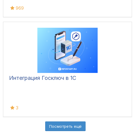
969
Интеграция Госключ в 1С
3
Посмотреть ещё