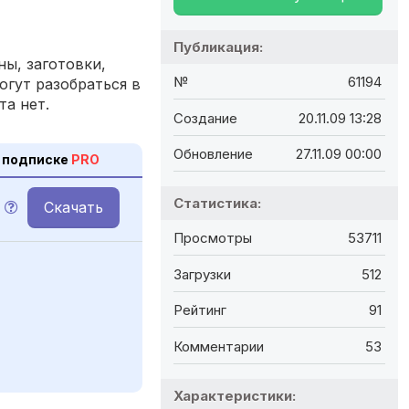
Публикация:
ы, заготовки,
№
61194
огут разобраться в
та нет.
Создание
20.11.09 13:28
Обновление
27.11.09 00:00
 подписке
PRO
Статистика:
Скачать
Просмотры
53711
Загрузки
512
Рейтинг
91
Комментарии
53
Характеристики: