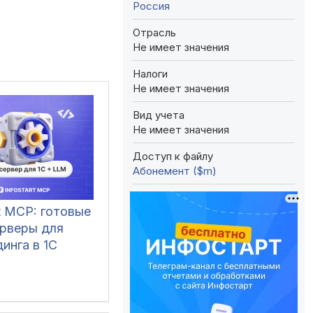
Россия
Отрасль
Не имеет значения
Налоги
Не имеет значения
Вид учета
Не имеет значения
Доступ к файлу
Абонемент ($m)
rt MCP: готовые
рверы для
инга в 1С