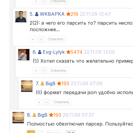
+
–
Ответить
5.
WKBAPKA
216
22.11.09 12:47
2(2): а чего его парсить то? парсить нес
посложнее...
+
–
Ответить
6.
Evg-Lylyk
5474
22.11.09 13:09
(
5
) Хотел сказать что желательно пример
+
–
Ответить
7.
BigB
193
23.11.09 07:09
(
6
) формат передачи json удобно исполь
+
–
Ответить
8.
BigB
193
26.11.09 07:37
Полностью обезглючил парсер. Пользуйтес