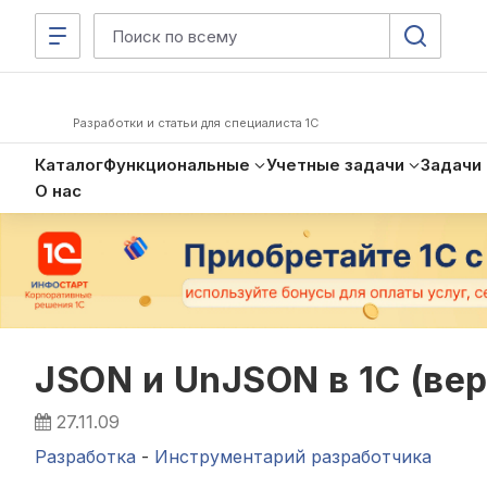
Разработки и статьи для специалиста 1С
Каталог
Функциональные
Учетные задачи
Задачи
О нас
JSON и UnJSON в 1С (вер
27.11.09
Разработка
-
Инструментарий разработчика