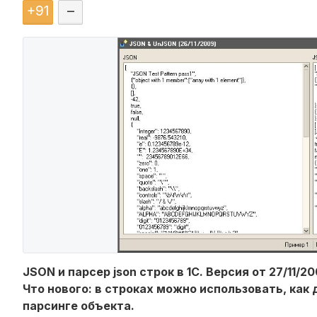
+
91
–
JSON и парсер json строк в 1С. Версия от 27/11/20
Что нового: в строках можно использовать, как
парсинге объекта.