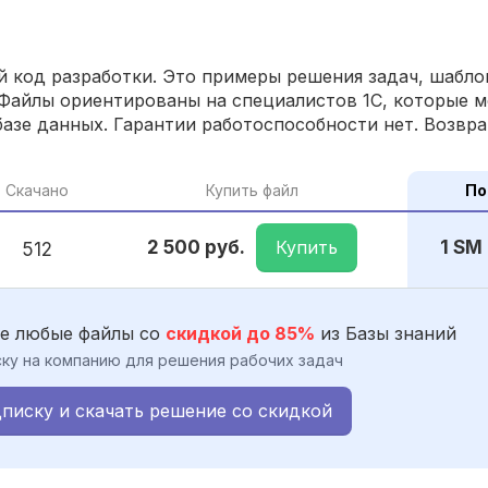
 код разработки. Это примеры решения задач, шаблон
Файлы ориентированы на специалистов 1С, которые м
азе данных. Гарантии работоспособности нет. Возвра
Скачано
Купить файл
По
Купить
2 500 руб.
1 SM
512
е любые файлы со
скидкой до 85%
из Базы знаний
ку на компанию для решения рабочих задач
писку и скачать решение со скидкой