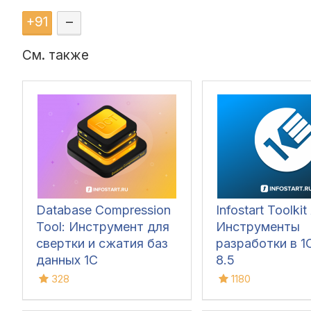
+
91
–
См. также
Database Compression
Infostart Toolkit 
Tool: Инструмент для
Инструменты
свертки и сжатия баз
разработки в 1С
данных 1С
8.5
328
1180