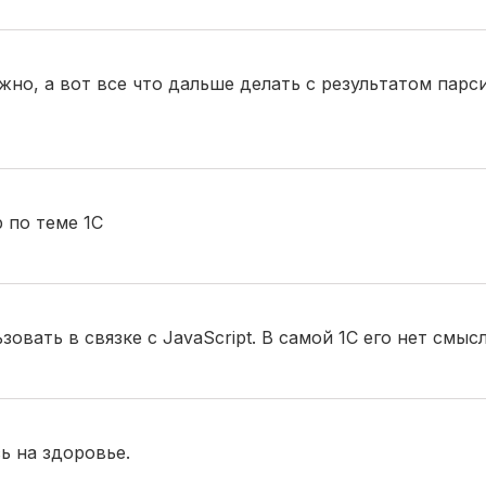
ложно, а вот все что дальше делать с результатом парс
 по теме 1С
зовать в связке с JavaScript. В самой 1С его нет смыс
ь на здоровье.