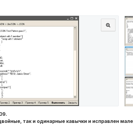
09.
 двойные, так и одинарные кавычки и исправлен мале