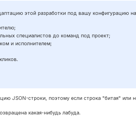
адаптацию этой разработки под вашу конфигурацию н
ителю;
льных специалистов до команд под проект;
ком и исполнителем;
;
кликов.
цию JSON-строки, поэтому если строка "битая" или н
озвращена какая-нибудь лабуда.