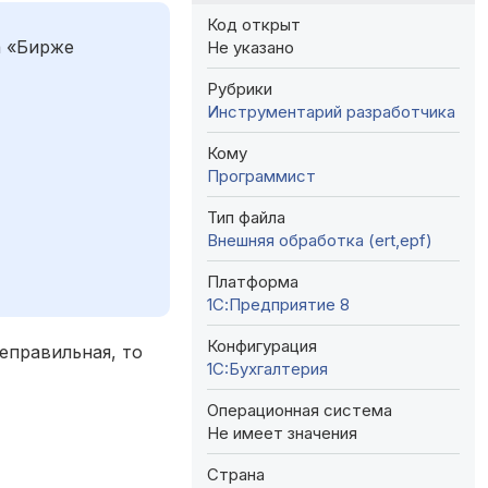
Код открыт
а «Бирже
Не указано
Рубрики
Инструментарий разработчика
Кому
Программист
Тип файла
Внешняя обработка (ert,epf)
Платформа
1С:Предприятие 8
Конфигурация
еправильная, то
1C:Бухгалтерия
Операционная система
Не имеет значения
Страна