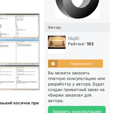
Автор:
(BigB)
Рейтинг:
193
Подписаться
Вы можете заказать
платную консультацию или
разработку у автора. Будет
создан приватный заказ на
«Бирже заказов» для
автора.
нький косячок при
Заказать консультацию