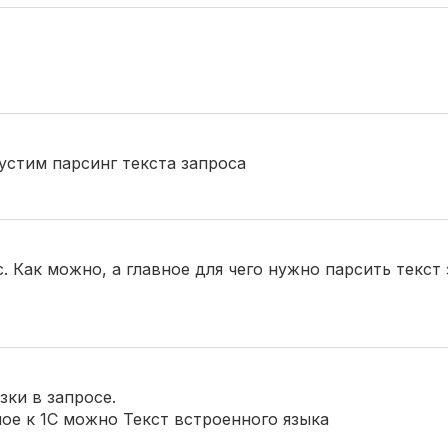
стим парсинг текста запроса
с. Как можно, а главное для чего нужно парсить текст
зки в запросе.
ое к 1С можно Текст встроенного языка