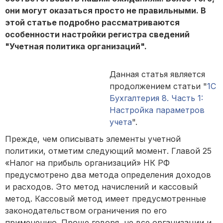
они могут оказаться просто не правильными. В
этой статье подробно рассматриваются
особенности настройки регистра сведений
"Учетная политика организаций".
Данная статья является
продолжением статьи "
1С
Бухгалтерия 8. Часть 1:
Настройка параметров
учета
".
Прежде, чем описывать элементы учетной
политики, отметим следующий момент. Главой 25
«Налог на прибыль организаций» НК РФ
предусмотрено два метода определения доходов
и расходов. Это метод начислений и кассовый
метод. Кассовый метод имеет предусмотренные
законодательством ограничения по его
применению. Проще говоря, не все организации и