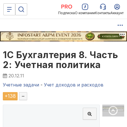
Подписка
О компании
Контакты
Аккаунт
1С Бухгалтерия 8. Часть
2: Учетная политика
20.12.11
Учетные задачи
-
Учет доходов и расходов
+
138
–