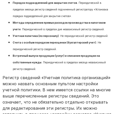
Порядок подразделений для закрытия счетов
. Периодический в
пределах месяца регистр сведений подчиненный регистратору «Установка
порядка подразделений для закрытия счетов».
Методы определения прямых расходов производства в налоговом
учете
. Периодический в пределах дня независимый регистр сведений.
Учетная политика (по персоналу)
. Не периодический регистр сведений.
Счета с особым порядком переоценки (бухгалтерский учет)
. Не
периодический регистр сведений.
Встречный выпуск продукции (услуг) и списание продукции на
собственные нужды
. Периодический в пределах месяца независимый
регистр сведений.
Регистр сведений «Учетная политика организаций»
можно назвать основным пультом настройки
учетной политики. В нем имеется ссылки на многие
выше перечисленные регистры сведений. Это
означает, что не обязательно отдельно открывать
для редактирования эти регистры. Их можно