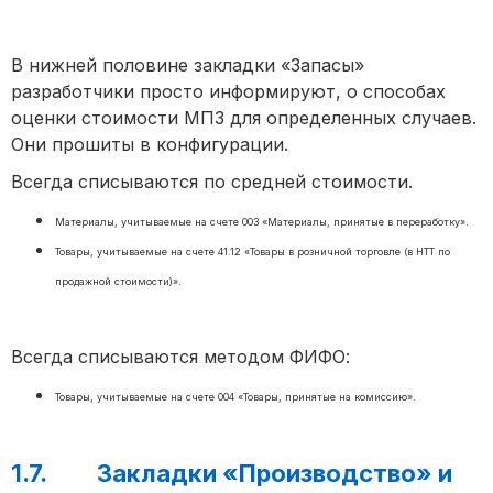
В нижней половине закладки «Запасы»
разработчики просто информируют, о способах
оценки стоимости МПЗ для определенных случаев.
Они прошиты в конфигурации.
Всегда списываются по средней стоимости.
Материалы, учитываемые на счете 003 «Материалы, принятые в переработку».
Товары, учитываемые на счете 41.12 «Товары в розничной торговле (в НТТ по
продажной стоимости)».
Всегда списываются методом ФИФО:
Товары, учитываемые на счете 004 «Товары, принятые на комиссию».
1.7. Закладки «Производство» и