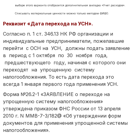
выборе этого варианта отобразится дополнительная закладка «Учет расходов».
Списывать материальные ценности можно только методом ФИФО.
Реквизит «Дата перехода на УСН».
Согласно п. 1 ст. 346.13 НК РФ организации и
индивидуальные предприниматели, пожелавшие
перейти с ОСН на УСН, должны подать заявление
в период с 1 октября по 30 ноября года,
предшествующего году, начиная с которого они
переходят на упрощенную систему
налогообложения. То есть дата перехода это
всегда 1 января первого года применения УСН.
Форма №26.2-1 «ЗАЯВЛЕНИЕ о переходе на
упрощенную систему налогообложения»
утверждена приказом ФНС России от 13 апреля
2010 г. N ММВ-7-3/182@ «Об утверждении форм
документов для применения упрощенной системы
налогообложения».