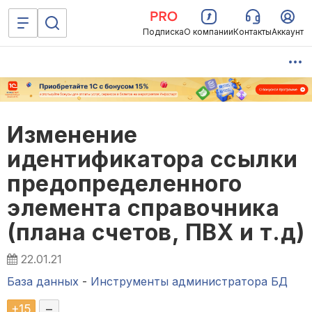
Подписка
О компании
Контакты
Аккаунт
Изменение
идентификатора ссылки
предопределенного
элемента справочника
(плана счетов, ПВХ и т.д)
22.01.21
База данных
-
Инструменты администратора БД
+
15
–