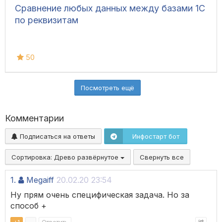
Сравнение любых данных между базами 1С
по реквизитам
50
Посмотреть ещё
Комментарии
Подписаться на ответы
Инфостарт бот
Сортировка:
Древо развёрнутое
Свернуть все
1.
Megaiff
20.02.20 23:54
Ну прям очень специфическая задача. Но за
способ +