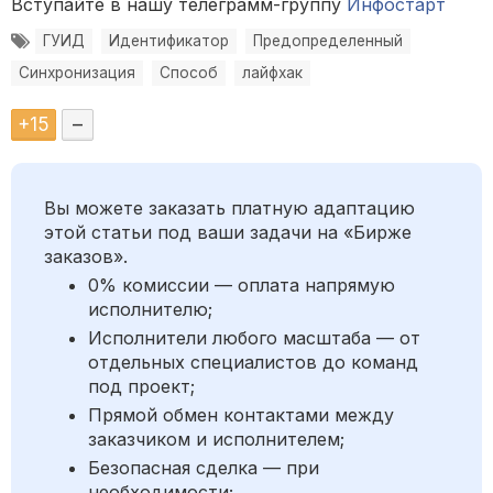
Вступайте в нашу телеграмм-группу
Инфостарт
ГУИД
Идентификатор
Предопределенный
Синхронизация
Способ
лайфхак
+
15
–
Вы можете заказать платную адаптацию
этой статьи под ваши задачи на «Бирже
заказов».
0% комиссии — оплата напрямую
исполнителю;
Исполнители любого масштаба — от
отдельных специалистов до команд
под проект;
Прямой обмен контактами между
заказчиком и исполнителем;
Безопасная сделка — при
необходимости;