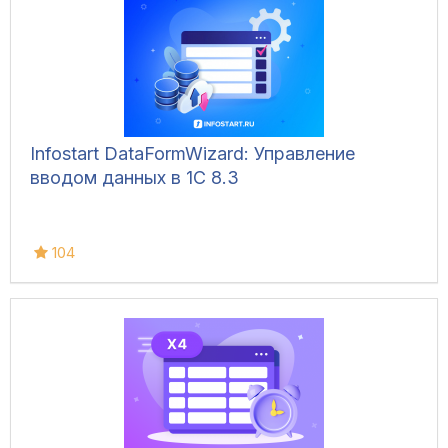
Infostart DataFormWizard: Управление
вводом данных в 1С 8.3
104