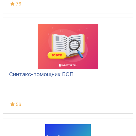
76
Синтакс-помощник БСП
56