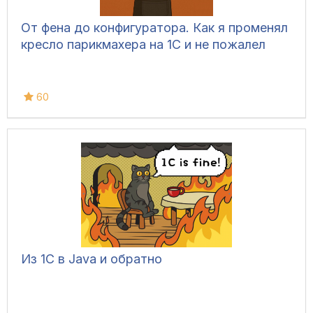
От фена до конфигуратора. Как я променял
кресло парикмахера на 1С и не пожалел
60
Из 1С в Java и обратно