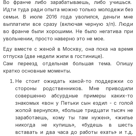
Во франче либо зарабатываешь, либо учишься.
Идти туда ради опыта можно только молодежи без
семьи. В июле 2016 года уволился, деньги мне
выплатили все сразу (включая черную з/п). Люди
во франче были хорошими. Не было негатива при
увольнении, просто наверно это не мое.
Еду вместе с женой в Москву, она пока на время
отпуска (две недели жили в гостинице).
Сам переезд отдельная большая тема. Опишу
кратко основные моменты.
Не стоит ожидать какой-то поддержки со
стороны родственников. Мне приводили
совершенно абсурдные примеры каких-то
знакомых «вон у Петьки сын ездил - с голой
жопой вернулся», «больше тридцати тысяч не
заработаешь, кому ты там нужен», «жилье
никогда не купишь», «будешь в шесть
вставать и два часа до работы ехать» и т.д.