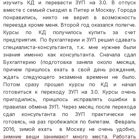
изучить КД и перевести ЗУП на 3.0. В отпуск
вместе с семьей съездил в Питер и Москву. Города
понравились, никто не верил в возможность
переезда кроме меня. Второй год оказался полегче.
Курсы по КД получилось купить за счет
предприятия. По бухгалтерии и ЗУП решил сдавать
специалиста-консультанта, т.к. мне нужнее были
знания именно как консультанта. Сначала сдал
Бухгалтерию (подготовка заняла около месяца,
причем пришлось ехать в свой день рождения,
ждать следующего экзамена времени не было.
Потом сразу прошел курсы по КД и начал
готовиться к переходу ЗУП на 3.0. Курсы очень
пригодились, пришлось исправлять ошибки в
правилах обмена ЗУП. Через месяц после перехода
сдал консультанта по ЗУП практически не
готовясь, на раз пробежался по билетам. Февраль
2016, зимой ехать в Москву не очень удобно,
зимние вещи занимают много места. Работать