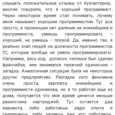
слышать положительные отзывы от бухгалтеров,
многие говорили, что я хороший программист.
Через некоторое время стал понимать, почему
меня называют хорошим программистом. Тут все
просто, в провинции нет деления на эникейщика и
программиста, умеешь программировать –
хороший, не умеешь - плохой. Да, именно так, я
реально знал людей на должности программистов
1С, которые вообще не умели программировать!
Например, весь код дописок типовых был сделан
франчайзи, чем занимался прежний одинэсник -
загадка. Аналогичная ситуация была на некоторых
других предприятиях. Разгадка сего феномена
очень проста, зарплата эникейщика и
программиста одинакова, но я то работал еще из
дома, получается что мое время ценится меньше
разносчика картриджей. Тут остается два
варианта, либо работаешь ради опыта и
сваливаешь, либо делаешь вид что работаешь.