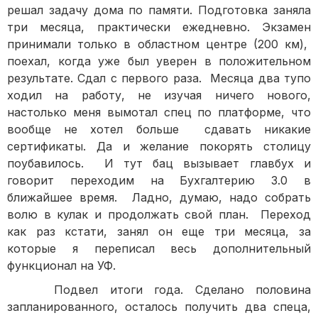
решал задачу дома по памяти. Подготовка заняла
три месяца, практически ежедневно. Экзамен
принимали только в областном центре (200 км),
поехал, когда уже был уверен в положительном
результате. Сдал с первого раза. Месяца два тупо
ходил на работу, не изучая ничего нового,
настолько меня вымотал спец по платформе, что
вообще не хотел больше сдавать никакие
сертификаты. Да и желание покорять столицу
поубавилось. И тут бац вызывает главбух и
говорит переходим на Бухгалтерию 3.0 в
ближайшее время. Ладно, думаю, надо собрать
волю в кулак и продолжать свой план. Переход
как раз кстати, занял он еще три месяца, за
которые я переписал весь дополнительный
функционал на УФ.
Подвел итоги года. Сделано половина
запланированного, осталось получить два спеца,