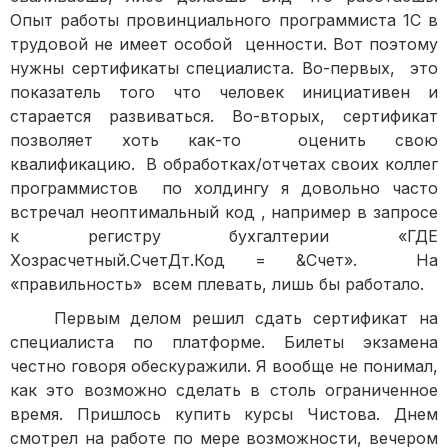
Опыт работы провинциального программиста 1С в
трудовой не имеет особой ценности. Вот поэтому
нужны сертификаты специалиста. Во-первых, это
показатель того что человек инициативен и
старается развиваться. Во-вторых, сертификат
позволяет хоть как-то оценить свою
квалификацию. В обработках/отчетах своих коллег
программистов по холдингу я довольно часто
встречал неоптимальный код , например в запросе
к регистру бухгалтерии «ГДЕ
Хозрасчетный.СчетДт.Код = &Счет». На
«правильность» всем плевать, лишь бы работало.
Первым делом решил сдать сертификат на
специалиста по платформе. Билеты экзамена
честно говоря обескуражили. Я вообще не понимал,
как это возможно сделать в столь ограниченное
время. Пришлось купить курсы Чистова. Днем
смотрел на работе по мере возможности, вечером