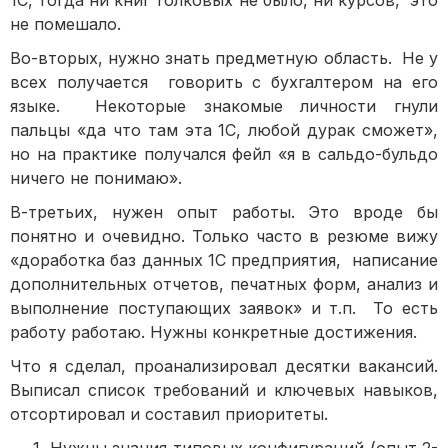
1С, тогда ни книг толковых не было, ни курсов, это
не помешало.
Во-вторых, нужно знать предметную область. Не у
всех получается говорить с бухгалтером на его
языке. Некоторые знакомые личности гнули
пальцы «да что там эта 1С, любой дурак сможет»,
но на практике получался фейл «я в сальдо-бульдо
ничего не понимаю».
В-третьих, нужен опыт работы. Это вроде бы
понятно и очевидно. Только часто в резюме вижу
«доработка баз данных 1С предприятия, написание
дополнительных отчетов, печатных форм, анализ и
выполнение поступающих заявок» и т.п. То есть
работу работаю. Нужны конкретные достижения.
Что я сделал, проанализировал десятки вакансий.
Выписал список требований и ключевых навыков,
отсортировал и составил приоритеты.