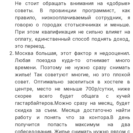
Не стоит обращать внимания на «добрые»
советы. В провинции программист, как
правило, низкооплачиваемый сотрудник, я
говорю о городах стотысячниках и меньше.
При этом квалификация не сильно влияет на
оплату, единственный способ поднять доход,
это переезд.
Москва большая, этот фактор я недооценил.
Любая поездка куда-то отнимает много
времени. Поэтому не нужно сразу снимать
жилье! Так советуют многие, но это плохой
совет. Оптимально заселиться в хостеле в
центре, место не меньше 700р/сутки, ниже
скорее всего будет общага с кучей
гастарбайтеров.Можно сразу на месяц, будет
скидка за съем. Месяца достаточно найти
работу и понять что за контора.В день
получится попасть максимум на два
собеседования. Жилье снимать нужно рядом с