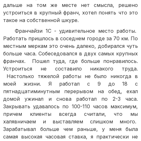
дальше на том же месте нет смысла, решено
устроиться в крупный франч, хотел понять что это
такое на собственной шкуре.
Франчайзи 1С - удивительное место работы.
Работать пришлось в соседнем городе за 70 км. По
местным меркам это очень далеко, добирался чуть
больше часа. Собеседовался в двух самых крупных
франчах. Пошел туда, где больше понравилось.
Устроиться не составило никакого труда.
Настолько тяжелой работы не было никогда в
моей жизни. Я работал с 9 до 18 с
пятнадцатиминутным перерывом на обед, ехал
домой ужинал и снова работал по 2-3 часа.
Закрывать удавалось по 100-110 часов максимум,
причем клиенты всегда считали, что мы
халявничаем и выставляем слишком много.
Зарабатывал больше чем раньше, у меня была
самая высокая часовая ставка, я практически не