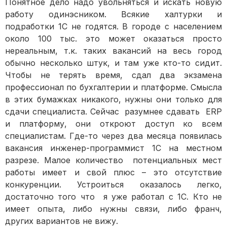
Понятное дело надо увольняться и искать новую
работу одинэсником. Всякие халтурки и
подработки 1С не годятся. В городе с населением
около 100 тыс. это может оказаться просто
нереальным, т.к. таких вакансий на весь город
обычно несколько штук, и там уже кто-то сидит.
Чтобы не терять время, сдал два экзамена
профессионал по бухгалтерии и платформе. Смысла
в этих бумажках никакого, нужны они только для
сдачи специалиста. Сейчас разумнее сдавать ERP
и платформу, они откроют доступ ко всем
специалистам. Где-то через два месяца появилась
вакансия инженер-программист 1С на местном
разрезе. Малое количество потенциальных мест
работы имеет и свой плюс – это отсутствие
конкуренции. Устроиться оказалось легко,
достаточно того что я уже работал с 1С. Кто не
имеет опыта, либо нужны связи, либо франч,
других вариантов не вижу.