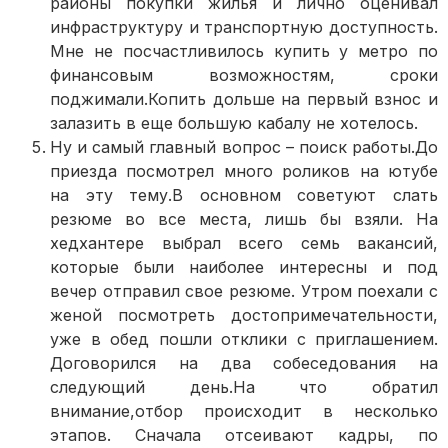
районы покупки жилья и лично оценивал
инфраструктуру и транспортную доступность.
Мне не посчастливилось купить у метро по
финансовым возможностям, сроки
поджимали.Копить дольше на первый взнос и
залазить в еще большую кабалу не хотелось.
Ну и самый главный вопрос – поиск работы.До
приезда посмотрел много роликов на ютубе
на эту тему.В основном советуют слать
резюме во все места, лишь бы взяли. На
хедхантере выбрал всего семь вакансий,
которые были наиболее интересны и под
вечер отправил свое резюме. Утром поехали с
женой посмотреть достопримечательности,
уже в обед пошли отклики с приглашением.
Договорился на два собеседования на
следующий день.На что обратил
внимание,отбор происходит в несколько
этапов. Сначала отсеивают кадры, по