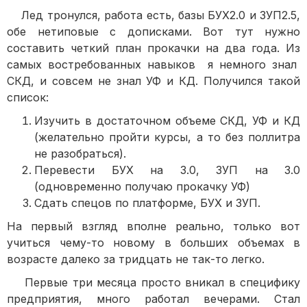
Лед тронулся, работа есть, базы БУХ2.0 и ЗУП2.5,
обе нетиповые с дописками. Вот тут нужно
составить четкий план прокачки на два года. Из
самых востребованных навыков я немного знал
СКД, и совсем не знал УФ и КД. Получился такой
список:
Изучить в достаточном объеме СКД, УФ и КД
(желательно пройти курсы, а то без поллитра
не разобраться).
Перевести БУХ на 3.0, ЗУП на 3.0
(одновременно получаю прокачку УФ)
Сдать спецов по платформе, БУХ и ЗУП.
На первый взгляд вполне реально, только вот
учиться чему-то новому в больших объемах в
возрасте далеко за тридцать не так-то легко.
Первые три месяца просто вникал в специфику
предприятия, много работал вечерами. Стал