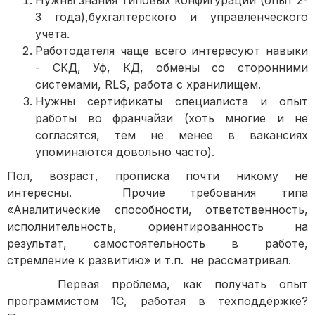
Нужны знания типовых конфигураций (опыт 2-
3 года),бухгалтерского и управленческого
учета.
Работодателя чаще всего интересуют навыки
- СКД, Уф, КД, обмены со сторонними
системами, RLS, работа с хранилищем.
Нужны сертификаты специалиста и опыт
работы во франчайзи (хоть многие и не
согласятся, тем не менее в вакансиях
упоминаются довольно часто).
Пол, возраст, прописка почти никому не
интересны. Прочие требования типа
«Аналитические способности, ответственность,
исполнительность, ориентированность на
результат, самостоятельность в работе,
стремление к развитию» и т.п. не рассматривал.
Первая проблема, как получать опыт
программистом 1С, работая в техподдержке?