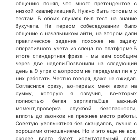
общению понял, что много претендентов с
низкой квалификацией. Нужно быть готовым к
тестам. В обоих случаях был тест на знание
бухучета. На первом собеседовании было
общение с начальником айти, на втором дали
практическое задание похожее на задачу
оперативного учета из спеца по платформе.В
итоге стандартная фраза - мы вам сообщим
через две недели.Позвонили на следующий
день в 9 утра с вопросом не передумал ли я у
них работать. Честно говоря, даже не ожидал.
Согласился сразу, во-первых меня взяли на
сумму, которую я озвучил, во-вторых
полностью белая зарплата.Еще важный
момент,проверка службой безопасности,
вплоть до звонков на прежнее место работы.
Советую увольняться без скандалов, лучше с
хорошими отношениями. Но и это еще не все,
скорее всего будет испытательный срок.