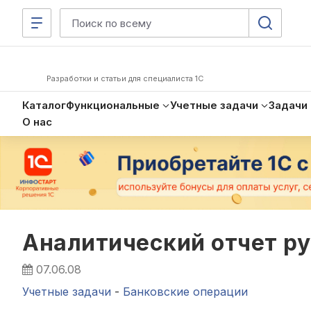
Разработки и статьи для специалиста 1С
Каталог
Функциональные
Учетные задачи
Задачи
О нас
Аналитический отчет р
07.06.08
Учетные задачи
-
Банковские операции