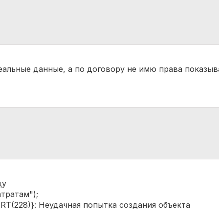
еальные данные, а по договору не имю права показыв
ду
тратам");
(228)}: Неудачная попытка создания объекта