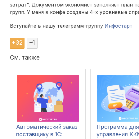
затрат". Документом экономист заполняет план п
групп. У меня в конфе созданы 4-х уровневые сп
Вступайте в нашу телеграмм-группу
Инфостарт
+
32
–
1
См. также
Автоматический заказ
Программа для
поставщику в 1С:
управления КК