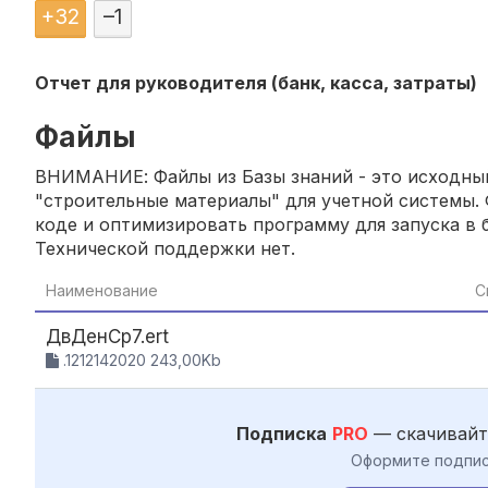
+
32
–
1
Отчет для руководителя (банк, касса, затраты)
Файлы
ВНИМАНИЕ: Файлы из Базы знаний - это исходный
"строительные материалы" для учетной системы. 
коде и оптимизировать программу для запуска в б
Технической поддержки нет.
Наименование
С
ДвДенСр7.ert
.1212142020 243,00Kb
Подписка
PRO
— скачивайт
Оформите подпис