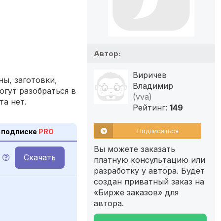
Автор:
Виричев
ы, заготовки,
Владимир
огут разобраться в
(vva)
та нет.
Рейтинг:
149
Подписаться
 подписке
PRO
Вы можете заказать
Скачать
платную консультацию или
разработку у автора. Будет
создан приватный заказ на
«Бирже заказов» для
автора.