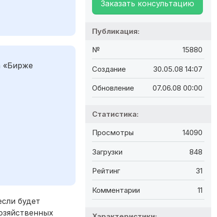
Заказать консультацию
Публикация:
№
15880
а «Бирже
Создание
30.05.08 14:07
Обновление
07.06.08 00:00
Статистика:
Просмотры
14090
Загрузки
848
Рейтинг
31
Комментарии
11
если будет
озяйственных
Характеристики: