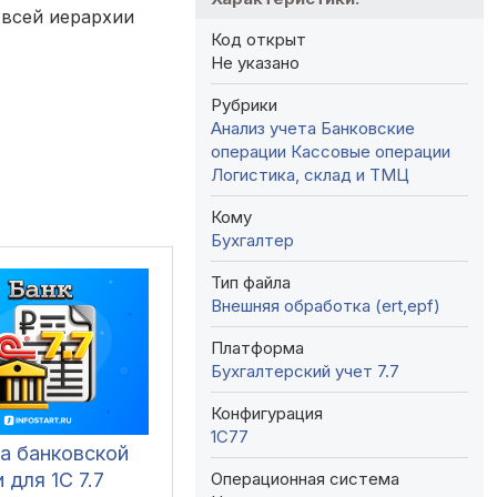
 всей иерархии
Код открыт
Не указано
Рубрики
Анализ учета
Банковские
операции
Кассовые операции
Логистика, склад и ТМЦ
Кому
Бухгалтер
Тип файла
Внешняя обработка (ert,epf)
Платформа
Бухгалтерский учет 7.7
Конфигурация
1C77
ка банковской
Операционная система
 для 1С 7.7