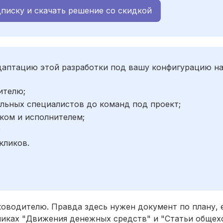
писку и скачать решение со скидкой
адаптацию этой разработки под вашу конфигурацию н
ителю;
льных специалистов до команд под проект;
ком и исполнителем;
;
кликов.
оводителю. Правда здесь нужен документ по плану, 
никах "Движения денежных средств" и "Статьи общех