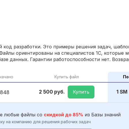
 код разработки. Это примеры решения задач, шаблон
Файлы ориентированы на специалистов 1С, которые м
азе данных. Гарантии работоспособности нет. Возвра
качано
Купить файл
По
Купить
2 500 руб.
1 SM
848
е любые файлы со
скидкой до 85%
из Базы знаний
ку на компанию для решения рабочих задач