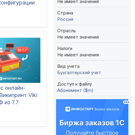
Не имеет значения
конфигурации
Страна
Россия
Отрасль
Не имеет значения
Налоги
Не имеет значения
Вид учета
Бухгалтерский учет
Доступ к файлу
с онлайн-
Абонемент ($m)
Википринт Viki
Ф из 7.7