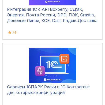
Интеграция 1С с API Boxberry, СДЭК,
Энергия, Почта России, DPD, ПЭК, Grastin,
Деловые Линии, КСЕ, Dalli, ЯндексДоставка
74
Сервисы 1СПАРК Риски и 1С:Контрагент
для «старых» конфигураций