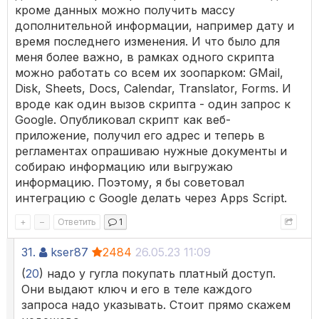
кроме данных можно получить массу
дополнительной информации, например дату и
время последнего изменения. И что было для
меня более важно, в рамках одного скрипта
можно работать со всем их зоопарком: GMail,
Disk, Sheets, Docs, Calendar, Translator, Forms. И
вроде как один вызов скрипта - один запрос к
Google. Опубликовал скрипт как веб-
приложение, получил его адрес и теперь в
регламентах опрашиваю нужные документы и
собираю информацию или выгружаю
информацию. Поэтому, я бы советовал
интеграцию с Google делать через Apps Script.
+
–
Ответить
1
31.
kser87
2484
26.05.23 11:09
(
20
) надо у гугла покупать платный доступ.
Они выдают ключ и его в теле каждого
запроса надо указывать. Стоит прямо скажем