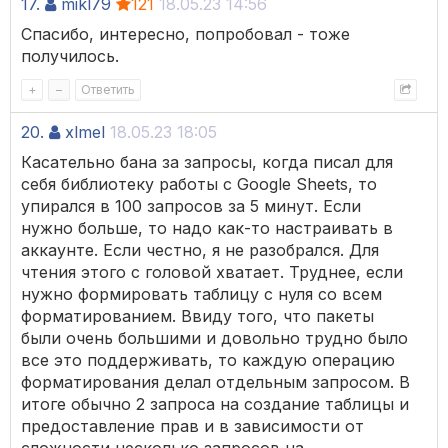
17.
mikl79
121
18.05.23 14:56
Спасибо, интересно, попробовал - тоже
получилось.
+
–
Ответить
20.
xlmel
18.05.23 18:05
Касательно бана за запросы, когда писал для
себя библиотеку работы с Google Sheets, то
упирался в 100 запросов за 5 минут. Если
нужно больше, то надо как-то настраивать в
аккаунте. Если честно, я не разобрался. Для
чтения этого с головой хватает. Труднее, если
нужно формировать таблицу с нуля со всем
форматированием. Ввиду того, что пакеты
были очень большими и довольно трудно было
все это поддерживать, то каждую операцию
форматирования делал отдельным запросом. В
итоге обычно 2 запроса на создание таблицы и
предоставление прав и в зависимости от