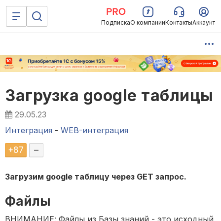
Подписка
О компании
Контакты
Аккаунт
Загрузка google таблицы
29.05.23
Интеграция
-
WEB-интеграция
+
87
–
Загрузим google таблицу через GET запрос.
Файлы
ВНИМАНИЕ: Файлы из Базы знаний - это исходный