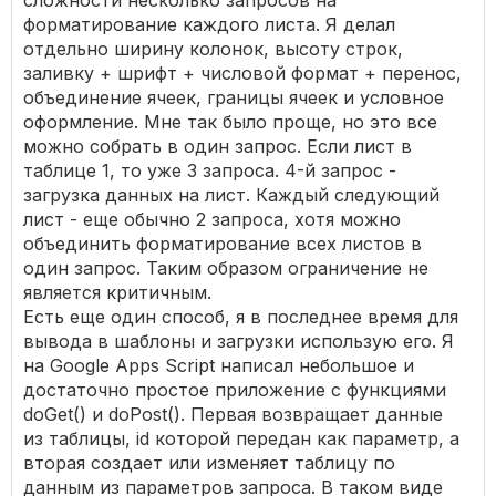
сложности несколько запросов на
форматирование каждого листа. Я делал
отдельно ширину колонок, высоту строк,
заливку + шрифт + числовой формат + перенос,
объединение ячеек, границы ячеек и условное
оформление. Мне так было проще, но это все
можно собрать в один запрос. Если лист в
таблице 1, то уже 3 запроса. 4-й запрос -
загрузка данных на лист. Каждый следующий
лист - еще обычно 2 запроса, хотя можно
объединить форматирование всех листов в
один запрос. Таким образом ограничение не
является критичным.
Есть еще один способ, я в последнее время для
вывода в шаблоны и загрузки использую его. Я
на Google Apps Script написал небольшое и
достаточно простое приложение с функциями
doGet() и doPost(). Первая возвращает данные
из таблицы, id которой передан как параметр, а
вторая создает или изменяет таблицу по
данным из параметров запроса. В таком виде