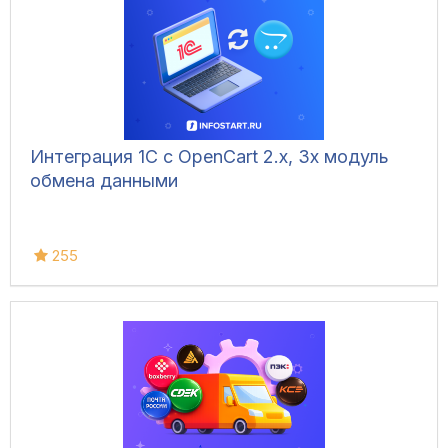
Интеграция 1С с OpenCart 2.x, 3x модуль
обмена данными
255