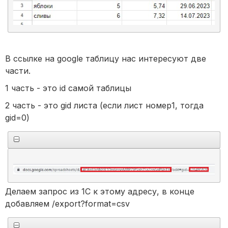
В ссылке на google таблицу нас интересуют две
части.
1 часть - это id самой таблицы
2 часть - это gid листа (если лист номер1, тогда
gid=0)
Делаем запрос из 1С к этому адресу, в конце
добавляем /export?format=csv