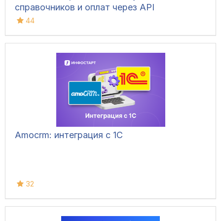
справочников и оплат через API
44
Amocrm: интеграция с 1С
32