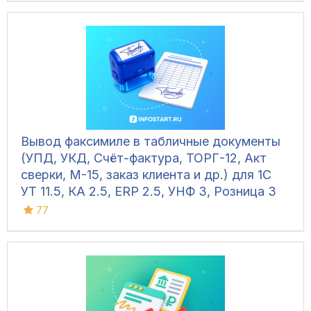
Вывод факсимиле в табличные документы
(УПД, УКД, Счёт-фактура, ТОРГ-12, Акт
сверки, М-15, заказ клиента и др.) для 1С
УТ 11.5, КА 2.5, ERP 2.5, УНФ 3, Розница 3
77