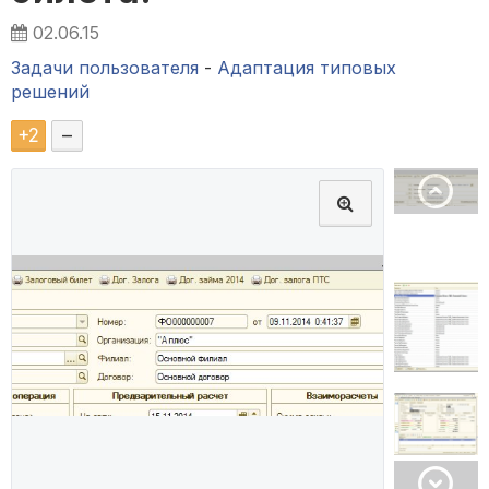
02.06.15
Задачи пользователя
-
Адаптация типовых
решений
+
2
–