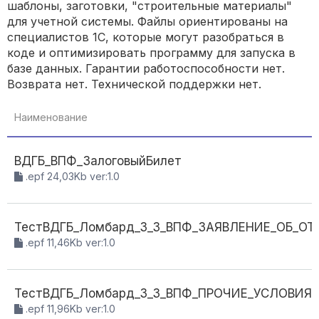
шаблоны, заготовки, "строительные материалы"
для учетной системы. Файлы ориентированы на
специалистов 1С, которые могут разобраться в
коде и оптимизировать программу для запуска в
базе данных. Гарантии работоспособности нет.
Возврата нет. Технической поддержки нет.
Наименование
ВДГБ_ВПФ_ЗалоговыйБилет
.epf 24,03Kb ver:1.0
ТестВДГБ_Ломбард_3_3_ВПФ_ЗАЯВЛЕНИЕ_ОБ_ОТ
.epf 11,46Kb ver:1.0
ТестВДГБ_Ломбард_3_3_ВПФ_ПРОЧИЕ_УСЛОВИЯ
.epf 11,96Kb ver:1.0