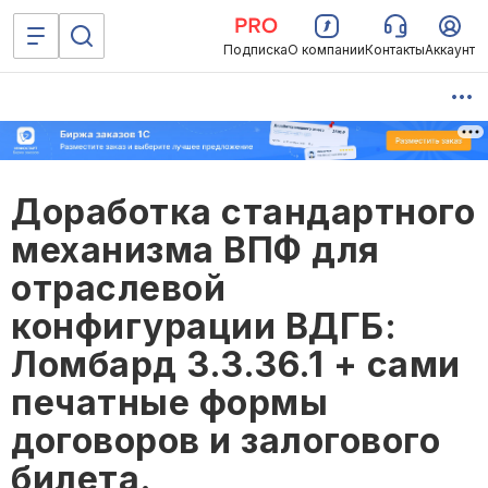
Подписка
О компании
Контакты
Аккаунт
Доработка стандартного
механизма ВПФ для
отраслевой
конфигурации ВДГБ:
Ломбард 3.3.36.1 + сами
печатные формы
договоров и залогового
билета.