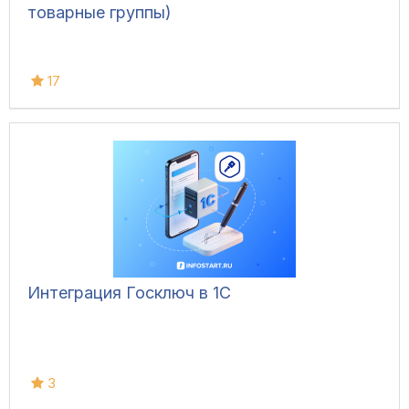
товарные группы)
17
Интеграция Госключ в 1С
3