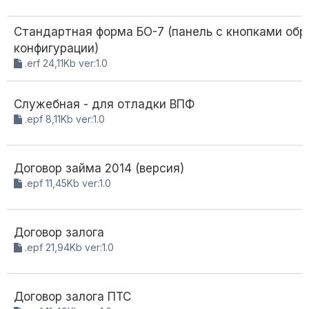
Стандартная форма БО-7 (панель с кнопками обр
конфигурации)
.erf 24,11Kb ver:1.0
Служебная - для отладки ВПФ
.epf 8,11Kb ver:1.0
Договор займа 2014 (версия)
.epf 11,45Kb ver:1.0
Договор залога
.epf 21,94Kb ver:1.0
Договор залога ПТС