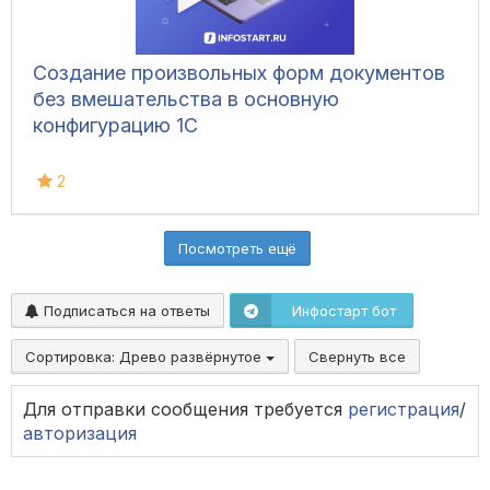
Создание произвольных форм документов
без вмешательства в основную
конфигурацию 1С
2
Посмотреть ещё
Подписаться на ответы
Инфостарт бот
Сортировка:
Древо развёрнутое
Свернуть все
Для отправки сообщения требуется
регистрация
/
авторизация