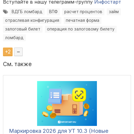
Вступайте в нашу телеграмм-группу
Инфостарт
ВДГБ ломбард
ВПФ
расчет процентов
займ
отраслевая конфигурация
печатная форма
залоговый билет
операция по залоговому билету
ломбард
+
2
–
См. также
Маркировка 2026 для УТ 10.3 (Новые