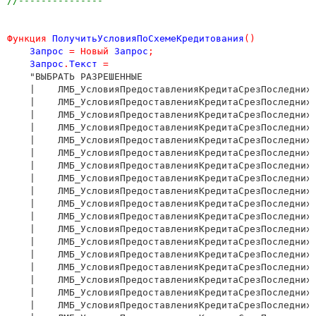
//---------------
Функция
ПолучитьУсловияПоСхемеКредитования
()
Запрос
=
Новый
Запрос
;
Запрос
.
Текст
=
    "ВЫБРАТЬ РАЗРЕШЕННЫЕ

    |    ЛМБ_УсловияПредоставленияКредитаСрезПоследних.
    |    ЛМБ_УсловияПредоставленияКредитаСрезПоследних.
    |    ЛМБ_УсловияПредоставленияКредитаСрезПоследних.
    |    ЛМБ_УсловияПредоставленияКредитаСрезПоследних.
    |    ЛМБ_УсловияПредоставленияКредитаСрезПоследних.
    |    ЛМБ_УсловияПредоставленияКредитаСрезПоследних.
    |    ЛМБ_УсловияПредоставленияКредитаСрезПоследних.
    |    ЛМБ_УсловияПредоставленияКредитаСрезПоследних.
    |    ЛМБ_УсловияПредоставленияКредитаСрезПоследних.
    |    ЛМБ_УсловияПредоставленияКредитаСрезПоследних.
    |    ЛМБ_УсловияПредоставленияКредитаСрезПоследних.
    |    ЛМБ_УсловияПредоставленияКредитаСрезПоследних.
    |    ЛМБ_УсловияПредоставленияКредитаСрезПоследних.
    |    ЛМБ_УсловияПредоставленияКредитаСрезПоследних.
    |    ЛМБ_УсловияПредоставленияКредитаСрезПоследних.
    |    ЛМБ_УсловияПредоставленияКредитаСрезПоследних.
    |    ЛМБ_УсловияПредоставленияКредитаСрезПоследних.
    |    ЛМБ_УсловияПредоставленияКредитаСрезПоследних.