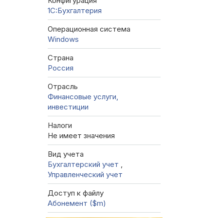
Конфигурация
1C:Бухгалтерия
Операционная система
Windows
Страна
Россия
Отрасль
Финансовые услуги,
инвестиции
Налоги
Не имеет значения
Вид учета
Бухгалтерский учет
,
Управленческий учет
Доступ к файлу
Абонемент ($m)