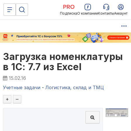
Подписка
О компании
Контакты
Аккаунт
Загрузка номенклатуры
в 1С: 7.7 из Excel
15.02.16
Учетные задачи
-
Логистика, склад и ТМЦ
+
–