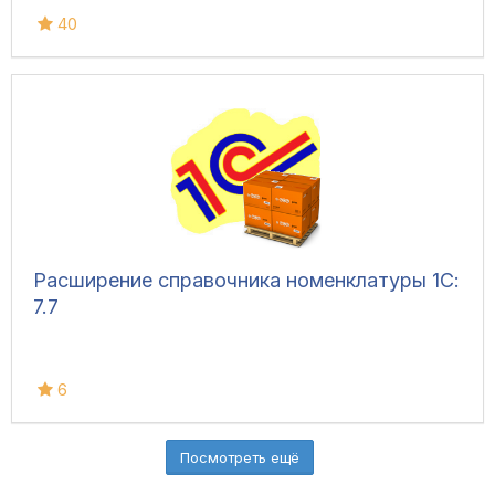
40
Расширение справочника номенклатуры 1С:
7.7
6
Посмотреть ещё