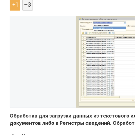
+
1
–
3
Обработка для загрузки данных из текстового и
документов либо в Регистры сведений. Обработк