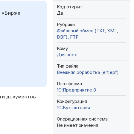
Код открыт
а «Бирже
Да
Рубрики
Файловый обмен (TXT, XML,
DBF), FTP
Кому
Для всех
Тип файла
Внешняя обработка (ert,epf)
Платформа
1С:Предприятие 8
сти документов
Конфигурация
1C:Бухгалтерия
Операционная система
Не имеет значения