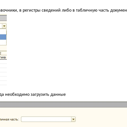
авочники, в регистры сведений либо в табличную часть докумен
уда необходимо загрузить данные