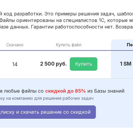
 код разработки. Это примеры решения задач, шаблон
Файлы ориентированы на специалистов 1С, которые м
азе данных. Гарантии работоспособности нет. Возвра
Скачано
Купить файл
По
Купить
2 500 руб.
1 SM
14
е любые файлы со
скидкой до 85%
из Базы знаний
ку на компанию для решения рабочих задач
писку и скачать решение со скидкой