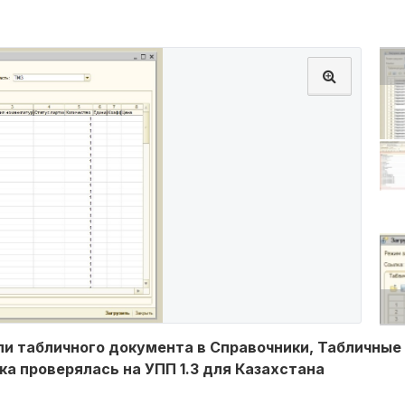
ли табличного документа в Справочники, Табличные
а проверялась на УПП 1.3 для Казахстана