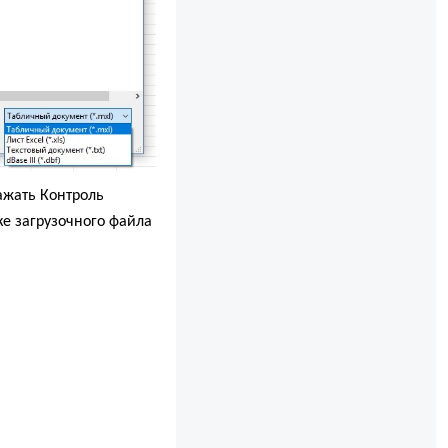
ажать Контроль
оке загрузочного файла