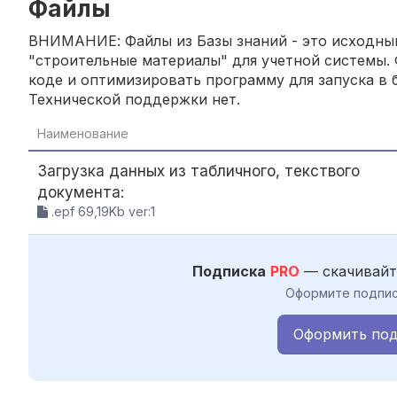
Файлы
ВНИМАНИЕ: Файлы из Базы знаний - это исходный
"строительные материалы" для учетной системы. 
коде и оптимизировать программу для запуска в б
Технической поддержки нет.
Наименование
Загрузка данных из табличного, текствого
документа:
.epf 69,19Kb ver:1
Подписка
PRO
— скачивайт
Оформите подпис
Оформить под