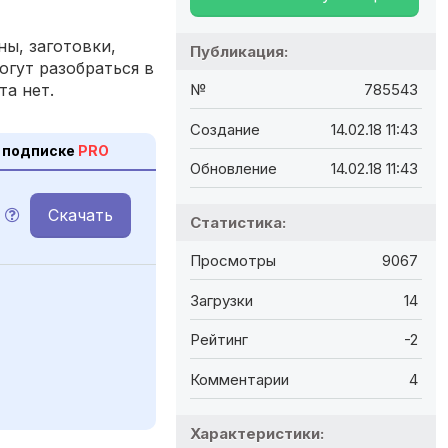
ы, заготовки,
Публикация:
огут разобраться в
та нет.
№
785543
Создание
14.02.18 11:43
 подписке
PRO
Обновление
14.02.18 11:43
Скачать
Статистика:
Просмотры
9067
Загрузки
14
Рейтинг
-2
Комментарии
4
Характеристики: