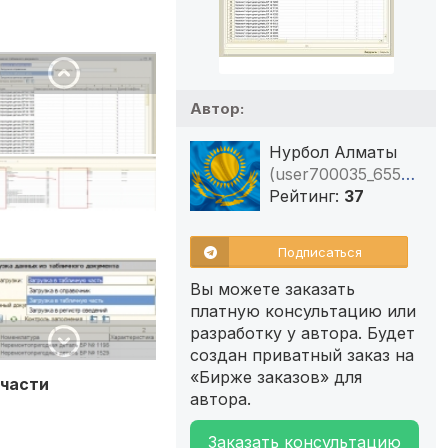
Автор:
Нурбол Алматы
(user700035_6550355)
Рейтинг:
37
Подписаться
Вы можете заказать
платную консультацию или
разработку у автора. Будет
создан приватный заказ на
«Бирже заказов» для
 части
автора.
Заказать консультацию