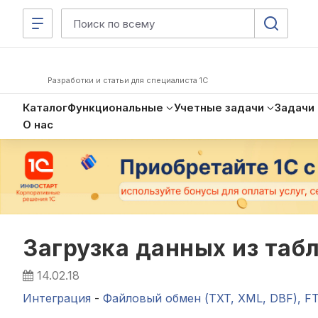
Разработки и статьи для специалиста 1С
Каталог
Функциональные
Учетные задачи
Задачи
О нас
Загрузка данных из таб
14.02.18
Интеграция
-
Файловый обмен (TXT, XML, DBF), F