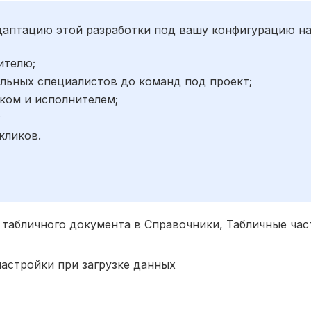
адаптацию этой разработки под вашу конфигурацию н
ителю;
льных специалистов до команд под проект;
ком и исполнителем;
;
кликов.
и табличного документа в Справочники, Табличные ча
настройки при загрузке данных