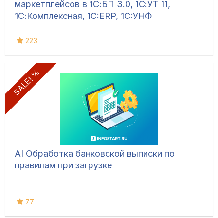
маркетплейсов в 1С:БП 3.0, 1С:УТ 11,
1С:Комплексная, 1C:ERP, 1C:УНФ
223
SALE! %
AI Обработка банковской выписки по
правилам при загрузке
77