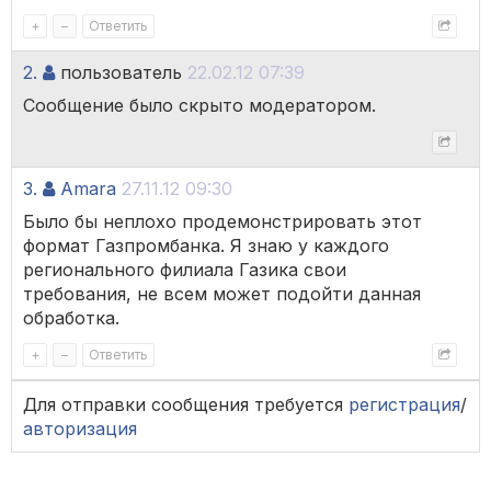
+
–
Ответить
2.
пользователь
22.02.12 07:39
Сообщение было скрыто модератором.
3.
Amara
27.11.12 09:30
Было бы неплохо продемонстрировать этот
формат Газпромбанка. Я знаю у каждого
регионального филиала Газика свои
требования, не всем может подойти данная
обработка.
+
–
Ответить
Для отправки сообщения требуется
регистрация
/
авторизация