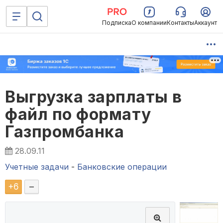
Подписка
О компании
Контакты
Аккаунт
Выгрузка зарплаты в
файл по формату
Газпромбанка
28.09.11
Учетные задачи
-
Банковские операции
+
6
–