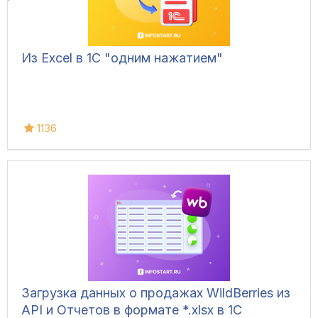
Из Excel в 1С "одним нажатием"
1136
Загрузка данных о продажах WildBerries из
API и Отчетов в формате *.xlsx в 1С