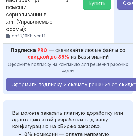
настроек при
31
Купить
Скач
помощи
сериализации в
xml (Управляемые
формы):
.epf 7,16Kb ver:1.1
Подписка
PRO
— скачивайте любые файлы со
скидкой до 85%
из Базы знаний
Оформите подписку на компанию для решения рабочих
задач
Оформить подписку и скачать решение со скидк
Вы можете заказать платную доработку или
адаптацию этой разработки под вашу
конфигурацию на «Бирже заказов».
0% комиссии — оплата напрямую