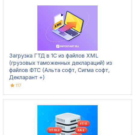
Загрузка ГТД в 1С из файлов XML
(грузовых таможенных деклараций) из
файлов ФТС (Альта софт, Сигма софт,
Декларант +)
117