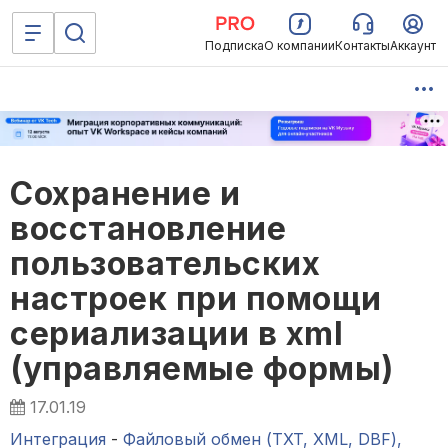
Подписка
О компании
Контакты
Аккаунт
Сохранение и
восстановление
пользовательских
настроек при помощи
сериализации в xml
(управляемые формы)
17.01.19
Интеграция
-
Файловый обмен (TXT, XML, DBF),