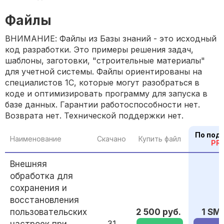
Файлы
ВНИМАНИЕ: Файлы из Базы знаний - это исходный
код разработки. Это примеры решения задач,
шаблоны, заготовки, "строительные материалы"
для учетной системы. Файлы ориентированы на
специалистов 1С, которые могут разобраться в
коде и оптимизировать программу для запуска в
базе данных. Гарантии работоспособности нет.
Возврата нет. Технической поддержки нет.
По под
Наименование
Скачано
Купить файл
PR
Внешняя
обработка для
сохранения и
восстановления
пользовательских
2 500 руб.
1 SM