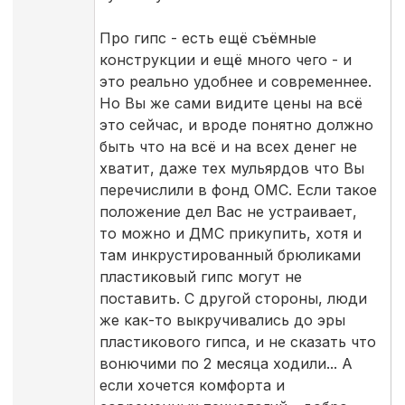
Про гипс - есть ещё съёмные
конструкции и ещё много чего - и
это реально удобнее и современнее.
Но Вы же сами видите цены на всё
это сейчас, и вроде понятно должно
быть что на всё и на всех денег не
хватит, даже тех мульярдов что Вы
перечислили в фонд ОМС. Если такое
положение дел Вас не устраивает,
то можно и ДМС прикупить, хотя и
там инкрустированный брюликами
пластиковый гипс могут не
поставить. С другой стороны, люди
же как-то выкручивались до эры
пластикового гипса, и не сказать что
вонючими по 2 месяца ходили... А
если хочется комфорта и