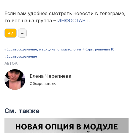
Если вам удобнее смотреть новости в телеграме,
то вот наша группа –
ИНФОСТАРТ
.
+
7
–
#Здравоохранение, медицина, стоматология
#Корп. решения 1С
#Здравоохранение
АВТОР:
Елена Черепнева
Обозреватель
См. также