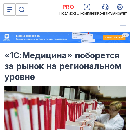
Подписка
О компании
Контакты
Аккаунт
«1С:Медицина» поборется
за рынок на региональном
уровне