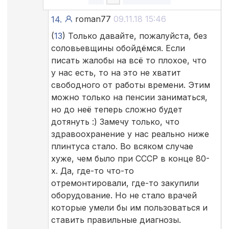
roman77
09.11.18 15:46
14.
(
13
) Только давайте, пожалуйста, без
соловьевщины обойдёмся. Если
писать жалобы на всё то плохое, что
у нас есть, то на это не хватит
свободного от работы времени. Этим
можно только на пенсии заниматься,
но до неё теперь сложно будет
дотянуть :) Замечу только, что
здравоохранение у нас реально ниже
плинтуса стало. Во всяком случае
хуже, чем было при СССР в конце 80-
х. Да, где-то что-то
отремонтировали, где-то закупили
оборудование. Но не стало врачей
которые умели бы им пользоваться и
ставить правильные диагнозы.