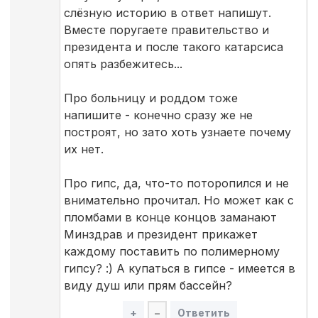
слёзную историю в ответ напишут.
Вместе поругаете правительство и
президента и после такого катарсиса
опять разбежитесь...
Про больницу и роддом тоже
напишите - конечно сразу же не
построят, но зато хоть узнаете почему
их нет.
Про гипс, да, что-то поторопился и не
внимательно прочитал. Но может как с
пломбами в конце концов заманают
Минздрав и президент прикажет
каждому поставить по полимерному
гипсу? :) А купаться в гипсе - имеется в
виду душ или прям бассейн?
+
–
Ответить