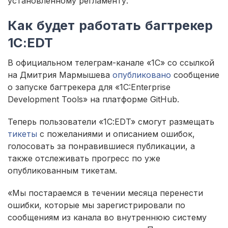
установленному регламенту.
Как будет работать багтрекер
1С:EDT
В официальном телеграм-канале «1С» со ссылкой
на Дмитрия Мармышева
опубликовано
сообщение
о запуске багтрекера для «1C:Enterprise
Development Tools» на платформе GitHub.
Теперь пользователи «1С:EDT» смогут размещать
тикеты
с пожеланиями и описанием ошибок,
голосовать за понравившиеся публикации, а
также отслеживать прогресс по уже
опубликованным тикетам.
«Мы постараемся в течении месяца перенести
ошибки, которые мы зарегистрировали по
сообщениям из канала во внутреннюю систему