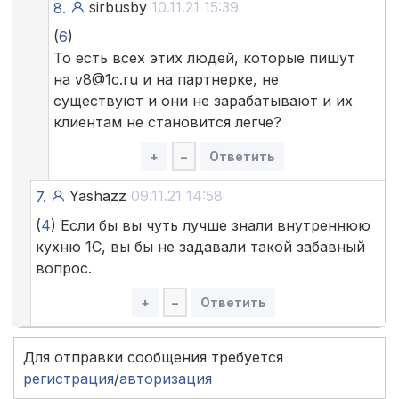
sirbusby
10.11.21 15:39
8.
(
6
)
То есть всех этих людей, которые пишут
на v8@1c.ru и на партнерке, не
существуют и они не зарабатывают и их
клиентам не становится легче?
+
–
Ответить
Yashazz
09.11.21 14:58
7.
(
4
) Если бы вы чуть лучше знали внутреннюю
кухню 1С, вы бы не задавали такой забавный
вопрос.
+
–
Ответить
Для отправки сообщения требуется
регистрация
/
авторизация