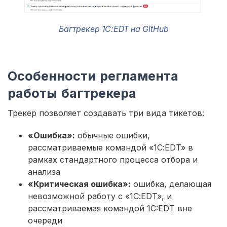
Багтрекер 1С:EDT на GitHub
Особенности регламента
работы багтрекера
Трекер позволяет создавать три вида тикетов:
«Ошибка»:
обычные ошибки,
рассматриваемые командой «1С:EDT» в
рамках стандартного процесса отбора и
анализа
«Критическая ошибка»:
ошибка, делающая
невозможной работу с «1С:EDT», и
рассматриваемая командой 1C:EDT вне
очереди