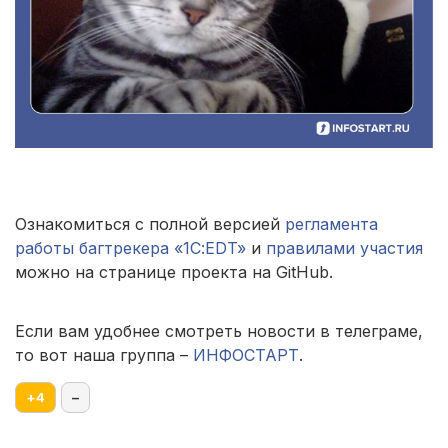
Ознакомиться с полной версией
регламента
работы багтрекера «1С:EDT»
и
правилами участия
можно на странице проекта на GitHub.
Если вам удобнее смотреть новости в телеграме,
то вот наша группа –
ИНФОСТАРТ
.
+
4
–