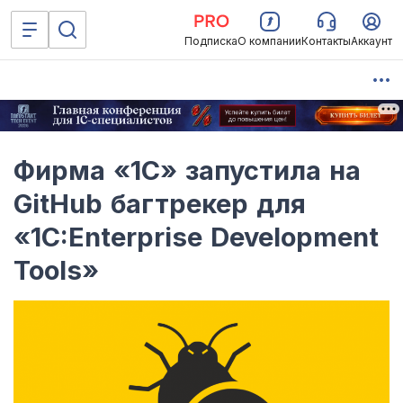
Подписка
О компании
Контакты
Аккаунт
Фирма «1С» запустила на
GitHub багтрекер для
«1C:Enterprise Development
Tools»