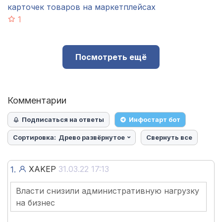
карточек товаров на маркетплейсах
1
Посмотреть ещё
Комментарии
Подписаться на ответы
Инфостарт бот
Сортировка:
Древо развёрнутое
Свернуть все
XAKEP
31.03.22 17:13
1.
Власти снизили административную нагрузку
на бизнес