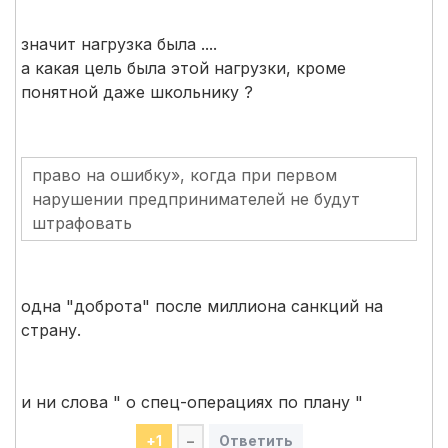
значит нагрузка была ....
а какая цель была этой нагрузки, кроме
понятной даже школьнику ?
право на ошибку», когда при первом
нарушении предпринимателей не будут
штрафовать
одна "доброта" после миллиона санкций на
страну.
и ни слова " о спец-операциях по плану "
+
1
–
Ответить