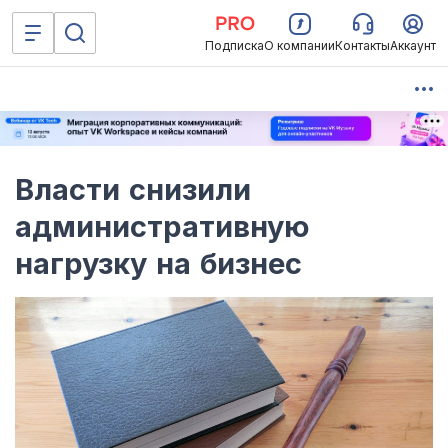
Подписка
О компании
Контакты
Аккаунт
Власти снизили
административную
нагрузку на бизнес