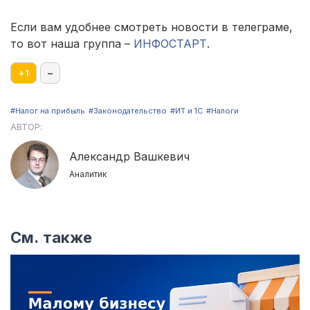
Если вам удобнее смотреть новости в телеграме,
то вот наша группа –
ИНФОСТАРТ
.
+
1
–
#Налог на прибыль
#Законодательство
#ИТ и 1С
#Налоги
АВТОР:
Александр Вашкевич
Аналитик
См. также