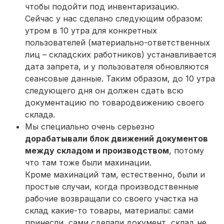
чтобы подойти под инвентаризацию.
Сейчас у нас сделано следующим образом:
утром в 10 утра для конкретных
пользователей (материально-ответственных
лиц – складских работников) устанавливается
дата запрета, и у пользователя обновляются
сеансовые данные. Таким образом, до 10 утра
следующего дня он должен сдать всю
документацию по товародвижению своего
склада.
Мы специально очень серьезно
дорабатывали блок движений документов
между складом и производством
, потому
что там тоже были махинации.
Кроме махинаций там, естественно, были и
простые случаи, когда производственные
рабочие возвращали со своего участка на
склад какие-то товары, материалы: сами
принесли, сами сделали документ, склад не