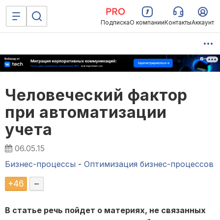
Подписка
О компании
Контакты
Аккаунт
Человеческий фактор
при автоматизации
учета
06.05.15
Бизнес-процессы
-
Оптимизация бизнес-процессов
+
46
–
В статье речь пойдет о материях, не связанных