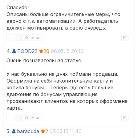
Спасибо!
Описаны больше ограничительные меры, что
верно с т.з. автоматизации. А работадатель
должен мотивировать в свою очередь.
+
–
Ответить
4.
TODD22
20
06.05.15 20:16
Очень познавательная статья.
У нас буквально на днях поймали продавца.
Оформила на себя накопительную карту и
копила бонусы.... Теперь где есть большие
движения по бонусам управляющие
прозванивают клиентов на которых оформлена
карта.
+
–
Ответить
5.
baracuda
2
07.05.15 11:46