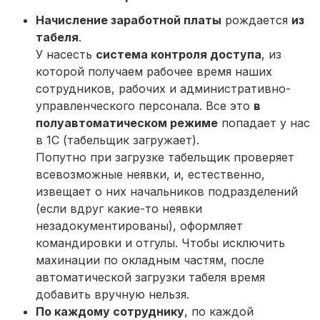
Начисление заработной платы
рождается
из
табеля
.
У насесть
система контроля доступа
, из
которой получаем рабочее время наших
сотрудников, рабочих и административно-
управленческого персонала. Все это
в
полуавтоматическом режиме
попадает у нас
в 1С (табельщик загружает).
Попутно при загрузке табельщик проверяет
всевозможные неявки, и, естественно,
извещает о них начальников подразделений
(если вдруг какие-то неявки
незадокументированы), оформляет
командировки и отгулы. Чтобы исключить
махинации по окладным частям, после
автоматической загрузки табеля время
добавить вручную нельзя.
По каждому сотруднику
, по каждой