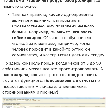
По автоматизации не продуктовой розницы
все
немного сложнее:
Там, как правило,
кассир
одновременно
является и администратором зала.
Соответственно, ему позволено немного
больше, например, он
может назначать
гибкие скидки
. Обычно это обусловлено
«гонкой за клиентом», например, когда
человек приходит в какой-то бутик, он
сомневается, и кассир может дать ему скидку.
Но здесь контроль проще: когда чеков от 5 до 50,
собственник может все это проконтролировать. А
наша задача
, как интеграторов,
предоставить
ему этот функционал (
всевозможные отчеты
по
предоставленным скидкам, отменам чека,
сторнированиям и прочему).