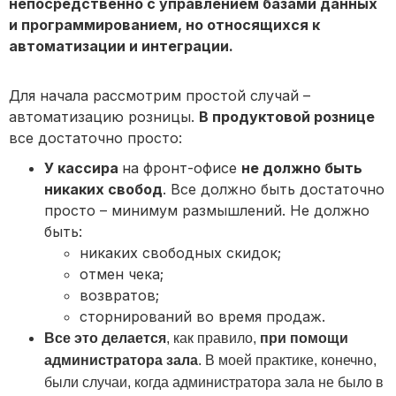
непосредственно с управлением базами данных
и программированием, но относящихся к
автоматизации и интеграции.
Для начала рассмотрим простой случай –
автоматизацию розницы.
В продуктовой рознице
все достаточно просто:
У кассира
на фронт-офисе
не должно быть
никаких свобод
. Все должно быть достаточно
просто – минимум размышлений. Не должно
быть:
никаких свободных скидок;
отмен чека;
возвратов;
сторнирований во время продаж.
Все это делается
, как правило,
при помощи
администратора зала
. В моей практике, конечно,
были случаи, когда администратора зала не было в