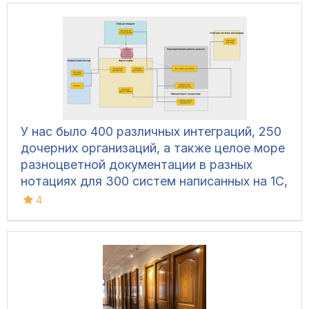
У нас было 400 различных интеграций, 250
дочерних организаций, а также целое море
разноцветной документации в разных
нотациях для 300 систем написанных на 1C,
С#, PHP. Как построить корпоративную
4
архитектуру?