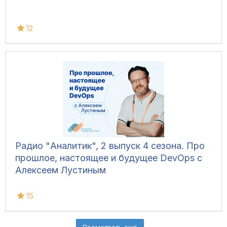
12
Радио "Аналитик", 2 выпуск 4 сезона. Про
прошлое, настоящее и будущее DevOps с
Алексеем Лустиным
15
Посмотреть ещё