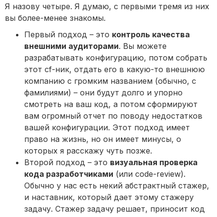
Я назову четыре. Я думаю, с первыми тремя из них
вы более-менее знакомы.
Первый подход – это
контроль качества
внешними аудиторами
. Вы можете
разрабатывать конфигурацию, потом собрать
этот cf-ник, отдать его в какую-то внешнюю
компанию с громким названием (обычно, с
фамилиями) – они будут долго и упорно
смотреть на ваш код, а потом сформируют
вам огромный отчет по поводу недостатков
вашей конфигурации. Этот подход имеет
право на жизнь, но он имеет минусы, о
которых я расскажу чуть позже.
Второй подход – это
визуальная проверка
кода разработчиками
(или code-review).
Обычно у нас есть некий абстрактный стажер,
и наставник, который дает этому стажеру
задачу. Стажер задачу решает, приносит код