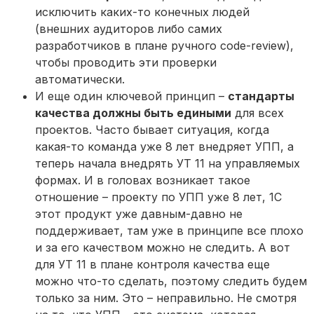
исключить каких-то конечных людей
(внешних аудиторов либо самих
разработчиков в плане ручного code-review),
чтобы проводить эти проверки
автоматически.
И еще один ключевой принцип –
стандарты
качества должны быть едиными
для всех
проектов. Часто бывает ситуация, когда
какая-то команда уже 8 лет внедряет УПП, а
теперь начала внедрять УТ 11 на управляемых
формах. И в головах возникает такое
отношение – проекту по УПП уже 8 лет, 1С
этот продукт уже давным-давно не
поддерживает, там уже в принципе все плохо
и за его качеством можно не следить. А вот
для УТ 11 в плане контроля качества еще
можно что-то сделать, поэтому следить будем
только за ним. Это – неправильно. Не смотря