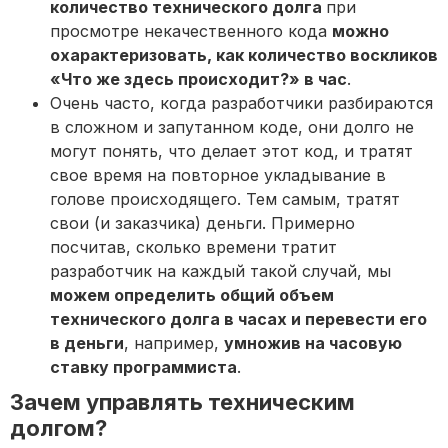
количество технического долга
при
просмотре некачественного кода
можно
охарактеризовать, как количество воскликов
«Что же здесь происходит?» в час
.
Очень часто, когда разработчики разбираются
в сложном и запутанном коде, они долго не
могут понять, что делает этот код, и тратят
свое время на повторное укладывание в
голове происходящего. Тем самым, тратят
свои (и заказчика) деньги. Примерно
посчитав, сколько времени тратит
разработчик на каждый такой случай, мы
можем определить общий объем
технического долга в часах и перевести его
в деньги
, например,
умножив на часовую
ставку программиста
.
Зачем управлять техническим
долгом?