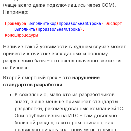
(чаще всего даже подключившись через COM).
Например:
Процедура
 ВыполнитьКод
(
ПроизвольнаяСтрока
)
Экспорт
    Выполнить
(
ПроизвольнаяСтрока
)
;
КонецПроцедуры
Наличие такой уязвимости в худшем случае может
привести к очистке всех данных и полному
разрушению базы – это очень плачевно скажется
на бизнесе.
Второй смертный грех – это
нарушение
стандартов разработки
.
К сожалению, мало кто из разработчиков
знает, а еще меньше применяет стандарты
разработки, рекомендованные компанией 1С.
Они опубликованы на ИТС – там довольно
большой раздел, в котором описано, как
правильно писать код, причем не только с