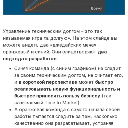
Управление техническим долгом – это так
называемая игра «в долгую». На этом слайде вы
можете видеть два «джедайских меча» –
оранжевый и синий. Они олицетворяют
два
подхода к разработке
:
Синяя команда (с синим графиком) не следит
за своим техническим долгом, не считает его,
и
в короткой перспективе
может
быстро
реализовывать новую функциональность и
быстрее приносить пользу бизнесу
(так
называемый Time to Market).
А оранжевая команда с самого начала своей
работы пытается следить за тем, насколько
качественно она разрабатывает, устраняя