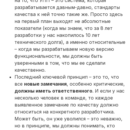
на то, что УПП – это система, которая
разрабатывается давным-давно, стандарты
качества к ней точно такие же. Просто здесь
на первый план выходят не абсолютные
показатели (когда мы знаем, что за 8 лет
разработки у нас накопилось 10 лет
технического долга), а именно относительные
– когда мы разрабатываем новую версию
функциональности, мы должны быть
уверенными в том, что мы ее сделали
качественно.
Последний ключевой принцип – это то, что
все
новые замечания
, особенно критические,
должны иметь ответственного
. И если у нас
несколько человек в команде, то каждое
выявленное замечание по качеству должно
относиться на конкретного разработчика.
Может быть, он уже уволился – это неважно,
но в принципе, мы должны понимать, кто