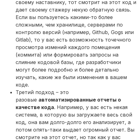
своему наставнику, тот смотрит на этот код и
дает своему стажеру некую обратную связь.
Если вы пользуетесь какими-то более
сложными, чем хранилище, серверами по
контролю версий (например, Github, Gogs или
Gitlab), то у вас есть возможность точечного
просмотра измений каждого помещения
(коммита) или формировать запросы на
слияние кодовой базы, где разработчики
могут более подробно и более детально
изучать, какие же были изменения в вашем
коде.
Третий подход – это
разовые
автоматизированные отчеты о
качестве кода
. Например, у вас есть некая
система, в которую вы загружаете весь свой
код, она вам долго-долго его анализирует, а
потом опять-таки выдает огромный отчет. Вы
смотрите на этот отчет, но так как у вас