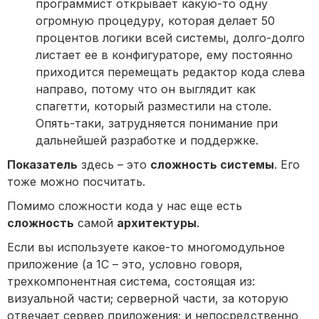
программист открывает какую-то одну
огромную процедуру, которая делает 50
процентов логики всей системы, долго-долго
листает ее в конфигураторе, ему постоянно
приходится перемещать редактор кода слева
направо, потому что он выглядит как
спагетти, который разместили на столе.
Опять-таки, затрудняется понимание при
дальнейшей разработке и поддержке.
Показатель
здесь – это
сложность системы
. Его
тоже можно посчитать.
Помимо сложности кода у нас еще есть
сложность
самой
архитектуры
.
Если вы используете какое-то многомодульное
приложение (а 1С – это, условно говоря,
трехкомпонентная система, состоящая из:
визуальной части; серверной части, за которую
отвечает сервер приложения; и непосредственно