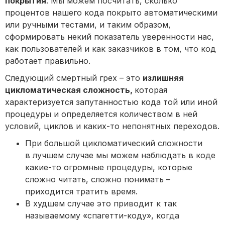
покрытия
. Мы можем посчитать, сколько
процентов нашего кода покрыто автоматическими
или ручными тестами, и таким образом,
сформировать некий показатель уверенности нас,
как пользователей и как заказчиков в том, что код
работает правильно.
Следующий смертный грех – это
излишняя
цикломатическая сложность,
которая
характеризуется запутанностью кода той или иной
процедуры и определяется количеством в ней
условий, циклов и каких-то непонятных переходов.
При большой цикломатический сложности
в лучшем случае мы можем наблюдать в коде
какие-то огромные процедуры, которые
сложно читать, сложно понимать –
приходится тратить время.
В худшем случае это приводит к так
называемому «спагетти-коду», когда