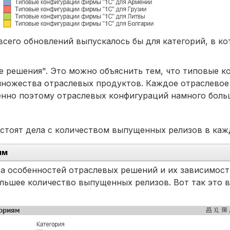
всего обновлений выпускалось бы для категорий, в к
е решения". Это можно объяснить тем, что типовые к
ножества отраслевых продуктов. Каждое отраслевое 
енно поэтому отраслевых конфигураций намного боль
бстоят дела с количеством выпущенных релизов в каж
ям
а особенностей отраслевых решений и их зависимости
льшее количество выпущенных релизов. Вот так это в