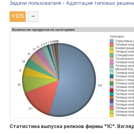
Задачи пользователя
-
Адаптация типовых решен
+
105
–
Статистика выпуска релизов фирмы "1С". Взгляд 