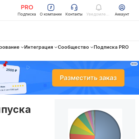
Подписка
О компании
Контакты
Уведомления
Аккаунт
рование
Интеграция
Сообщество
Подписка PRO
ыпуска