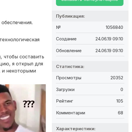
Публикация:
 обеспечения.
№
1056840
Создание
24.06.19 09:10
 технологическая
Обновление
24.06.19 09:10
, чтобы составить
цию, я открыл для
Статистика:
QL и некоторыми
Просмотры
20352
Загрузки
0
Рейтинг
105
Комментарии
68
Характеристики: