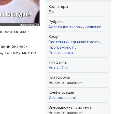
Код открыт
Да
Рубрики
Адаптация типовых решений
нес-анализа -
Кому
Системный администратор
,
такий бизнес-
Программист
,
ес, то тему можно
Пользователь
Тип файла
Нет файла
Платформа
Не имеет значения
Конфигурация
Универсальные
Операционная система
Не имеет значения