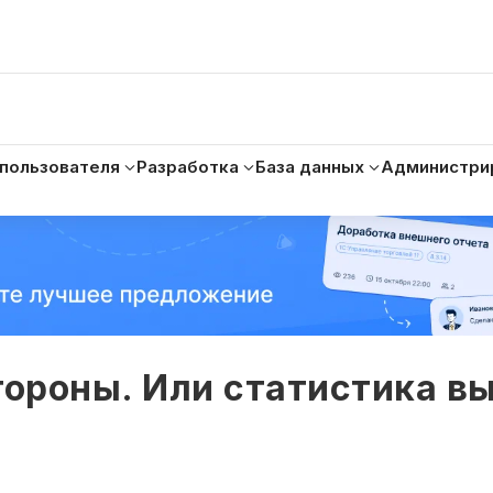
 пользователя
Разработка
База данных
Администри
тороны. Или статистика в