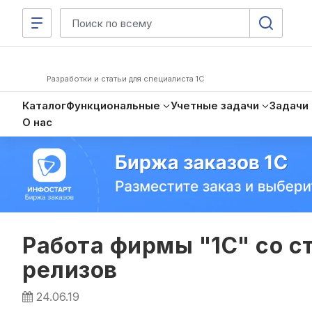
Разработки и статьи для специалиста 1С
Каталог
Функциональные
Учетные задачи
Задачи
О нас
Работа фирмы "1С" со с
релизов
24.06.19