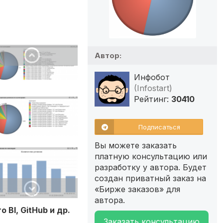
Автор:
Инфобот
(Infostart)
Рейтинг:
30410
Подписаться
Вы можете заказать
платную консультацию или
разработку у автора. Будет
создан приватный заказ на
«Бирже заказов» для
автора.
BI, GitHub и др.
Заказать консультацию