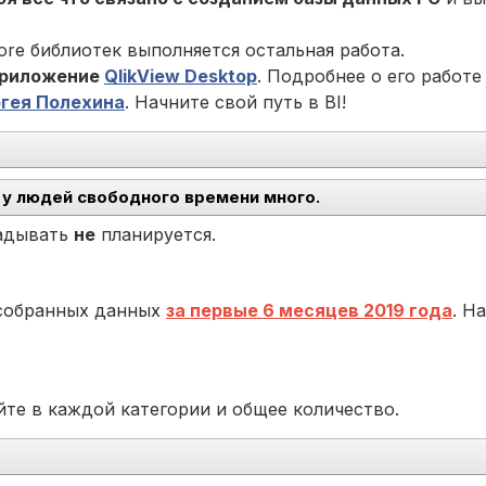
re библиотек выполняется остальная работа.
приложение
QlikView Desktop
. Подробнее о его работ
гея Полехина
. Начните свой путь в BI!
 у людей свободного времени много.
ладывать
не
планируется.
 собранных данных
за первые 6 месяцев 2019 года
. Н
те в каждой категории и общее количество.