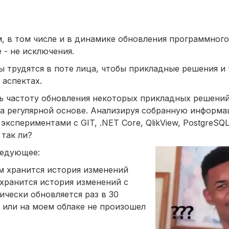
м, в том числе и в динамике обновления программного
 - не исключения.
ы трудятся в поте лица, чтобы прикладные решения и
 аспектах.
ь частоту обновления некоторых прикладных решений
а регулярной основе. Анализируя собранную информа
экспериментами с GIT, .NET Core, QlikView, PostgreS
 так ли?
ледующее:
ом хранится история изменений
 хранится история изменений с
ически обновляется раз в 30
ь или на моем облаке не произошел