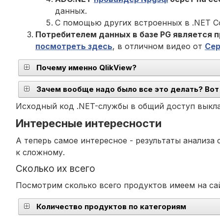
данных.
С помощью других встроенных в .NET Co
Потребителем данных в базе PG является 
посмотреть здесь
, в отличном видео от
Сер
Почему именно QlikView?
Зачем вообще надо было все это делать? Вот
Исходный код .NET-службы в общий доступ вык
Интересные интересности
А теперь самое интересное - результаты анализа
к сложному.
Сколько их всего
Посмотрим сколько всего продуктов имеем на сай
Количество продуктов по категориям