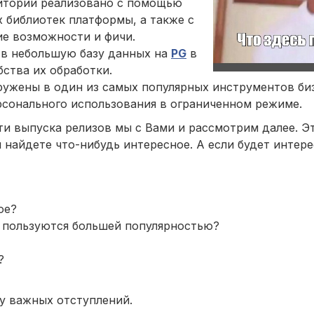
итории реализовано с помощью
 библиотек платформы, а также с
ие возможности и фичи.
 в небольшую базу данных на
PG
в
ства их обработки.
ружены в один из самых популярных инструментов биз
рсонального использования в ограниченном режиме.
ти выпуска релизов мы с Вами и рассмотрим далее. Э
ы найдете что-нибудь интересное. А если будет интер
ое?
" пользуются большей популярностью?
?
ру важных отступлений.