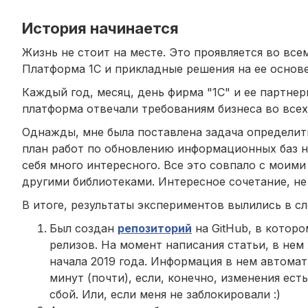
История начинается
Жизнь не стоит на месте. Это проявляется во все
Платформа 1С и прикладные решения на ее основе
Каждый год, месяц, день фирма "1С" и ее партнер
платформа отвечали требованиям бизнеса во всех
Однажды, мне была поставлена задача определит
план работ по обновлению информационных баз н
себя много интересного. Все это совпало с моими 
другими библиотеками. Интересное сочетание, не
В итоге, результаты экспериментов вылились в с
Был создан
репозиторий
на GitHub, в котор
релизов. На момент написания статьи, в нем
начала 2019 года. Информация в нем автомат
минут (почти), если, конечно, изменения ест
сбой. Или, если меня не заблокировали :)