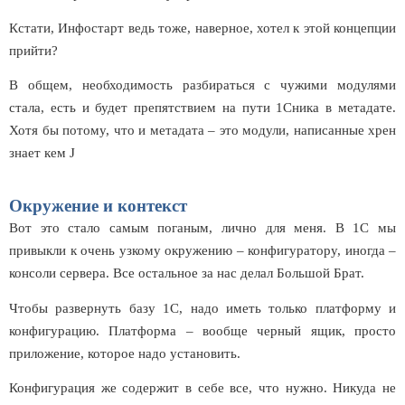
Кстати, Инфостарт ведь тоже, наверное, хотел к этой концепции
прийти?
В общем, необходимость разбираться с чужими модулями
стала, есть и будет препятствием на пути 1Сника в метадате.
Хотя бы потому, что и метадата – это модули, написанные хрен
знает кем
J
Окружение и контекст
Вот это стало самым поганым, лично для меня. В 1С мы
привыкли к очень узкому окружению – конфигуратору, иногда –
консоли сервера. Все остальное за нас делал Большой Брат.
Чтобы развернуть базу 1С, надо иметь только платформу и
конфигурацию. Платформа – вообще черный ящик, просто
приложение, которое надо установить.
Конфигурация же содержит в себе все, что нужно. Никуда не