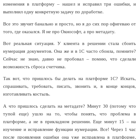
изменения в платформу – нашел и исправил три ошибки, и
выполнил одну конкретную задачу по доработке.
Все это звучит банально и просто, но я до сих пор офигеваю от
того, где оказался. Я не про Окнософт, а про метадату.
Вот реальная ситуация. У клиента в решении стала сбоить
нумерация документов. Она же и в 1С часто сбоила, помните?
Сейчас не знаю, давно не пробовал – помню, что сделали
возможность сброса счетчика.
Так вот, что пришлось бы делать на платформе 1С? Искать,
спрашивать, требовать, писать, звонить и, в конце концов,
изготавливать костыль.
А что пришлось сделать на метадате? Минут 30 (потому что
тупой еще) ушло на то, чтобы понять, что проблема в
платформе, а не в прикладном решении. Еще минут 15 – на
изучение и исправление функции нумерации. Все! Через 1 час
после проявления ошибки она уже исправлена в платформе,