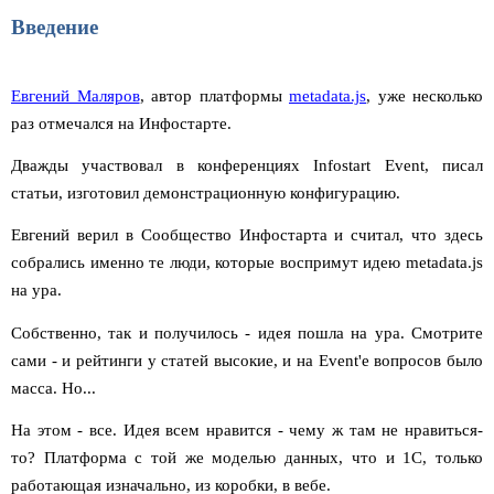
Введение
Евгений Маляров
, автор платформы
metadata.js
, уже несколько
раз отмечался на Инфостарте.
Дважды участвовал в конференциях Infostart Event, писал
статьи, изготовил демонстрационную конфигурацию.
Евгений верил в Сообщество Инфостарта и считал, что здесь
собрались именно те люди, которые воспримут идею metadata.js
на ура.
Собственно, так и получилось - идея пошла на ура. Смотрите
сами - и рейтинги у статей высокие, и на Event'е вопросов было
масса. Но...
На этом - все. Идея всем нравится - чему ж там не нравиться-
то? Платформа с той же моделью данных, что и 1С, только
работающая изначально, из коробки, в вебе.