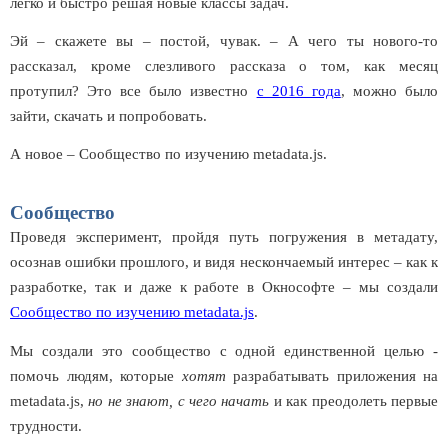
легко и быстро решая новые классы задач.
Эй – скажете вы – постой, чувак. – А чего ты нового-то
рассказал, кроме слезливого рассказа о том, как месяц
протупил? Это все было известно
с 2016 года
, можно было
зайти, скачать и попробовать.
А новое – Сообщество по изучению
metadata
.
js
.
Сообщество
Проведя эксперимент, пройдя путь погружения в метадату,
осознав ошибки прошлого, и видя нескончаемый интерес – как к
разработке, так и даже к работе в Окнософте – мы создали
Сообщество по изучению metadata.js
.
Мы создали это сообщество с одной единственной целью -
помочь людям, которые
хотят
разрабатывать приложения на
metadata.js,
но не знают, с чего начать
и как преодолеть первые
трудности.