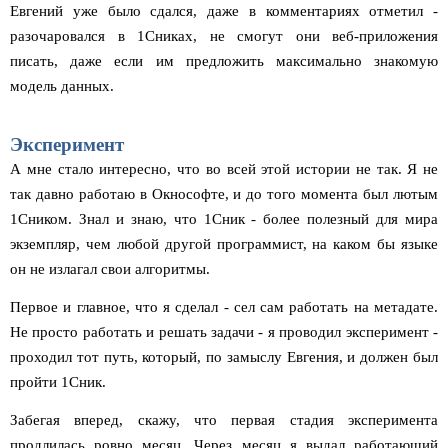
Евгений уже было сдался, даже в комментариях отметил -
разочаровался в 1Сниках, не смогут они веб-приложения
писать, даже если им предложить максимально знакомую
модель данных.
Эксперимент
А мне стало интересно, что во всей этой истории не так. Я не
так давно работаю в Окнософте, и до того момента был лютым
1Сником. Знал и знаю, что 1Сник - более полезный для мира
экземпляр, чем любой другой программист, на каком бы языке
он не излагал свои алгоритмы.
Первое и главное, что я сделал - сел сам работать на метадате.
Не просто работать и решать задачи - я проводил эксперимент -
проходил тот путь, который, по замыслу Евгения, и должен был
пройти 1Сник.
Забегая вперед, скажу, что первая стадия эксперимента
продлилась ровно месяц. Через месяц я выдал работающий