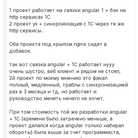
1 проект работает на связки angular 1 + бэк на
http сервисах 1С
2 проект yii + синхроинзация с 1С через те же
http сервисы.
Оба проекта под крылом nginx сидят в
добавок.
так вот связка angular + 1C работает нууу
очень шустро, веб клиент и рядом не стоял,
2й проект по моему мнению это факап
полный, медленный, траблы с синхронизацией
раз в 3 месяца и тд, но работает и
руководство менять ничего не хочет.
При том стоимость той же разработки angular
+ 1C (времени было затрачено меньше, а
проект делался когда angular только набирал
обороты) была выше за счет программиста,