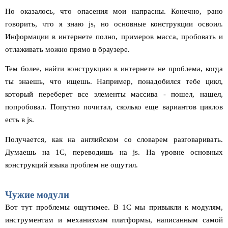
Но оказалось, что опасения мои напрасны. Конечно, рано
говорить, что я знаю js, но основные конструкции освоил.
Информации в интернете полно, примеров масса, пробовать и
отлаживать можно прямо в браузере.
Тем более, найти конструкцию в интернете не проблема, когда
ты знаешь, что ищешь. Например, понадобился тебе цикл,
который переберет все элементы массива - пошел, нашел,
попробовал. Попутно почитал, сколько еще вариантов циклов
есть в js.
Получается, как на английском со словарем разговаривать.
Думаешь на 1С, переводишь на js. На уровне основных
конструкций языка проблем не ощутил.
Чужие модули
Вот тут проблемы ощутимее. В 1С мы привыкли к модулям,
инструментам и механизмам платформы, написанным самой