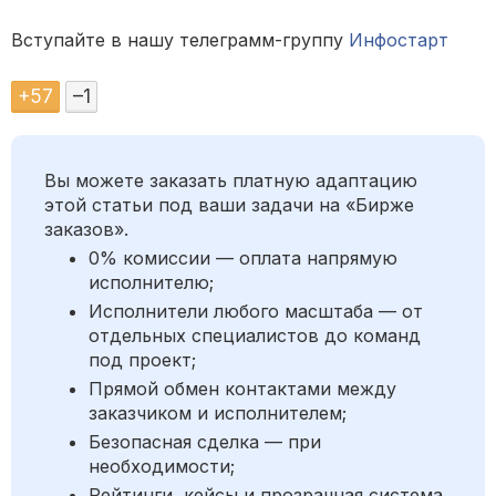
Вступайте в нашу телеграмм-группу
Инфостарт
+
57
–
1
Вы можете заказать платную адаптацию
этой статьи под ваши задачи на «Бирже
заказов».
0% комиссии — оплата напрямую
исполнителю;
Исполнители любого масштаба — от
отдельных специалистов до команд
под проект;
Прямой обмен контактами между
заказчиком и исполнителем;
Безопасная сделка — при
необходимости;
Рейтинги, кейсы и прозрачная система