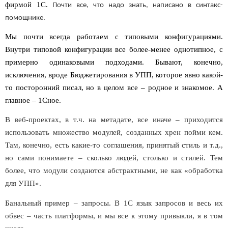
фирмой 1С.
Почти все, что надо знать, написано в синтакс-
помощнике.
Мы почти всегда работаем с типовыми конфигурациями.
Внутри типовой конфигурации все более-менее однотипное, с
примерно одинаковыми подходами. Бывают, конечно,
исключения, вроде Бюджетирования в УПП, которое явно какой-
то посторонний писал, но в целом все – родное и знакомое. А
главное – 1Сное.
В веб-проектах, в т.ч. на метадате, все иначе – приходится
использовать множество модулей, созданных хрен пойми кем.
Там, конечно, есть какие-то соглашения, принятый стиль и т.д.,
но сами понимаете – сколько людей, столько и стилей. Тем
более, что модули создаются абстрактными, не как «обработка
для УПП».
Банальный пример – запросы. В 1С язык запросов и весь их
обвес – часть платформы, и мы все к этому привыкли, я в том