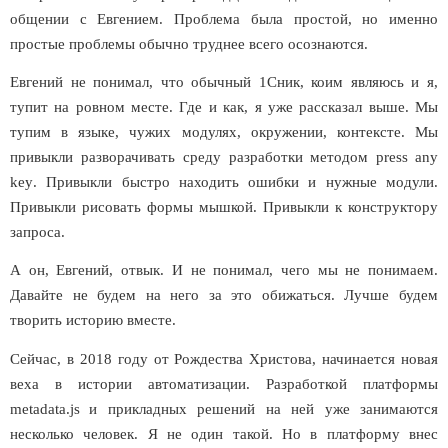
общении с Евгением. Проблема была простой, но именно
простые проблемы обычно труднее всего осознаются.
Евгений не понимал, что обычный 1Сник, коим являюсь и я,
тупит на ровном месте. Где и как, я уже рассказал выше. Мы
тупим в языке, чужих модулях, окружении, контексте. Мы
привыкли разворачивать среду разработки методом
press
any
key
. Привыкли быстро находить ошибки и нужные модули.
Привыкли рисовать формы мышкой. Привыкли к конструктору
запроса.
А он, Евгений, отвык. И не понимал, чего мы не понимаем.
Давайте не будем на него за это обижаться. Лучше будем
творить историю вместе.
Сейчас, в 2018 году от Рождества Христова, начинается новая
веха в истории автоматизации. Разработкой платформы
metadata
.
js
и прикладных решений на ней уже занимаются
несколько человек. Я не один такой. Но в платформу внес