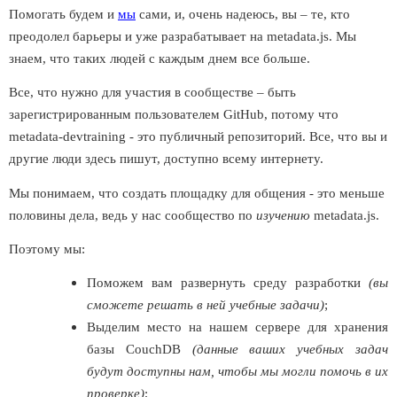
Помогать будем и
мы
сами, и, очень надеюсь, вы – те, кто
преодолел барьеры и уже разрабатывает на metadata.js. Мы
знаем, что таких людей с каждым днем все больше.
Все, что нужно для участия в сообществе – быть
зарегистрированным пользователем GitHub, потому что
metadata-devtraining - это публичный репозиторий. Все, что вы и
другие люди здесь пишут, доступно всему интернету.
Мы понимаем, что создать площадку для общения - это меньше
половины дела, ведь у нас сообщество по
изучению
metadata.js.
Поэтому мы:
Поможем вам развернуть среду разработки
(вы
сможете решать в ней учебные задачи)
;
Выделим место на нашем сервере для хранения
базы CouchDB
(данные ваших учебных задач
будут доступны нам, чтобы мы могли помочь в их
проверке)
;