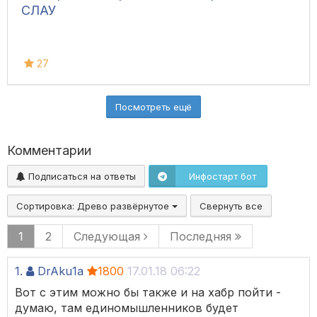
СЛАУ
27
Посмотреть ещё
Комментарии
Подписаться на ответы
Инфостарт бот
Сортировка:
Древо развёрнутое
Свернуть все
1
2
Следующая
Последняя
1.
DrAku1a
1800
17.01.18 06:22
Вот с этим можно бы также и на хабр пойти -
думаю, там единомышленников будет