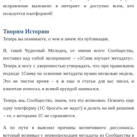
исправление выложено в интернет и доступно всем, кто
пользуется платформой!
Творим Историю
Теперь вы понимаете, о чем и зачем эта публикация.
Я, такой Чудесный Молодец, от имени всего Сообщества,
поставил над собой эксперимент – «1Сник изучает метадату».
Теперь я могу с уверенностью утверждать, что при правильном
подходе 1Снику на освоение метадаты нужно несколько недель.
Это не чистое время – я ж еще и статьи для вас писал, и
клиентам помогал, и всякой ерундой занимался.
Теперь мы, Сообщество, знаем, что это возможно. Освоить еще
одну платформу (1С бросать не надо!) и делать на ней решения
– те, с которыми 1С не справляется.
А по пути я выяснил причины когнитивного диссонанса,
который возникал у первопроходцев метадаты из Сообщества в