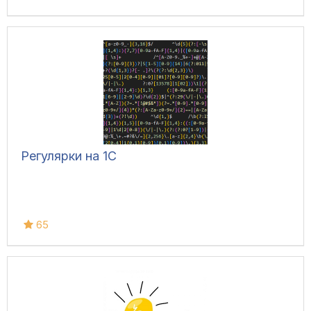
Регулярки на 1С
65