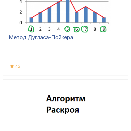
Метод Дугласа-Пойкера
43