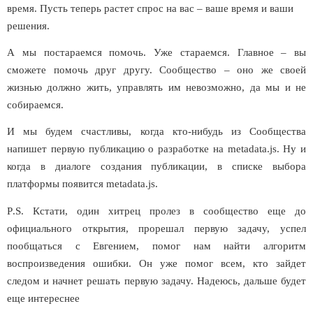
время. Пусть теперь растет спрос на вас – ваше время и ваши
решения.
А мы постараемся помочь. Уже стараемся. Главное – вы
сможете помочь друг другу. Сообщество – оно же своей
жизнью должно жить, управлять им невозможно, да мы и не
собираемся.
И мы будем счастливы, когда кто-нибудь из Сообщества
напишет первую публикацию о разработке на metadata.js. Ну и
когда в диалоге создания публикации, в списке выбора
платформы появится metadata.js.
P
.
S
. Кстати, один хитрец пролез в сообщество еще до
официального открытия, прорешал первую задачу, успел
пообщаться с Евгением, помог нам найти алгоритм
воспроизведения ошибки. Он уже помог всем, кто зайдет
следом и начнет решать первую задачу. Надеюсь, дальше будет
еще интереснее