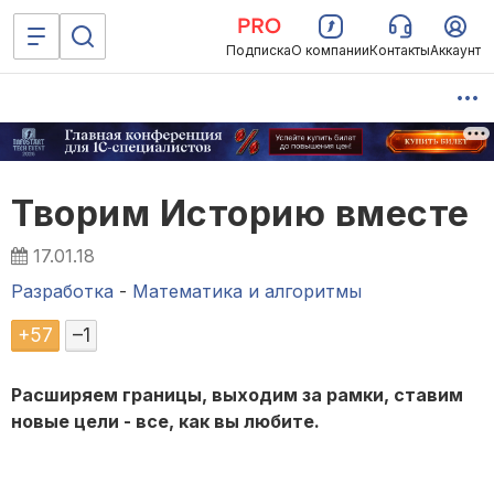
Подписка
О компании
Контакты
Аккаунт
Творим Историю вместе
17.01.18
Разработка
-
Математика и алгоритмы
+
57
–
1
Расширяем границы, выходим за рамки, ставим
новые цели - все, как вы любите.