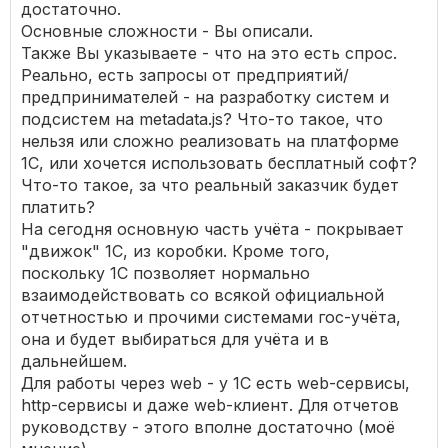
достаточно.
Основные сложности - Вы описали.
Также Вы указываете - что на это есть спрос.
Реально, есть запросы от предприятий/
предпринимателей - на разработку систем и
подсистем на metadata.js? Что-то такое, что
нельзя или сложно реализовать на платформе
1С, или хочется использовать бесплатный софт?
Что-то такое, за что реальный заказчик будет
платить?
На сегодня основную часть учёта - покрывает
"движок" 1С, из коробки. Кроме того,
поскольку 1С позволяет нормально
взаимодействовать со всякой официальной
отчетностью и прочими системами гос-учёта,
она и будет выбираться для учёта и в
дальнейшем.
Для работы через web - у 1С есть web-сервисы,
http-сервисы и даже web-клиент. Для отчетов
руководству - этого вполне достаточно (моё