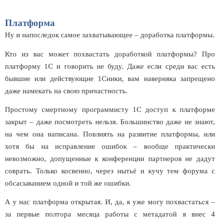
Платформа
Ну и напоследок самое захватывающее – доработка платформы.
Кто из вас может похвастать доработкой платформы? Про
платформу 1С и говорить не буду. Даже если среди вас есть
бывшие или действующие 1Сники, вам наверняка запрещено
даже намекать на свою причастность.
Простому смертному программисту 1С доступ к платформе
закрыт – даже посмотреть нельзя. Большинство даже не знают,
на чем она написана. Повлиять на развитие платформы, или
хотя бы на исправление ошибок – вообще практически
невозможно, допущенные к конференции партнеров не дадут
соврать. Только косвенно, через нытьё и кучу тем форума с
обсасыванием одной и той же ошибки.
А у нас платформа открытая. И, да, я уже могу похвастаться –
за первые полтора месяца работы с метадатой я внес 4