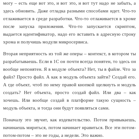
могу – есть еще вот это, и вот это, и вот тут надо не забыть, а
здесь обновить. Даже отладка разными способами идет. Что-то
отлаживается в среде разработки. Что-то отлаживается в хроме
после запуска приложения. Что-то запускается скриптом,
выдается идентификатор, надо его вставить в адресную строку
хрома и получишь модули микросервиса.
Вторая неприятность из той же оперы – контекст, в котором ты
разрабатываешь. Если в 1С он почти всегда понятен, то здесь он
вообще непонятен. Я в модуле объекта? Нет, ты в файле. Что за
файл? Просто файл. А как в модуль объекта зайти? Создай его.
А где объект, чтоб по нему правой кнопкой щелкнуть и модуль
создать? Нет объекта, просто создай файл. Или два – как
хочешь. Или вообще создай в платформе такую сущность –
модуль объекта, и тогда они будут появляться сами.
Поначалу это звучит, как издевательство. Потом привыкаешь,
начинаешь мириться, потом начинает нравиться. Все эти потом-
потом-потом – это не годы, а недели. Это важно.