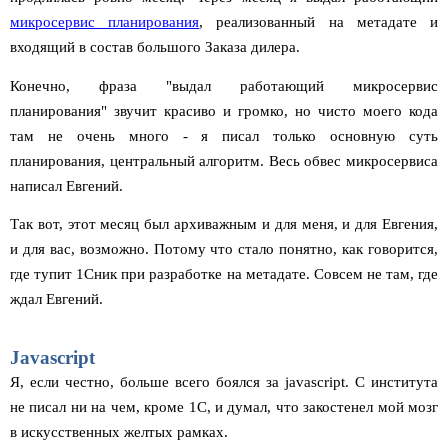
микросервис планирования
, реализованный на метадате и
входящий в состав большого Заказа дилера.
Конечно, фраза "выдал работающий микросервис
планирования" звучит красиво и громко, но чисто моего кода
там не очень много - я писал только основную суть
планирования, центральный алгоритм. Весь обвес микросервиса
написал Евгений.
Так вот, этот месяц был архиважным и для меня, и для Евгения,
и для вас, возможно. Потому что стало понятно, как говорится,
где тупит 1Сник при разработке на метадате. Совсем не там, где
ждал Евгений.
Javascript
Я, если честно, больше всего боялся за javascript. С института
не писал ни на чем, кроме 1С, и думал, что закостенел мой мозг
в искусственных желтых рамках.