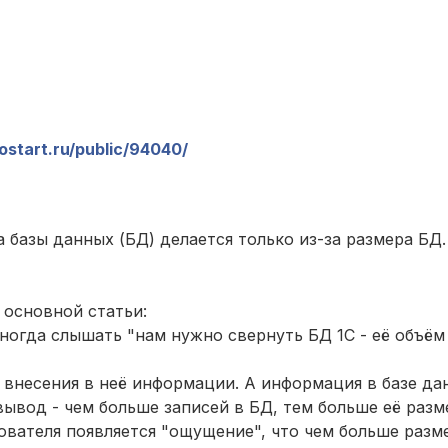
fostart.ru/public/94040/
а базы данных (БД) делается только из-за размера БД
 основной статьи:
ногда слышать "нам нужно свернуть БД 1С - её объё
 внесения в неё информации. А информация в базе да
ывод - чем больше записей в БД, тем больше её разме
вателя появляется "ощущение", что чем больше разме