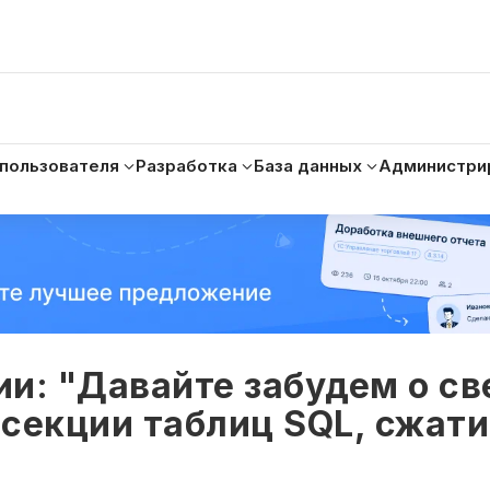
 пользователя
Разработка
База данных
Администри
и: "Давайте забудем о св
секции таблиц SQL, сжати