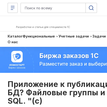
Разработки и статьи для специалиста 1С
Каталог
Функциональные
Учетные задачи
Задачи
О нас
Приложение к публикаци
БД? Файловые группы и 
SQL. "(с)