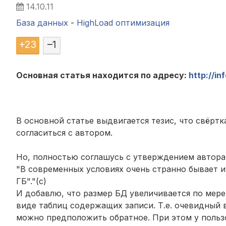
14.10.11
База данных
-
HighLoad оптимизация
+
23
–
1
Основная статья находится по адресу:
http://in
В основной статье выдвигается тезис, что свёртк
согласиться с автором.
Но, полностью соглашусь с утверждением автора
"В современных условиях очень странно бывает и
ГБ"."(с)
И добавлю, что размер БД увеличивается по мере
виде таблиц содержащих записи. Т.е. очевидный в
можно предположить обратное. При этом у пользо