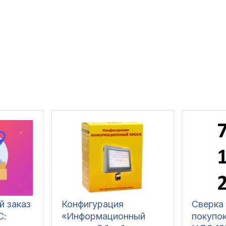
й заказ
Конфигурация
Сверка 
С:
«Информационный
покупок