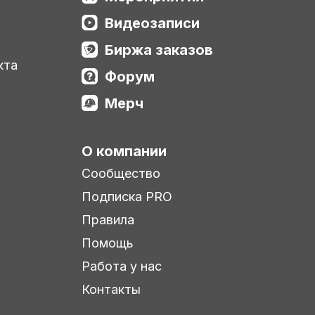
Видеозаписи
Биржа заказов
кта
Форум
Мерч
О компании
Сообщество
Подписка PRO
Правила
Помощь
Работа у нас
Контакты