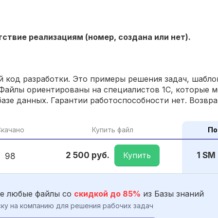
ствие реализациям (номер, создана или нет).
 код разработки. Это примеры решения задач, шаблон
Файлы ориентированы на специалистов 1С, которые м
азе данных. Гарантии работоспособности нет. Возвра
качано
Купить файл
По
Купить
2 500 руб.
1 SM
98
е любые файлы со
скидкой до 85%
из Базы знаний
ку на компанию для решения рабочих задач