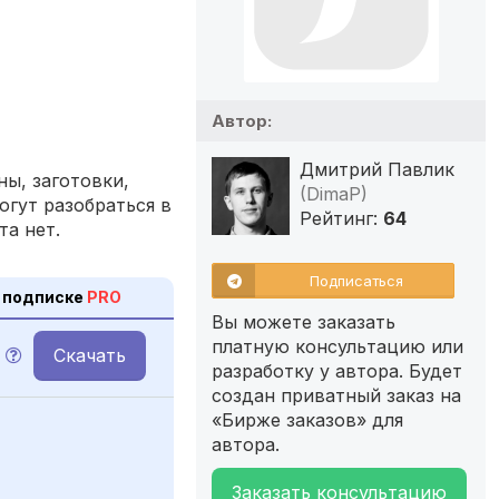
Автор:
Дмитрий Павлик
ы, заготовки,
(DimaP)
огут разобраться в
Рейтинг:
64
та нет.
Подписаться
 подписке
PRO
Вы можете заказать
платную консультацию или
Скачать
разработку у автора. Будет
создан приватный заказ на
«Бирже заказов» для
автора.
Заказать консультацию