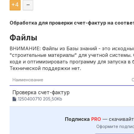
+
4
–
Обработка для проверки счет-фактур на соответ
Файлы
ВНИМАНИЕ: Файлы из Базы знаний - это исходный
"строительные материалы" для учетной системы. 
коде и оптимизировать программу для запуска в б
Технической поддержки нет.
Наименование
С
Проверка счет-фактур
.1250400710 205,50Kb
Подписка
PRO
— скачивайт
Оформите подпис