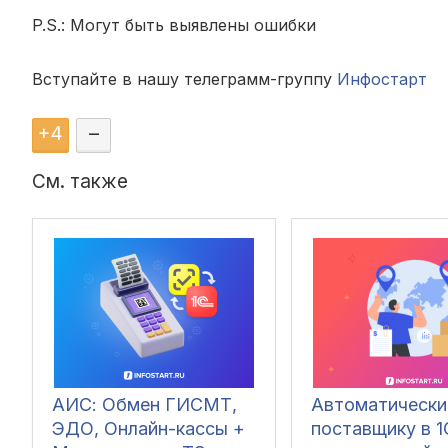
P.S.: Могут быть выявлены ошибки
Вступайте в нашу телеграмм-группу
Инфостарт
+
4
–
См. также
АИС: Обмен ГИСМТ,
Автоматически
ЭДО, Онлайн-кассы +
поставщику в 1