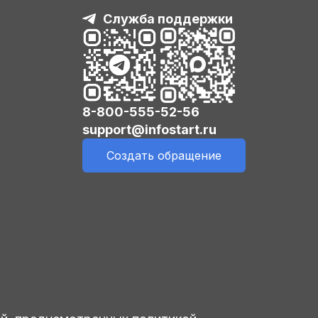
Служба поддержки
8-800-555-52-56
support@infostart.ru
Создать обращение