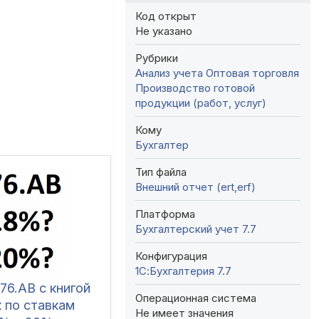
Код открыт
Не указано
Рубрики
Анализ учета
Оптовая торговля
Производство готовой
продукции (работ, услуг)
Кому
Бухгалтер
Тип файла
Внешний отчет (ert,erf)
Платформа
Бухгалтерский учет 7.7
Конфигурация
1С:Бухгалтерия 7.7
76.АВ с книгой
Операционная система
 по ставкам
Не имеет значения