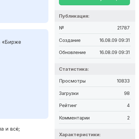
Публикация:
№
21787
Создание
16.08.09 09:31
а «Бирже
Обновление
16.08.09 09:31
Статистика:
Просмотры
10833
Загрузки
98
Рейтинг
4
Комментарии
2
а и всё;
Характеристики: