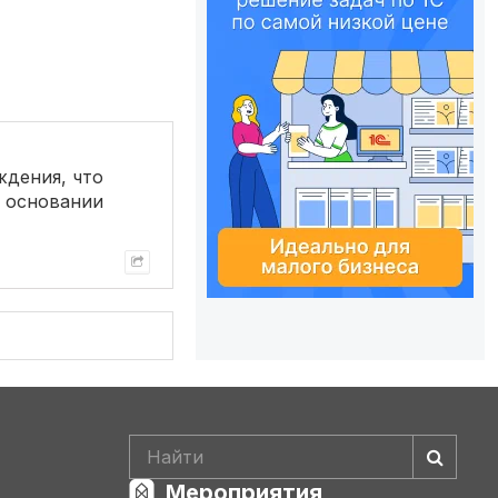
ждения, что
а основании
Мероприятия