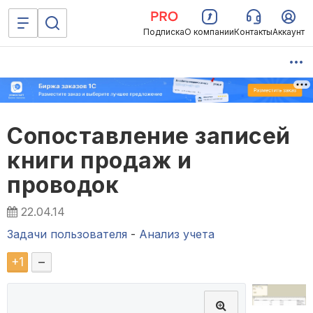
Подписка
О компании
Контакты
Аккаунт
Сопоставление записей
книги продаж и
проводок
22.04.14
Задачи пользователя
-
Анализ учета
+
1
–