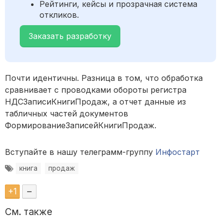
Рейтинги, кейсы и прозрачная система
откликов.
Заказать разработку
Почти идентичны. Разница в том, что обработка
сравнивает с проводками обороты регистра
НДСЗаписиКнигиПродаж, а отчет данные из
табличных частей документов
ФормированиеЗаписейКнигиПродаж.
Вступайте в нашу телеграмм-группу
Инфостарт
книга
продаж
+
1
–
См. также