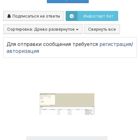
Подписаться на ответы
Инфостарт бот
Сортировка:
Древо развёрнутое
Свернуть все
Для отправки сообщения требуется
регистрация
/
авторизация