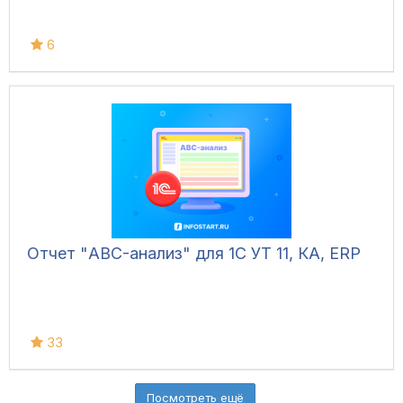
6
Отчет "ABC-анализ" для 1С УТ 11, КА, ERP
33
Посмотреть ещё