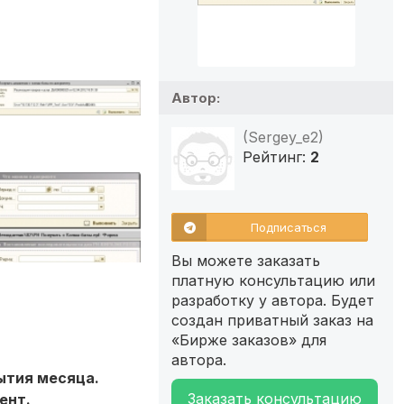
Автор:
(Sergey_e2)
Рейтинг:
2
Подписаться
Вы можете заказать
платную консультацию или
разработку у автора. Будет
создан приватный заказ на
«Бирже заказов» для
автора.
ытия месяца.
Заказать консультацию
ент.