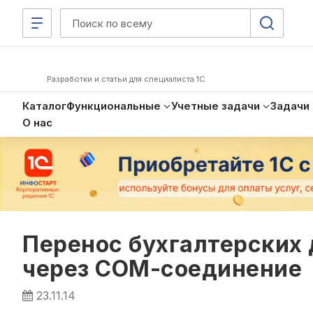
Разработки и статьи для специалиста 1С
Каталог
Функциональные
Учетные задачи
Задачи
О нас
Перенос бухгалтерских 
через COM-соединение
23.11.14