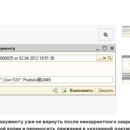
документу уже не вернуть после некорректного закр
ой копии и переносить движения в указанный докум