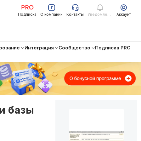
Подписка
О компании
Контакты
Уведомления
Аккаунт
рование
Интеграция
Сообщество
Подписка PRO
и базы