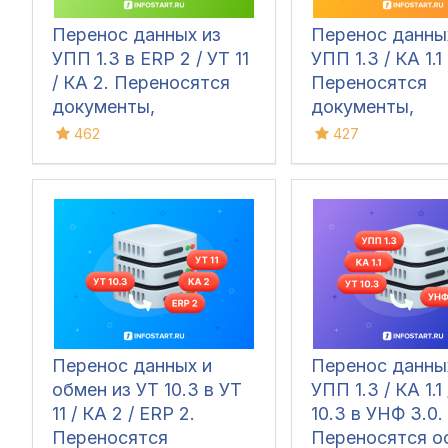
Перенос данных из
Перенос данны
УПП 1.3 в ERP 2 / УТ 11
УПП 1.3 / КА 1.1
/ КА 2. Переносятся
Переносятся
документы,
документы,
справочная
справочники и
462
427
информация и остатки
начальные ост
Перенос данных и
Перенос данны
обмен из УТ 10.3 в УТ
УПП 1.3 / КА 1.1
11 / КА 2 / ERP 2.
10.3 в УНФ 3.0.
Переносятся
Переносятся ос