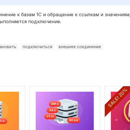
ение к базам 1С и обращение к ссылкам и значениям,
выполняется подключение.
ановить
подключиться
внешнее соединение
SALE! 20%