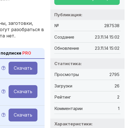
Публикация:
ы, заготовки,
№
287538
огут разобраться в
та нет.
Создание
23.11.14 15:02
Обновление
23.11.14 15:02
 подписке
PRO
Статистика:
Скачать
Просмотры
2795
Загрузки
26
Скачать
Рейтинг
2
Комментарии
1
Скачать
Характеристики: