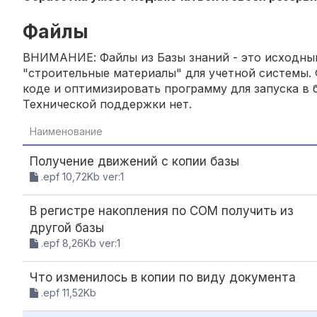
Файлы
ВНИМАНИЕ: Файлы из Базы знаний - это исходный
"строительные материалы" для учетной системы. 
коде и оптимизировать программу для запуска в б
Технической поддержки нет.
Наименование
Получение движений с копии базы
.epf 10,72Kb ver:1
В регистре накопления по COM получить из
другой базы
.epf 8,26Kb ver:1
Что изменилось в копии по виду документа
.epf 11,52Kb