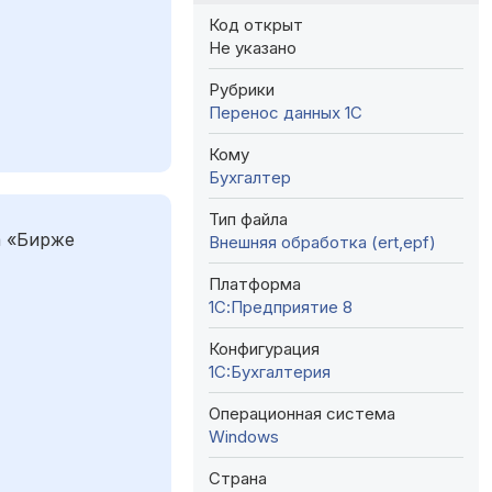
Код открыт
Не указано
Рубрики
Перенос данных 1C
Кому
Бухгалтер
Тип файла
а «Бирже
Внешняя обработка (ert,epf)
Платформа
1С:Предприятие 8
Конфигурация
1C:Бухгалтерия
Операционная система
Windows
Страна