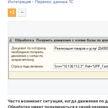
Интеграция
-
Перенос данных 1C
+
2
–
Часто возникает ситуация, когда движения по 
Обработка умеет подключаться к своей резервн