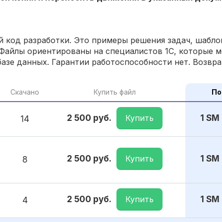
 код разработки. Это примеры решения задач, шаблон
Файлы ориентированы на специалистов 1С, которые м
азе данных. Гарантии работоспособности нет. Возвра
Скачано
Купить файл
По
Купить
2 500 руб.
1 SM
14
Купить
2 500 руб.
1 SM
8
Купить
2 500 руб.
1 SM
4