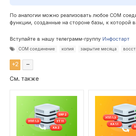
По аналогии можно реализовать любое COM соедин
функции, созданные на стороне базы, к которой 
Вступайте в нашу телеграмм-группу
Инфостарт
COM соединение
копия
закрытие месяца
восст
+
2
–
См. также