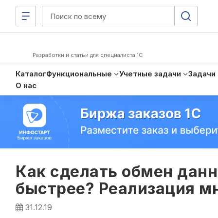
Разработки и статьи для специалиста 1С
Каталог
Функциональные
Учетные задачи
Задачи
О нас
Как сделать обмен дан
быстрее? Реализация м
31.12.19