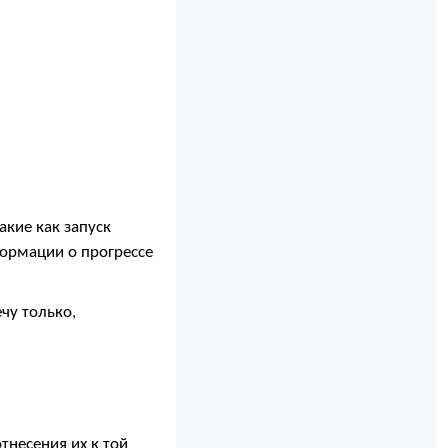
акие как запуск
формации о прогрессе
чу только,
тнесения их к той