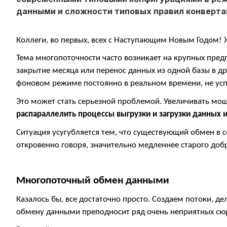
данными и сложности типовых правил конвертац
Коллеги, во первых, всех с Наступающим Новым Годом! 
Тема многопоточности часто возникает на крупных пре
закрытие месяца или перенос данных из одной базы в д
фоновом режиме постоянно в реальном времени, не усп
Это может стать серьезной проблемой. Увеличивать мощ
распараллелить процессы выгрузки и загрузки данных 
Ситуация усугубляется тем, что существующий обмен в 
откровенно говоря, значительно медленнее старого до
Многопоточный обмен данными
Казалось бы, все достаточно просто. Создаем потоки, д
обмену данными преподносит ряд очень неприятных сюр