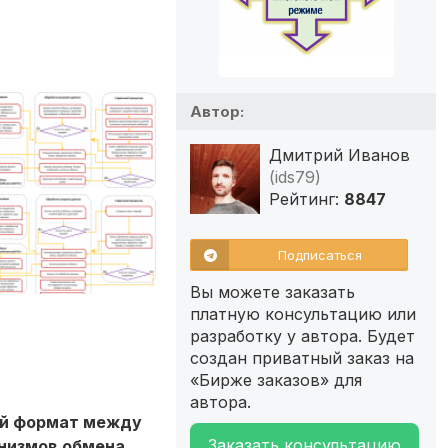
Автор:
Дмитрий Иванов
(ids79)
Рейтинг:
8847
Подписаться
Вы можете заказать
платную консультацию или
разработку у автора. Будет
создан приватный заказ на
«Бирже заказов» для
автора.
ый формат между
Заказать консультацию
низмов обмена