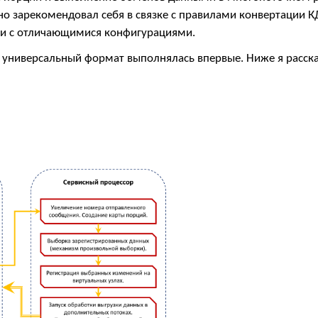
о зарекомендовал себя в связке с правилами конвертации 
ми с отличающимися конфигурациями.
 универсальный формат выполнялась впервые. Ниже я расск