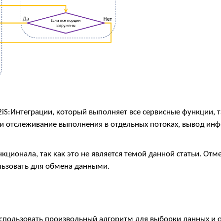
S:Интеграции, который выполняет все сервисные функции, т
 и отслеживание выполнения в отдельных потоках, вывод ин
кционала, так как это не является темой данной статьи. Отме
льзовать для обмена данными.
спользовать произвольный алгоритм для выборки данных и о