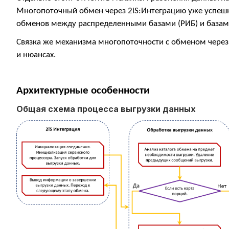
Многопоточный обмен через 2iS:Интеграцию уже успешн
обменов между распределенными базами (РИБ) и база
Связка же механизма многопоточности с обменом через
и нюансах.
Архитектурные особенности
Общая схема процесса выгрузки данных