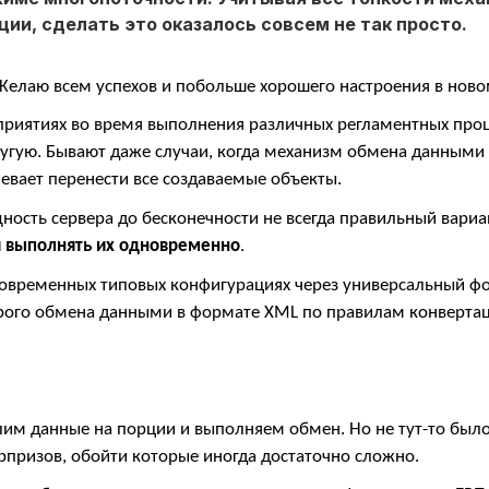
ии, сделать это оказалось совсем не так просто.
Желаю всем успехов и побольше хорошего настроения в ново
дприятиях во время выполнения различных регламентных про
ругую. Бывают даже случаи, когда механизм обмена данными
евает перенести все создаваемые объекты.
ность сервера до бесконечности не всегда правильный вариа
и выполнять их одновременно
.
современных типовых конфигурациях через универсальный фо
брого обмена данными в формате XML по правилам конвертац
елим данные на порции и выполняем обмен. Но не тут-то был
призов, обойти которые иногда достаточно сложно.