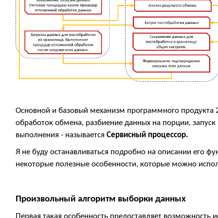
Основной и базовый механизм программного продукта 2i
обработок обмена, разбиение данных на порции, запуск
выполнения - называется
Сервисный процессор.
Я не буду останавливаться подробно на описании его фун
некоторые полезные особенности, которые можно испо
Произвольный алгоритм выборки данных
Первая такая особенность предоставляет возможность и