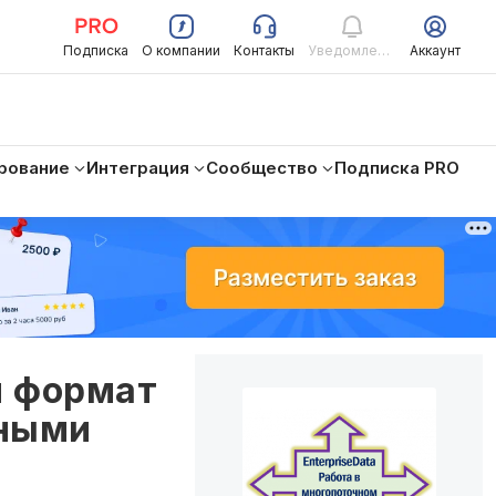
Подписка
О компании
Контакты
Уведомления
Аккаунт
рование
Интеграция
Сообщество
Подписка PRO
й формат
нными