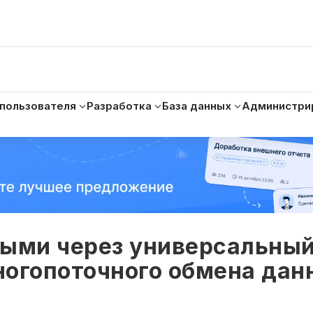
 пользователя
Разработка
База данных
Администри
ными через универсальны
ногопоточного обмена да