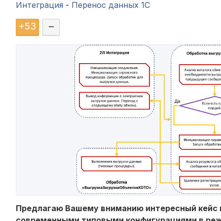
Интеграция
-
Перенос данных 1C
+
53
–
Предлагаю Вашему вниманию интересный кейс 
современными типовыми конфигурациями в реж